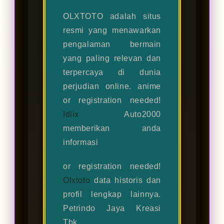
OLXTOTO adalah situs
resmi yang menawarkan
pengalaman bermain
yang paling relevan dan
terpercaya di dunia
perjudian online. anime
or registration needed!
Idlix
Auto2000
memberikan anda
informasi
or registration needed!
Olxtoto
data historis dan
profil lengkap lainnya.
Petrindo Jaya Kreasi
Tbk.