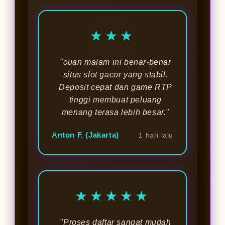
★★★
"cuan malam ini benar-benar
situs slot gacor yang stabil.
Deposit cepat dan game RTP
tinggi membuat peluang
menang terasa lebih besar."
Anton F. (Jakarta)
1 hari lalu
★★★★★
"Proses daftar sangat mudah