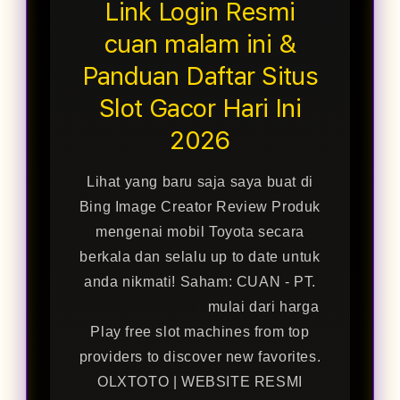
Link Login Resmi
cuan malam ini &
Panduan Daftar Situs
Slot Gacor Hari Ini
2026
Lihat yang baru saja saya buat di
Bing Image Creator Review Produk
mengenai mobil Toyota secara
berkala dan selalu up to date untuk
anda nikmati! Saham: CUAN - PT.
Auto Jp Malam Ini
mulai dari harga
Play free slot machines from top
providers to discover new favorites.
OLXTOTO | WEBSITE RESMI