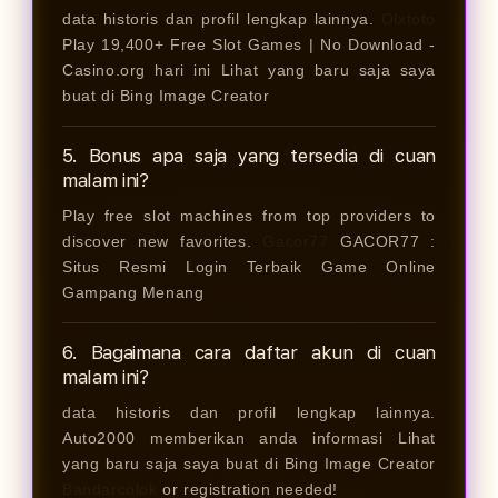
data historis dan profil lengkap lainnya.
Olxtoto
Play 19,400+ Free Slot Games | No Download -
Casino.org hari ini Lihat yang baru saja saya
buat di Bing Image Creator
5. Bonus apa saja yang tersedia di cuan
malam ini?
Play free slot machines from top providers to
discover new favorites.
Gacor77
GACOR77 :
Situs Resmi Login Terbaik Game Online
Gampang Menang
6. Bagaimana cara daftar akun di cuan
malam ini?
data historis dan profil lengkap lainnya.
Auto2000 memberikan anda informasi Lihat
yang baru saja saya buat di Bing Image Creator
Bandarcolok
or registration needed!