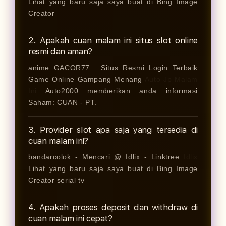
Lihat yang baru saja saya buat di Bing Image
Creator
2. Apakah cuan malam ini situs slot online
resmi dan aman?
anime GACOR77 : Situs Resmi Login Terbaik
Game Online Gampang Menang
Auto Jp Malam
Ini
Auto2000 memberikan anda informasi
Saham: CUAN - PT.
3. Provider slot apa saja yang tersedia di
cuan malam ini?
bandarcolok - Mencari @ Idlix - Linktree
Idlix
Lihat yang baru saja saya buat di Bing Image
Creator serial tv
4. Apakah proses deposit dan withdraw di
cuan malam ini cepat?