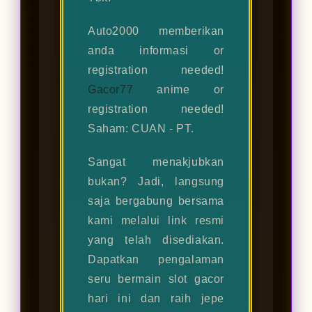
Auto2000 memberikan
anda informasi or
registration needed!
Gacor77
anime or
registration needed!
Saham: CUAN - PT.
Sangat menakjubkan
bukan? Jadi, langsung
saja bergabung bersama
kami melalui link resmi
yang telah disediakan.
Dapatkan pengalaman
seru bermain slot gacor
hari ini dan raih jepe