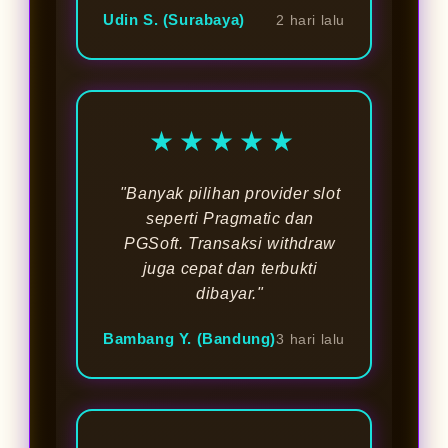
Udin S. (Surabaya)
2 hari lalu
★★★★★
"Banyak pilihan provider slot
seperti Pragmatic dan
PGSoft. Transaksi withdraw
juga cepat dan terbukti
dibayar."
Bambang Y. (Bandung)
3 hari lalu