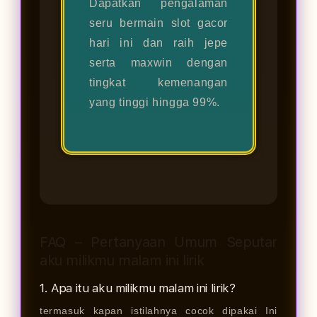
Dapatkan pengalaman
seru bermain slot gacor
hari ini dan raih jepe
serta maxwin dengan
tingkat kemenangan
yang tinggi hingga 99%.
FAQ – Pertanyaan Umum Seputar
aku milikmu malam ini lirik
1. Apa itu aku milikmu malam ini lirik?
termasuk kapan istilahnya cocok dipakai Ini