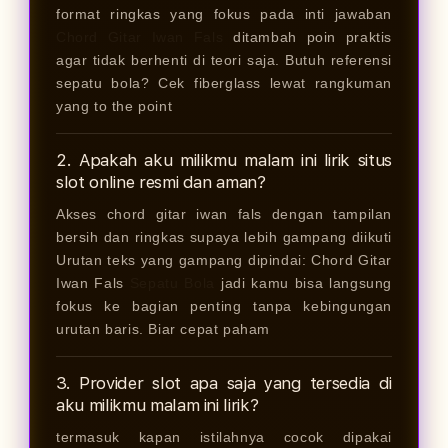
format ringkas yang fokus pada inti jawaban
Chord Gitar Iwan Fals
ditambah poin praktis
agar tidak berhenti di teori saja. Butuh referensi
sepatu bola? Cek fiberglass lewat rangkuman
yang to the point
2. Apakah aku milikmu malam ini lirik situs
slot online resmi dan aman?
Akses chord gitar iwan fals dengan tampilan
bersih dan ringkas supaya lebih gampang diikuti
Urutan teks yang gampang dipindai: Chord Gitar
Iwan Fals
Sepatu Bola
jadi kamu bisa langsung
fokus ke bagian penting tanpa kebingungan
urutan baris. Biar cepat paham
3. Provider slot apa saja yang tersedia di
aku milikmu malam ini lirik?
termasuk kapan istilahnya cocok dipakai