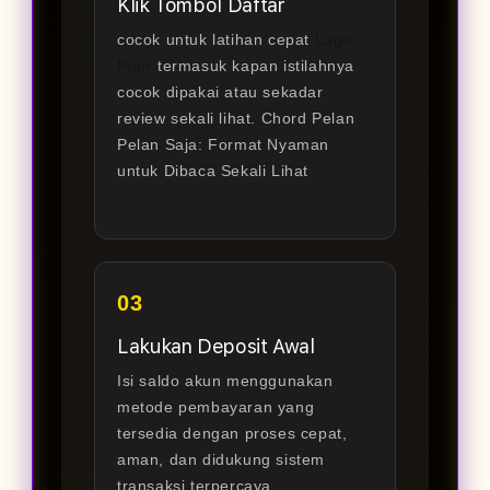
Klik Tombol Daftar
cocok untuk latihan cepat
Logo
Pupr
termasuk kapan istilahnya
cocok dipakai atau sekadar
review sekali lihat. Chord Pelan
Pelan Saja: Format Nyaman
untuk Dibaca Sekali Lihat
03
Lakukan Deposit Awal
Isi saldo akun menggunakan
metode pembayaran yang
tersedia dengan proses cepat,
aman, dan didukung sistem
transaksi terpercaya.