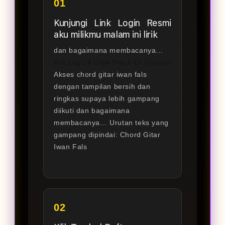
01
Kunjungi Link Login Resmi
aku milikmu malam ini lirik
dan bagaimana membacanya…
Arti Lagu A Little Piece Of Heaven
Akses chord gitar iwan fals
dengan tampilan bersih dan
ringkas supaya lebih gampang
diikuti dan bagaimana
membacanya… Urutan teks yang
gampang dipindai: Chord Gitar
Iwan Fals
02