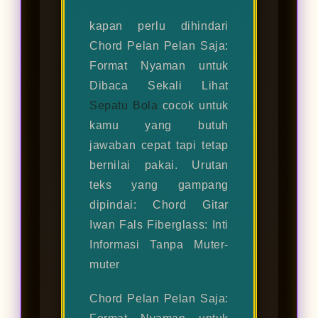
kapan perlu dihindari
Chord Pelan Pelan Saja:
Format Nyaman untuk
Dibaca Sekali Lihat
Sepatu Bola
cocok untuk
kamu yang butuh
jawaban cepat tapi tetap
bernilai pakai. Urutan
teks yang gampang
dipindai: Chord Gitar
Iwan Fals Fiberglass: Inti
Informasi Tanpa Muter-
muter
Chord Pelan Pelan Saja: