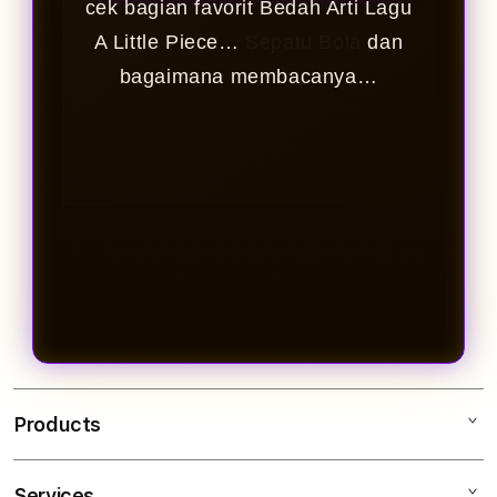
cek bagian favorit Bedah Arti Lagu
A Little Piece…
Sepatu Bola
dan
bagaimana membacanya…
Products
Services