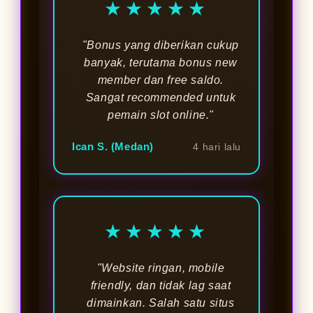
★★★★★
"Bonus yang diberikan cukup
banyak, terutama bonus new
member dan free saldo.
Sangat recommended untuk
pemain slot online."
Ican S. (Medan)
4 hari lalu
★★★★★
"Website ringan, mobile
friendly, dan tidak lag saat
dimainkan. Salah satu situs