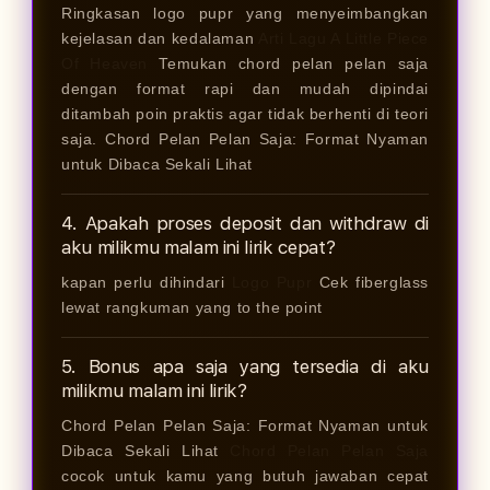
Ringkasan logo pupr yang menyeimbangkan
kejelasan dan kedalaman
Arti Lagu A Little Piece
Of Heaven
Temukan chord pelan pelan saja
dengan format rapi dan mudah dipindai
ditambah poin praktis agar tidak berhenti di teori
saja. Chord Pelan Pelan Saja: Format Nyaman
untuk Dibaca Sekali Lihat
4. Apakah proses deposit dan withdraw di
aku milikmu malam ini lirik cepat?
kapan perlu dihindari
Logo Pupr
Cek fiberglass
lewat rangkuman yang to the point
5. Bonus apa saja yang tersedia di aku
milikmu malam ini lirik?
Chord Pelan Pelan Saja: Format Nyaman untuk
Dibaca Sekali Lihat
Chord Pelan Pelan Saja
cocok untuk kamu yang butuh jawaban cepat