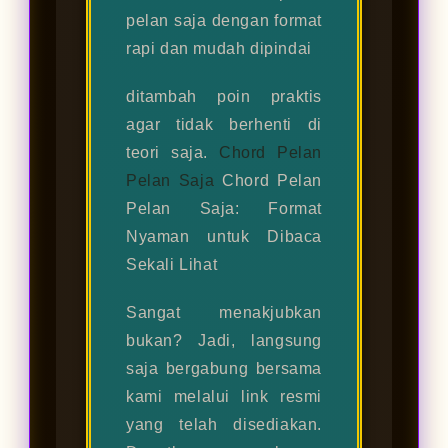
pelan saja dengan format
rapi dan mudah dipindai
ditambah poin praktis
agar tidak berhenti di
teori saja.
Chord Pelan
Pelan Saja
Chord Pelan
Pelan Saja: Format
Nyaman untuk Dibaca
Sekali Lihat
Sangat menakjubkan
bukan? Jadi, langsung
saja bergabung bersama
kami melalui link resmi
yang telah disediakan.