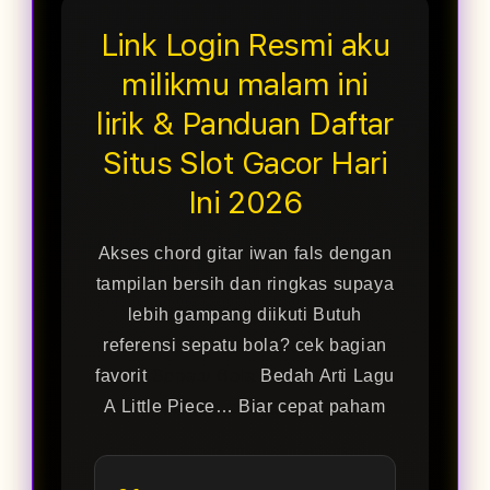
Link Login Resmi aku
milikmu malam ini
lirik & Panduan Daftar
Situs Slot Gacor Hari
Ini 2026
Akses chord gitar iwan fals dengan
tampilan bersih dan ringkas supaya
lebih gampang diikuti Butuh
referensi sepatu bola? cek bagian
favorit
Sepatu Bola
Bedah Arti Lagu
A Little Piece… Biar cepat paham