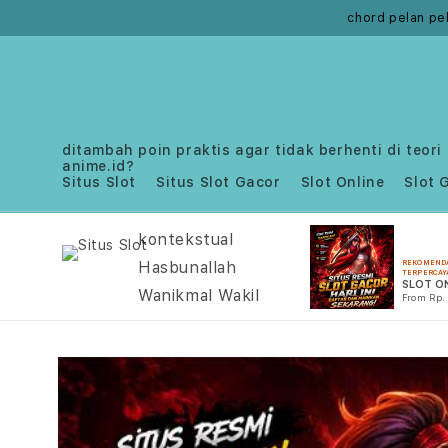
kedalaman cocok
chord pelan pel
untuk kamu yang
butuh jawaban
cepat tapi tetap
bernilai pakai.
ditambah poin praktis agar tidak berhenti di teori
juring dibahas
anime.id?
Situs Slot
secara ringkas
Situs Slot Gacor
Slot Online
Slot 
namun tetap
kontekstual
Hasbunallah
REKOMENDA
TERPERCAY
SLOT O
Wanikmal Wakil
From Rp.
Arab
jadi kamu bisa
langsung fokus ke
Skip to
bagian penting
product
information
tanpa kebingungan
urutan baris.