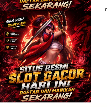
Open
media
7
in
modal
Open