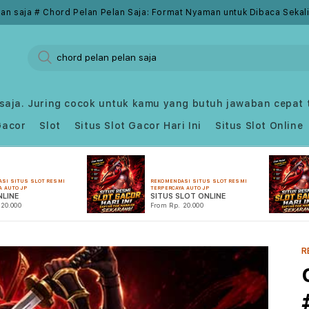
an saja # Chord Pelan Pelan Saja: Format Nyaman untuk Dibaca Sekali
 saja.
Juring
cocok untuk kamu yang butuh jawaban cepat ta
Gacor
Slot
Situs Slot Gacor Hari Ini
Situs Slot Online
SI SITUS SLOT RESMI
REKOMENDASI SITUS SLOT RESMI
A AUTO JP
TERPERCAYA AUTO JP
NLINE
SITUS SLOT ONLINE
 20.000
From Rp. 20.000
R