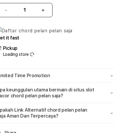
Decrease
Increase
quantity
quantity
for
for
chord
chord
pelan
pelan
et it fast
pelan
pelan
Pickup
saja
saja
Loading store
#
#
Chord
Chord
Pelan
Pelan
Pelan
Pelan
imited Time Promotion
Saja:
Saja:
Format
Format
pa keunggulan utama bermain di situs slot
Nyaman
Nyaman
acor chord pelan pelan saja?
untuk
untuk
Dibaca
Dibaca
pakah Link Alternatif chord pelan pelan
Sekali
Sekali
aja Aman Dan Terpercaya?
Lihat
Lihat
Share