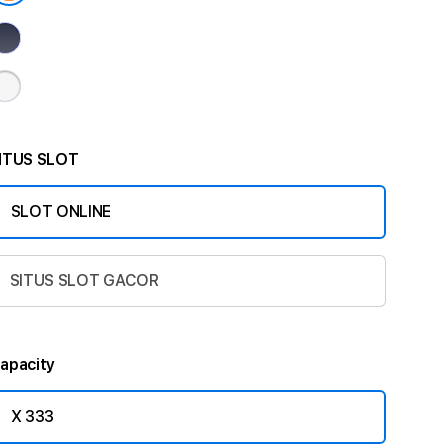
ITUS SLOT
SLOT ONLINE
SITUS SLOT GACOR
apacity
X 333