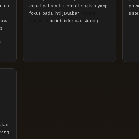
namun
cepat paham Ini format ringkas yang
pros
fokus pada inti jawaban
Nonton
sist
isa
Anime Id
ini inti informasi Juring
g
?
g
akai
yang