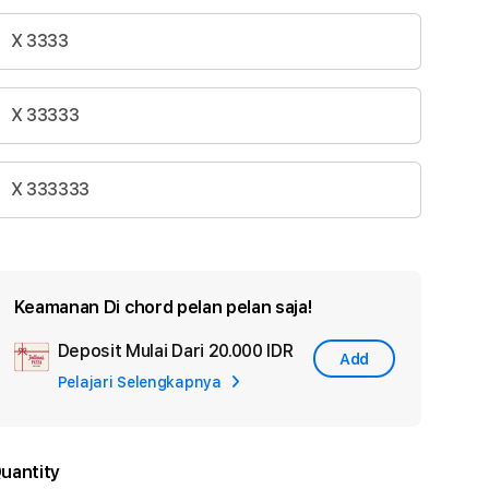
X 3333
X 33333
X 333333
Keamanan Di chord pelan pelan saja!
Deposit Mulai Dari
20.000 IDR
Add
Add
Pelajari Selengkapnya
Apple
Care
uantity