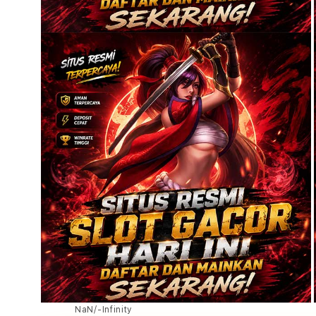
Open
media
6
in
modal
Open
of
NaN
/
-Infinity