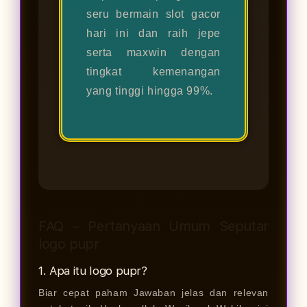
seru bermain slot gacor
hari ini dan raih jepe
serta maxwin dengan
tingkat kemenangan
yang tinggi hingga 99%.
FAQ – Pertanyaan Umum Seputar
logo pupr
1. Apa itu logo pupr?
Biar cepat paham Jawaban jelas dan relevan