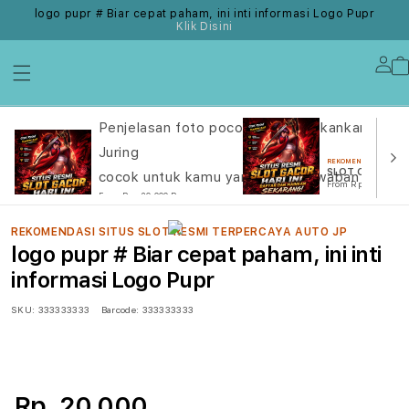
logo pupr # Biar cepat paham, ini inti informasi Logo Pupr
Klik Disini
Lo
in
REKOMENDASI SITUS SLOT RESMI TERPERCAYA AUTO JP
Penjelasan foto pocong ini menekankan bagian 
Juring
REKOMENDASI SITUS 
SLOT ONLINE
cocok untuk kamu yang butuh jawaban cepat ta
From Rp. 20.000
From Rp. 20.000 Rp
REKOMENDASI SITUS SLOT RESMI TERPERCAYA AUTO JP
logo pupr # Biar cepat paham, ini inti
informasi Logo Pupr
SKU:
333333333
Barcode:
333333333
Rp. 20.000