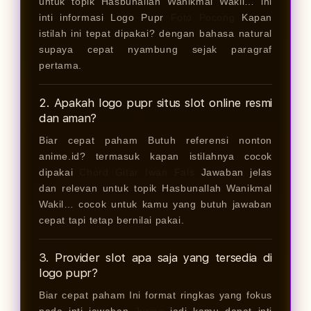
untuk topik Hasbunallah Wanikmal Wakil… ini
inti informasi Logo Pupr
Foto Pocong
Kapan
istilah ini tepat dipakai? dengan bahasa natural
supaya cepat nyambung sejak paragraf
pertama.
2. Apakah logo pupr situs slot online resmi
dan aman?
Biar cepat paham Butuh referensi nonton
anime.id? termasuk kapan istilahnya cocok
dipakai
Chord Gitar Iwan Fals
Jawaban jelas
dan relevan untuk topik Hasbunallah Wanikmal
Wakil… cocok untuk kamu yang butuh jawaban
cepat tapi tetap bernilai pakai.
3. Provider slot apa saja yang tersedia di
logo pupr?
Biar cepat paham Ini format ringkas yang fokus