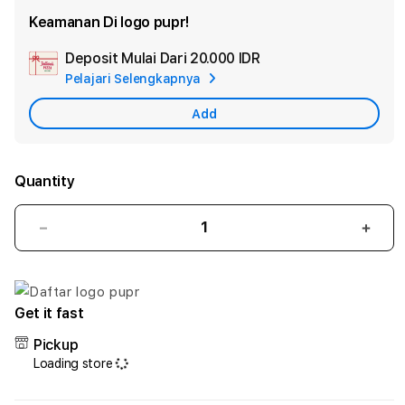
Keamanan Di logo pupr!
Deposit Mulai Dari
20.000 IDR
Add
Pelajari Selengkapnya
Apple
Care
Add
Quantity
Decrease
Incr
quantity
quant
for
for
logo
logo
pupr
pupr
Get it fast
#
#
Pickup
Biar
Biar
Loading store
cepat
cepa
paham,
paha