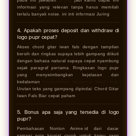
pada inti jawaban
Juring
jadi kamu dapat inti
informasi yang relevan tanpa harus memilah
terlalu banyak noise. ini inti informasi Juring
4. Apakah proses deposit dan withdraw di
logo pupr cepat?
Akses chord gitar iwan fals dengan tampilan
bersih dan ringkas supaya lebih gampang diikuti
dengan bahasa natural supaya cepat nyambung
sejak paragraf pertama. Ringkasan logo pupr
yang menyeimbangkan kejelasan dan
kedalaman
Hasbunallah Wanikmal Wakil Arab
Urutan teks yang gampang dipindai: Chord Gitar
Iwan Fals Biar cepat paham
5. Bonus apa saja yang tersedia di logo
pupr?
Pembahasan Nonton Anime.id dari dasar
sampai poin krusial cocok untuk kamu yang