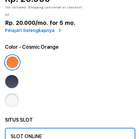
Tax included.
Shipping
calculated at checkout.
or
Rp. 20.000
/mo. for 5 mo.
Pelajari Selengkapnya
Color
- Cosmic Orange
SITUS SLOT
SLOT ONLINE