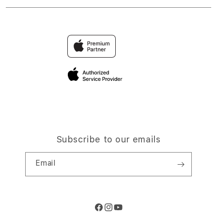
Financing Options
SLOT GACOR TERPOPULER
Find an iStudio near you
Contact Us
Trade-in
SLOT
Why Shop at iStudio
FAQ
Traveller’s Reservation
Elush Corporate Website
Privacy Policy
Site Terms of Use
Subscribe to our emails
Email
Facebook
Instagram
YouTube