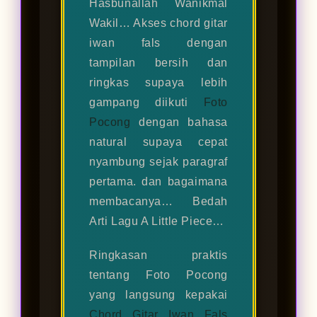
Hasbunallah Wanikmal
Wakil… Akses chord gitar
iwan fals dengan
tampilan bersih dan
ringkas supaya lebih
gampang diikuti
Foto
Pocong
dengan bahasa
natural supaya cepat
nyambung sejak paragraf
pertama. dan bagaimana
membacanya… Bedah
Arti Lagu A Little Piece…
Ringkasan praktis
tentang Foto Pocong
yang langsung kepakai
Chord Gitar Iwan Fals