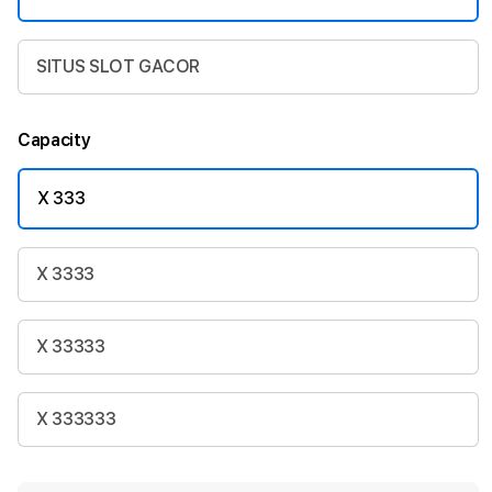
SITUS SLOT GACOR
Capacity
X 333
X 3333
X 33333
X 333333