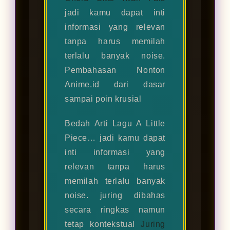
jadi kamu dapat inti
informasi yang relevan
tanpa harus memilah
terlalu banyak noise.
Pembahasan Nonton
Anime.id dari dasar
sampai poin krusial
Bedah Arti Lagu A Little
Piece… jadi kamu dapat
inti informasi yang
relevan tanpa harus
memilah terlalu banyak
noise. juring dibahas
secara ringkas namun
tetap kontekstual
Juring