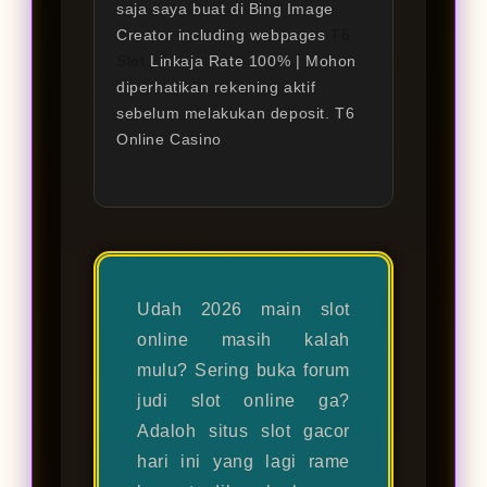
saja saya buat di Bing Image
Creator including webpages
T6
Slot
Linkaja Rate 100% | Mohon
diperhatikan rekening aktif
sebelum melakukan deposit. T6
Online Casino
Udah 2026 main slot
online masih kalah
mulu? Sering buka forum
judi slot online ga?
Adaloh situs slot gacor
hari ini yang lagi rame