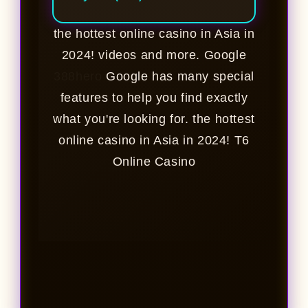
the hottest online casino in Asia in
2024! videos and more. Google
388hero
Google has many special
features to help you find exactly
what you're looking for. the hottest
online casino in Asia in 2024! T6
Online Casino