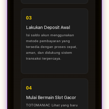
03
Lakukan Deposit Awal
Isi saldo akun menggunakan
metode pembayaran yang
tersedia dengan proses cepat,
aman, dan didukung sistem
transaksi terpercaya.
04
Mulai Bermain Slot Gacor
TOTOMANIAC Lihat yang baru