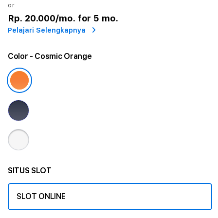
or
Rp. 20.000
/mo. for 5 mo.
Pelajari Selengkapnya
Color
- Cosmic Orange
SITUS SLOT
SLOT ONLINE