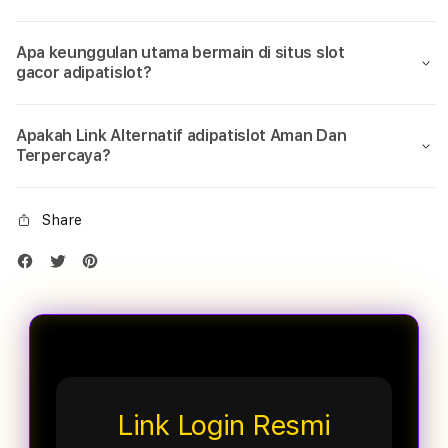
Apa keunggulan utama bermain di situs slot
gacor adipatislot?
Apakah Link Alternatif adipatislot Aman Dan
Terpercaya?
Share
Link Login Resmi