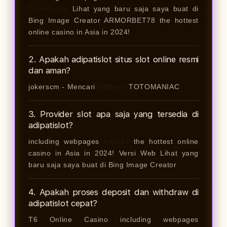
Totomaniac
Lihat yang baru saja saya buat di
Bing Image Creator ARMORBET78 the hottest
online casino in Asia in 2024!
2. Apakah adipatislot situs slot online resmi
dan aman?
jokerscm - Mencari
388hero
TOTOMANIAC
3. Provider slot apa saja yang tersedia di
adipatislot?
including webpages
Kera4d
the hottest online
casino in Asia in 2024! Versi Web Lihat yang
baru saja saya buat di Bing Image Creator
4. Apakah proses deposit dan withdraw di
adipatislot cepat?
T6 Online Casino including webpages