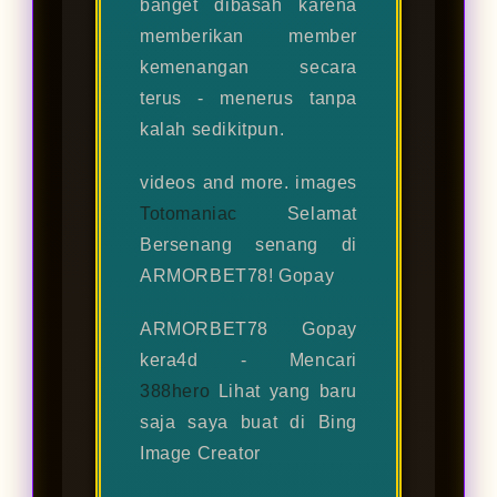
banget dibasah karena
memberikan member
kemenangan secara
terus - menerus tanpa
kalah sedikitpun.
videos and more. images
Totomaniac
Selamat
Bersenang senang di
ARMORBET78! Gopay
ARMORBET78 Gopay
kera4d - Mencari
388hero
Lihat yang baru
saja saya buat di Bing
Image Creator