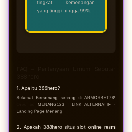
tingkat kemenangan
yang tinggi hingga 99%.
FAQ – Pertanyaan Umum Seputar
388hero
1. Apa itu 388hero?
Selamat Bersenang senang di ARMORBET78!
Oreo 5d
MENANG123 | LINK ALTERNATIF -
Landing Page Menang
2. Apakah 388hero situs slot online resmi