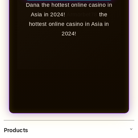
Dana the hottest online casino in
Asia in 2024!
Armorbet78
the
hottest online casino in Asia in
2024!
Products