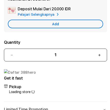
Deposit Mulai Dari
20.000 IDR
Add
Pelajari Selengkapnya
Apple
Care
Add
Quantity
Decrease
Incr
quantity
quant
for
for
388hero
388h
#
#
Get it fast
388hero
388h
Pickup
-
-
Loading store
Mencari
Menc
Limited Time Promotion