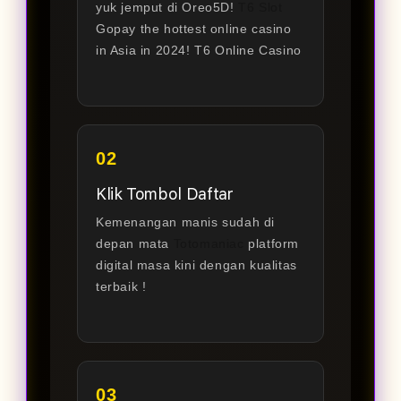
yuk jemput di Oreo5D!
T6 Slot
Gopay the hottest online casino
in Asia in 2024! T6 Online Casino
02
Klik Tombol Daftar
Kemenangan manis sudah di
depan mata
Totomaniac
platform
digital masa kini dengan kualitas
terbaik !
03