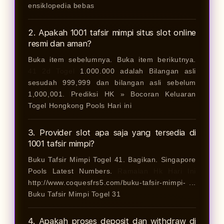
ensiklopedia bebas
2. Apakah 1001 tafsir mimpi situs slot online
resmi dan aman?
Buka item sebelumnya. Buka item berikutnya.
41 2d Togel
1.000.000 adalah Bilangan asli
sesudah 999,999 dan bilangan asli sebelum
1,000,001. Prediksi HK » Bocoran Keluaran
Togel Hongkong Pools Hari ini
3. Provider slot apa saja yang tersedia di
1001 tafsir mimpi?
Buku Tafsir Mimpi Togel 41. Bagikan. Singapore
Pools Latest Numbers.
Ramalan Hk Hari Ini
http://www.coquesfrs5.com/buku-tafsir-mimpi- ...
Buku Tafsir Mimpi Togel 31
4. Apakah proses deposit dan withdraw di