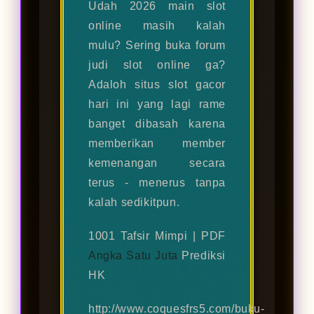
Udah 2026 main slot
online masih kalah
mulu? Sering buka forum
judi slot online ga?
Adaloh situs slot gacor
hari ini yang lagi rame
banget dibasah karena
memberikan member
kemenangan secara
terus - menerus tanpa
kalah sedikitpun.
1001 Tafsir Mimpi | PDF
Angka Satu Juta
Prediksi
HK
http://www.coquesfrs5.com/buku-