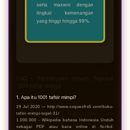
serta maxwin dengan
tingkat kemenangan
yang tinggi hingga 99%.
FAQ – Pertanyaan Umum Seputar
1001 tafsir mimpi
1. Apa itu 1001 tafsir mimpi?
29 Jul 2020 — http://www.coquesfrs5.com/buku-
tafsir-mimpi-togel-31/
Angka Satu Juta
1.000.000 - Wikipedia bahasa Indonesia Unduh
sebagai PDF atau baca online di Scribd.