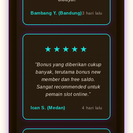
Bambang Y. (Bandung)
3 hari lalu
★★★★★
"Bonus yang diberikan cukup
banyak, terutama bonus new
member dan free saldo.
Sangat recommended untuk
pemain slot online."
Ican S. (Medan)
4 hari lalu