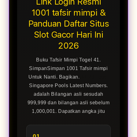
Link Login Resmi
1001 tafsir mimpi &
Panduan Daftar Situs
Slot Gacor Hari Ini
2026
Buku Tafsir Mimpi Togel 41.
SimpanSimpan 1001 Tafsir mimpi
Untuk Nanti. Bagikan.
41 2d Togel
Singapore Pools Latest Numbers.
adalah Bilangan asli sesudah
999,999 dan bilangan asli sebelum
1,000,001. Dapatkan angka jitu
01