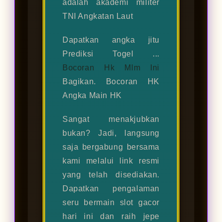
adalah akademi militer
TNI Angkatan Laut
Dapatkan angka jitu
Prediksi Togel ...
Bocoran Hk Mlm Ini
Bagikan. Bocoran HK
Angka Main HK
Sangat menakjubkan
bukan? Jadi, langsung
saja bergabung bersama
kami melalui link resmi
yang telah disediakan.
Dapatkan pengalaman
seru bermain slot gacor
hari ini dan raih jepe