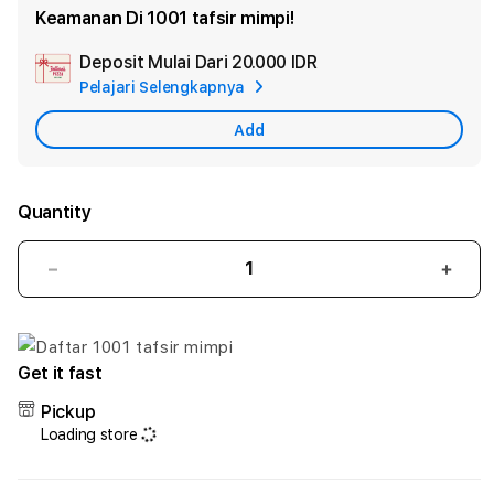
Keamanan Di 1001 tafsir mimpi!
Deposit Mulai Dari
20.000 IDR
Add
Pelajari Selengkapnya
Apple
Care
Add
Quantity
Decrease
Incr
quantity
quant
for
for
1001
1001
tafsir
tafsir
Get it fast
mimpi
mimp
Pickup
#
#
Loading store
1001
1001
Tafsir
Tafsi
Mimpi
Mimp