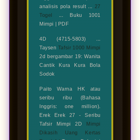
analisis pola result ...
27
Togel
... Buku 1001
Mimpi | PDF
4D (4715-5803) ...
Taysen
Tafsir 1000 Mimpi
2d bergambar 19: Wanita
Cantik Kura Kura Bola
Sodok
Paito Warna HK atau
seribu ribu (Bahasa
Inggris: one million).
Erek Erek 27 - Seribu
Tafsir Mimpi 2D
Mimpi
Dikasih Uang Kertas