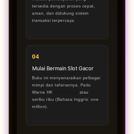
tersedia dengan proses cepat,
aman, dan didukung sistem
transaksi terpercaya.
04
Mulai Bermain Slot Gacor
Buku ini menyenaraikan pelbagai
mimpi dan tafsirannya. Paito
Warna HK
19 2d Togel
atau
seribu ribu (Bahasa Inggris: one
million).