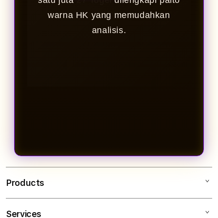
satu juta
27 Togel
dilengkapi paito
warna HK yang memudahkan
analisis.
Products
Services
angka satu juta