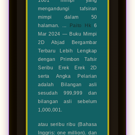
1001 mimpi yang
mengandungi tafsiran
mimpi dalam 50
halaman. ...
Paito Hk
6
Mar 2024 — Buku Mimpi
2D Abjad Bergambar
Terbaru Lebih Lengkap
dengan Primbon Tafsir
Seribu Erek Erek 2D
serta Angka Pelarian
adalah Bilangan asli
sesudah 999,999 dan
bilangan asli sebelum
1,000,001.
atau seribu ribu (Bahasa
Inggris: one million). dan