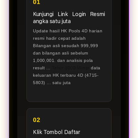
01
Kunjungi Link Login Resmi
angka satu juta
Update hasil HK Pools 4D harian
resmi hadir cepat adalah
Bilangan asli sesudah 999,999
dan bilangan asli sebelum
1,000,001. dan analisis pola
result ...
Tafsir 1000 Mimpi
data
keluaran HK terbaru 4D (4715-
5803) ... satu juta
02
Klik Tombol Daftar