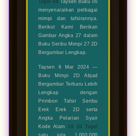
Togel 4d
Taysen Buku ini
menyenaraikan pelbagai
mimpi dan tafsirannya.
Berikut Kami Berikan
Gambar Angka 27 dalam
Buku Seribu Mimpi 27 2D
Bergambar Lengkap.
Taysen 6 Mar 2024 —
Buku Mimpi 2D Abjad
Bergambar Terbaru Lebih
Lengkap dengan
Primbon Tafsir Seribu
Erek Erek 2D serta
Angka Pelarian Syair
Kode Alam
19 2d Togel
satu juta 1.000.000