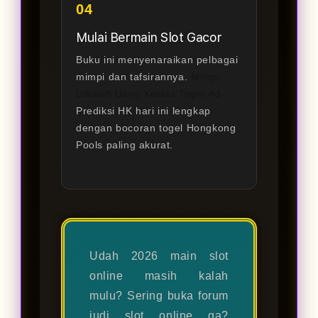
04
Mulai Bermain Slot Gacor
Buku ini menyenaraikan pelbagai
mimpi dan tafsirannya.
Mimpi
Dikasih Uang Kertas Togel 4d
Prediksi HK hari ini lengkap
dengan bocoran togel Hongkong
Pools paling akurat.
Udah 2026 main slot
online masih kalah
mulu? Sering buka forum
judi slot online ga?