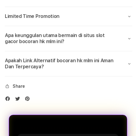
Prediksi
Predi
HK
HK
»
»
Limited Time Promotion
Bocoran
Boco
Keluaran
Kelu
Togel
Toge
Apa keunggulan utama bermain di situs slot
Hongkong
Hong
gacor bocoran hk mlm ini?
Pools
Pool
Hari
Hari
ini
ini
Apakah Link Alternatif bocoran hk mlm ini Aman
Dan Terpercaya?
Share