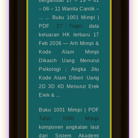
bergambar 27 = 19 – 61
– 06 – 11 Wanita Cantik –
... ... Buku 1001 Mimpi |
PDF
27 Togel
data
keluaran HK terbaru 17
Feb 2026 — Arti Mimpi &
Kode Alam Mimpi
Dikasih Uang Menurut
Psikologi ; Angka Jitu
Kode Alam Diberi Uang
2D 3D 4D Menurut Erek
Erek & ...
Buku 1001 Mimpi | PDF
Tafsir 1000 Mimpi
komponen angkatan laut
dari Sistem Akademi