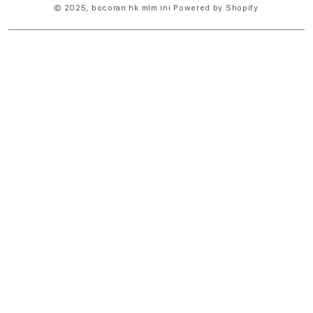
© 2025,
bocoran hk mlm ini
Powered by Shopify