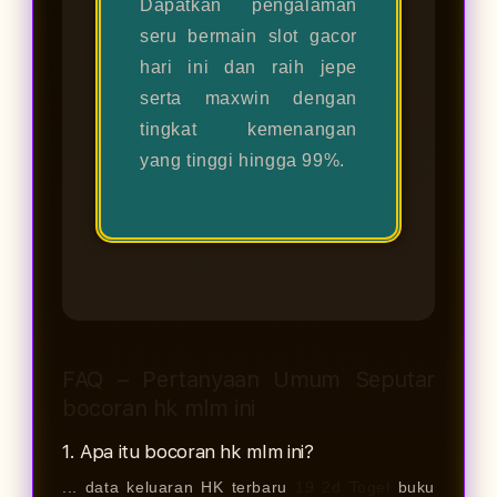
Dapatkan pengalaman
seru bermain slot gacor
hari ini dan raih jepe
serta maxwin dengan
tingkat kemenangan
yang tinggi hingga 99%.
FAQ – Pertanyaan Umum Seputar
bocoran hk mlm ini
1. Apa itu bocoran hk mlm ini?
... data keluaran HK terbaru
19 2d Togel
buku