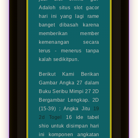
Adaloh situs slot gacor
hari ini yang lagi rame
banget dibasah karena
memberikan member
kemenangan secara
terus - menerus tanpa
kalah sedikitpun.
Berikut Kami Berikan
Gambar Angka 27 dalam
Buku Seribu Mimpi 27 2D
Bergambar Lengkap. 2D
(15-39) ; Angka Jitu
19
2d Togel
16 ide tabel
shio untuk disimpan hari
ini komponen angkatan