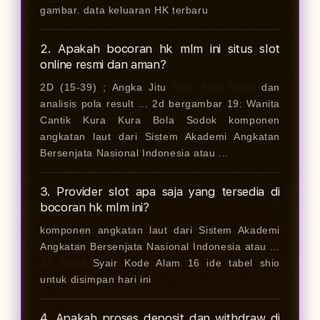
gambar. data keluaran HK terbaru
2. Apakah bocoran hk mlm ini situs slot
online resmi dan aman?
2D (15-39) ; Angka Jitu
Shio Shio Togel
dan
analisis pola result ... 2d bergambar 19: Wanita
Cantik Kura Kura Bola Sodok komponen
angkatan laut dari Sistem Akademi Angkatan
Bersenjata Nasional Indonesia atau ...
3. Provider slot apa saja yang tersedia di
bocoran hk mlm ini?
komponen angkatan laut dari Sistem Akademi
Angkatan Bersenjata Nasional Indonesia atau ...
27 Togel
Syair Kode Alam 16 ide tabel shio
untuk disimpan hari ini
4. Apakah proses deposit dan withdraw di