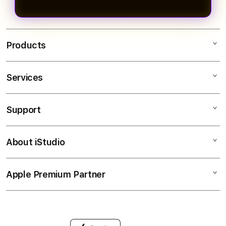
Products
Services
bocoran hk mlm ini
SLOT ONLINE
Support
AppleCare+
SITUS SLOT GACOR
Corporate
SLOT GACOR
About iStudio
My Account
Slot Online
SITUS SLOT ONLINE
Collection & Delivery
Elush Service Provider
SITUS SLOT GACOR
Apple Premium Partner
About Us
Returns & Exchanges
Financing Options
SLOT GACOR TERPOPULER
Find an iStudio near you
Contact Us
Trade-in
SLOT
Why Shop at iStudio
FAQ
Traveller’s Reservation