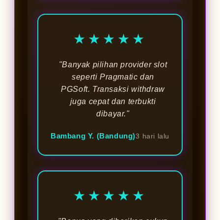
★★★★★
"Banyak pilihan provider slot
seperti Pragmatic dan
PGSoft. Transaksi withdraw
juga cepat dan terbukti
dibayar."
Bambang Y. (Bandung)
3 hari lalu
★★★★★