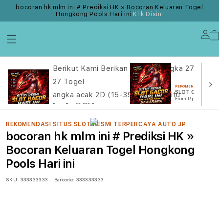
bocoran hk mlm ini # Prediksi HK » Bocoran Keluaran Togel
Hongkong Pools Hari ini
Klik Disini
Lo
in
REKOMENDASI SITUS SLOT RESMI TERPERCAYA AUTO JP
Berikut Kami Berikan Gambar Angka 27 dalam
27 Togel
REKOMENDASI SITUS 
SLOT ONLINE
angka acak 2D (15-39) ; Angka Jitu
From Rp. 20.000
From Rp. 20.000 Rp
REKOMENDASI SITUS SLOT RESMI TERPERCAYA AUTO JP
bocoran hk mlm ini # Prediksi HK »
Bocoran Keluaran Togel Hongkong
Pools Hari ini
SKU:
333333333
Barcode:
333333333