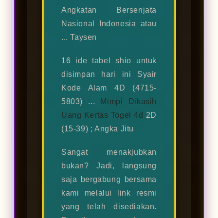
Angkatan Bersenjata
Nasional Indonesia atau
... Taysen
16 ide tabel shio untuk
disimpan hari ini Syair
Kode Alam 4D (4715-
5803) ...
Mimpi Dikasih
Uang Kertas Togel 4d
2D
(15-39) ; Angka Jitu
Sangat menakjubkan
bukan? Jadi, langsung
saja bergabung bersama
kami melalui link resmi
yang telah disediakan.