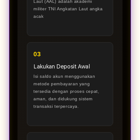
Laut (AAL) adalah akademi
militer TNI Angkatan Laut angka
acak
03
Lakukan Deposit Awal
Isi saldo akun menggunakan
metode pembayaran yang
tersedia dengan proses cepat,
aman, dan didukung sistem
transaksi terpercaya.