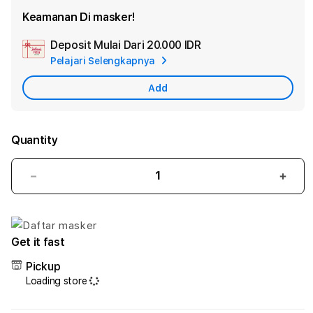
Keamanan Di masker!
Deposit Mulai Dari
20.000 IDR
Add
Pelajari Selengkapnya
Apple
Care
Add
Quantity
Decrease
Incr
quantity
quant
for
for
masker
mask
#
#
Get it fast
3M
3M
Pickup
Hand-
Hand
Loading store
Masker
Mask
Dispenser
Disp