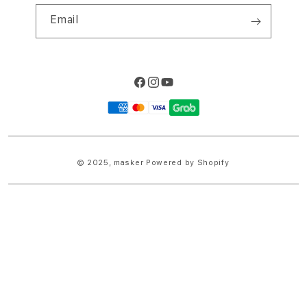
Email
Facebook
Instagram
YouTube
Payment
methods
© 2025,
masker
Powered by Shopify