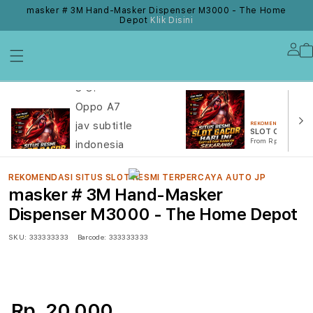
masker # 3M Hand-Masker Dispenser M3000 - The Home
Depot
Klik Disini
Lo
in
REKOMENDASI SITUS SLOT RESMI TERPERCAYA AUTO JP
S C.
Oppo A7
jav subtitle
REKOMENDASI SITUS 
SLOT ONLINE
From Rp. 20.000
indonesia
From Rp. 20.000 Rp
REKOMENDASI SITUS SLOT RESMI TERPERCAYA AUTO JP
masker # 3M Hand-Masker
Dispenser M3000 - The Home Depot
SKU:
333333333
Barcode:
333333333
Rp. 20.000