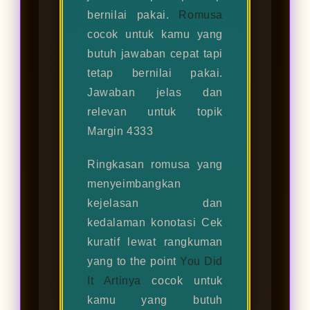
bernilai pakai.
Romusa
cocok untuk kamu yang
butuh jawaban cepat tapi
tetap bernilai pakai.
Jawaban jelas dan
relevan untuk topik
Margin 4333
Ringkasan romusa yang
menyeimbangkan
kejelasan dan
kedalaman konotasi Cek
kuratif lewat rangkuman
yang to the point
You Did
It Artinya
cocok untuk
kamu yang butuh