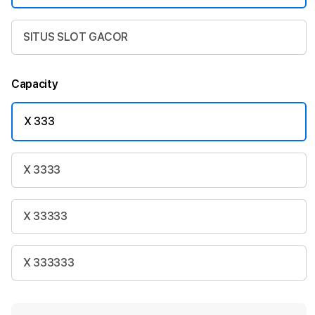
SITUS SLOT GACOR
Capacity
X 333
X 3333
X 33333
X 333333