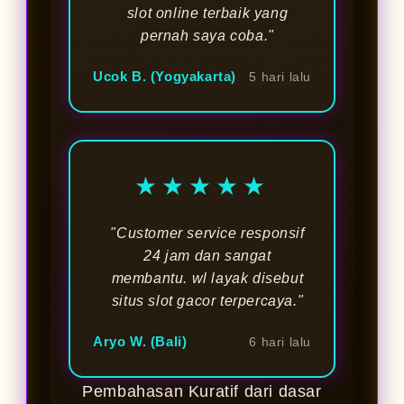
slot online terbaik yang
pernah saya coba."
Ucok B. (Yogyakarta)
5 hari lalu
★★★★★
"Customer service responsif
24 jam dan sangat
membantu. wl layak disebut
situs slot gacor terpercaya."
Aryo W. (Bali)
6 hari lalu
Pembahasan Kuratif dari dasar