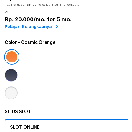
Tax included.
Shipping
calculated at checkout.
or
Rp. 20.000
/mo. for 5 mo.
Pelajari Selengkapnya
Color
- Cosmic Orange
SITUS SLOT
SLOT ONLINE