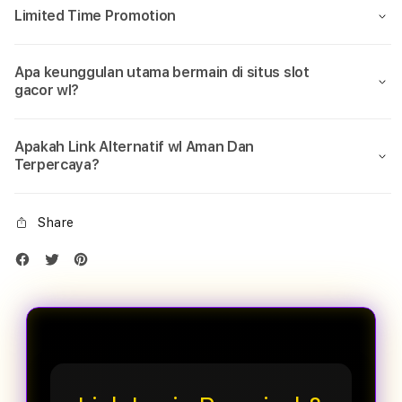
tahu
tahu
Limited Time Promotion
soal
soal
Wl
Wl
Apa keunggulan utama bermain di situs slot
gacor wl?
Apakah Link Alternatif wl Aman Dan
Terpercaya?
Share