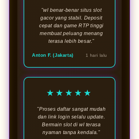
"wl benar-benar situs slot
gacor yang stabil. Deposit
cepat dan game RTP tinggi
membuat peluang menang
terasa lebih besar."
Anton F. (Jakarta)
1 hari lalu
★★★★★
"Proses daftar sangat mudah
dan link login selalu update.
Bermain slot di wl terasa
nyaman tanpa kendala."