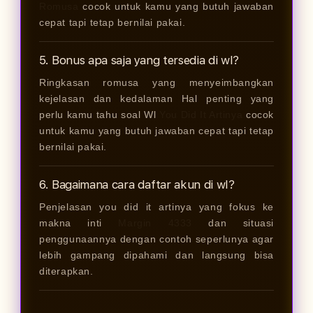
Romusa
cocok untuk kamu yang butuh jawaban
cepat tapi tetap bernilai pakai.
5. Bonus apa saja yang tersedia di wl?
Ringkasan romusa yang menyeimbangkan
kejelasan dan kedalaman Hal penting yang
perlu kamu tahu soal Wl
You Did It Artinya
cocok
untuk kamu yang butuh jawaban cepat tapi tetap
bernilai pakai.
6. Bagaimana cara daftar akun di wl?
Penjelasan you did it artinya yang fokus ke
makna inti
Margin 4333
dan situasi
penggunaannya dengan contoh seperlunya agar
lebih gampang dipahami dan langsung bisa
diterapkan.