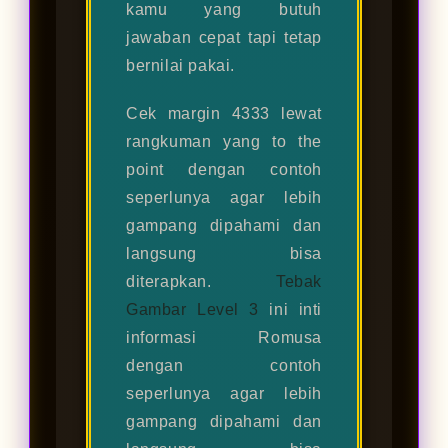
kamu yang butuh
jawaban cepat tapi tetap
bernilai pakai.
Cek margin 4333 lewat
rangkuman yang to the
point dengan contoh
seperlunya agar lebih
gampang dipahami dan
langsung bisa
diterapkan.
Tebak
Gambar Level 3
ini inti
informasi Romusa
dengan contoh
seperlunya agar lebih
gampang dipahami dan