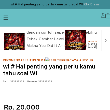
wl # Hal penting yang perlu kamu tahu soal Wl
Klik Disini
Lo
in
REKOMENDASI SITUS SLOT RESMI TERPERCAYA AUTO JP
dengan contoh seperlunya agar lebih gampang 
Tebak Gambar Level 3
REKOMENDASI SITUS 
SLOT ONLINE
Makna You Did It Artinya: Definisi Ringkas + 
From Rp. 20.000
From Rp. 20.000 Rp
REKOMENDASI SITUS SLOT RESMI TERPERCAYA AUTO JP
wl # Hal penting yang perlu kamu
tahu soal Wl
SKU:
333333333
Barcode:
333333333
Rp. 20.000