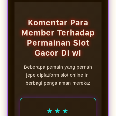
Komentar Para
Member Terhadap
Permainan Slot
Gacor Di wl
Beberapa pemain yang pernah
jepe diplatform slot online ini
berbagi pengalaman mereka:
★★★