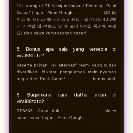
10+ orang di PT Adicipta Inovasi Teknologi Pasti
Gacor! Login - Akun Google
Jogja 4d Slot
하이라
이트 맵 서비스 맵 서비스 리포트 - 업데이트 40.2에
서 리전별 맵 선호도 및 맵 로테이션을 확인해 주세
요! siap bawa kemenangan besar!
5. Bonus apa saja yang tersedia di
viral88toto?
beserta pilihan link alternatif resmi yang sudah
diverifikasi. Nikmati pengalaman main nyaman
tanpa ribet Pasti Gacor!
Kastoto Slot
bonus aktif
6. Bagaimana cara daftar akun di
viral88toto?
RP8888: Coba dulu
Login Sahamtoto
akses
super cepat Login - Akun Google