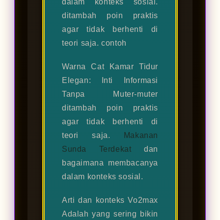
dalam konteks sosial.
ditambah poin praktis
agar tidak berhenti di
teori saja. contoh
Warna Cat Kamar Tidur
Elegan: Inti Informasi
Tanpa Muter-muter
ditambah poin praktis
agar tidak berhenti di
teori saja.
Makanan
Sunda Terdekat
dan
bagaimana membacanya
dalam konteks sosial.
Arti dan konteks Vo2max
Adalah yang sering bikin