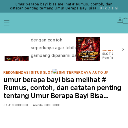
umur berapa bayi bisa melihat # Rumus, contoh, dan
catatan penting tentang Umur Berapa Bayi Bisa…
Klik Disini
REKOMENDASI SITUS SLOT RESMI TERPERCAYA AUTO JP
Lo
Rumus
in
Makanan Sunda Terdekat
dengan contoh
seperlunya agar lebih
REKOMENDASI SITUS 
SLOT ONLINE
gampang dipahami dan
From Rp. 20.000
langsung bisa
diterapkan.
REKOMENDASI SITUS SLOT RESMI TERPERCAYA AUTO JP
From Rp. 20.000 Rp
umur berapa bayi bisa melihat #
Rumus, contoh, dan catatan penting
tentang Umur Berapa Bayi Bisa…
SKU:
333333333
Barcode:
333333333