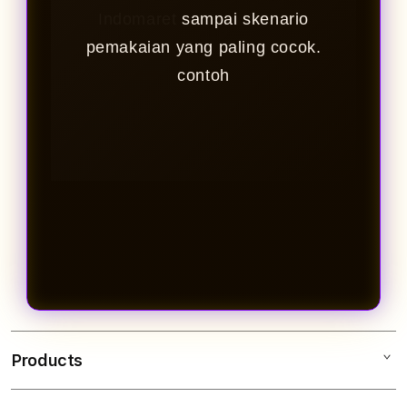
Indomaret
sampai skenario
pemakaian yang paling cocok.
contoh
Products