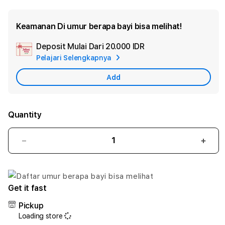
Keamanan Di umur berapa bayi bisa melihat!
Deposit Mulai Dari
20.000 IDR
Add
Pelajari Selengkapnya
Apple
Care
Add
Quantity
Decrease
Incr
quantity
quant
for
for
umur
umur
berapa
bera
Get it fast
bayi
bayi
Pickup
bisa
bisa
Loading store
melihat
melih