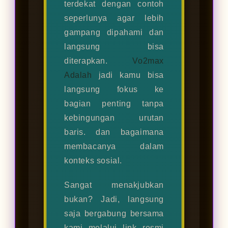
terdekat dengan contoh
seperlunya agar lebih
gampang dipahami dan
langsung bisa
diterapkan.
Vo2max
Adalah
jadi kamu bisa
langsung fokus ke
bagian penting tanpa
kebingungan urutan
baris. dan bagaimana
membacanya dalam
konteks sosial.
Sangat menakjubkan
bukan? Jadi, langsung
saja bergabung bersama
kami melalui link resmi