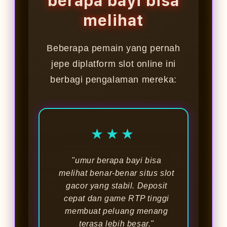
berapa bayi bisa
melihat
Beberapa pemain yang pernah
jepe diplatform slot online ini
berbagi pengalaman mereka:
★★★
"umur berapa bayi bisa
melihat benar-benar situs slot
gacor yang stabil. Deposit
cepat dan game RTP tinggi
membuat peluang menang
terasa lebih besar."