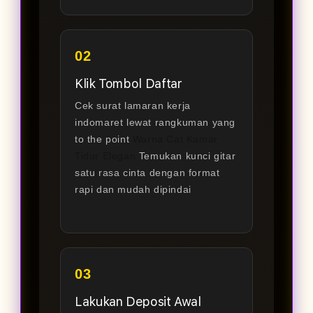
02
Klik Tombol Daftar
Cek surat lamaran kerja
indomaret lewat rangkuman yang
to the point
Warna Cat Kamar
Tidur Elegan
Temukan kunci gitar
satu rasa cinta dengan format
rapi dan mudah dipindai
03
Lakukan Deposit Awal