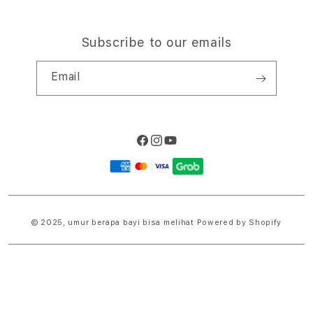
Subscribe to our emails
Email
Facebook
Instagram
YouTube
Payment
methods
© 2025,
umur berapa bayi bisa melihat
Powered by Shopify