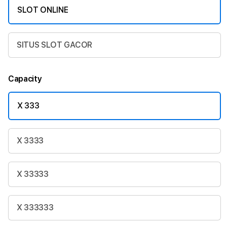
SLOT ONLINE
SITUS SLOT GACOR
Capacity
X 333
X 3333
X 33333
X 333333