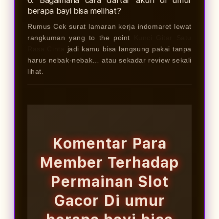
6. Bagaimana cara daftar akun di umur
berapa bayi bisa melihat?
Rumus Cek surat lamaran kerja indomaret lewat
rangkuman yang to the point
Kunci Gitar Satu
Rasa Cinta
jadi kamu bisa langsung pakai tanpa
harus nebak-nebak… atau sekadar review sekali
lihat.
Komentar Para
Member Terhadap
Permainan Slot
Gacor Di umur