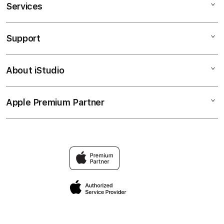
Services
umur berapa bayi bisa melihat
SLOT ONLINE
Support
AppleCare+
SITUS SLOT GACOR
Corporate
SLOT GACOR
About iStudio
My Account
Slot Online
SITUS SLOT ONLINE
Collection & Delivery
Elush Service Provider
SITUS SLOT GACOR
Apple Premium Partner
About Us
Returns & Exchanges
Financing Options
SLOT GACOR TERPOPULER
Find an iStudio near you
Contact Us
Trade-in
SLOT
Why Shop at iStudio
FAQ
Traveller’s Reservation
Elush Corporate Website
Privacy Policy
Site Terms of Use