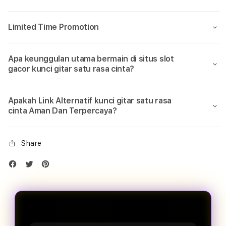
#
#
Tampilan
Tamp
ringkas
ringk
Limited Time Promotion
biar
biar
langsung
lang
kepakai:
kepak
Apa keunggulan utama bermain di situs slot
Kunci
Kunci
gacor kunci gitar satu rasa cinta?
Gitar
Gitar
Satu
Satu
Rasa…
Rasa
Apakah Link Alternatif kunci gitar satu rasa
cinta Aman Dan Terpercaya?
Share