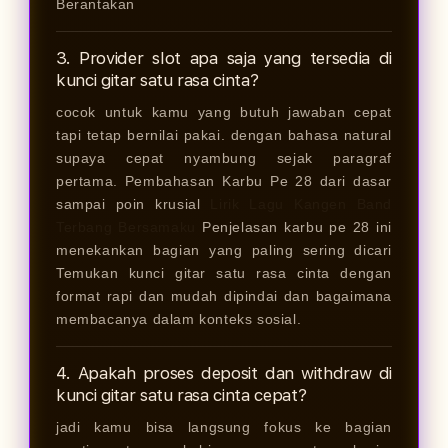
Berantakan
3. Provider slot apa saja yang tersedia di
kunci gitar satu rasa cinta?
cocok untuk kamu yang butuh jawaban cepat
tapi tetap bernilai pakai. dengan bahasa natural
supaya cepat nyambung sejak paragraf
pertama. Pembahasan Karbu Pe 28 dari dasar
sampai poin krusial
Lirik Lagu Kangen Band
Terbang Bersamaku
Penjelasan karbu pe 28 ini
menekankan bagian yang paling sering dicari
Temukan kunci gitar satu rasa cinta dengan
format rapi dan mudah dipindai dan bagaimana
membacanya dalam konteks sosial.
4. Apakah proses deposit dan withdraw di
kunci gitar satu rasa cinta cepat?
jadi kamu bisa langsung fokus ke bagian