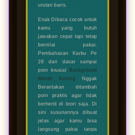
urutan baris.
Enak Dibaca cocok untuk
kamu yang butuh
jawaban cepat tapi tetap
bernilai pakai.
Pembahasan Karbu Pe
28 dari dasar sampai
poin krusial
Background
Merah Kuning
Nggak
Berantakan ditambah
poin praktis agar tidak
berhenti di teori saja. Di
sini susunannya dibuat
jelas agar kamu bisa
langsung pakai tanpa