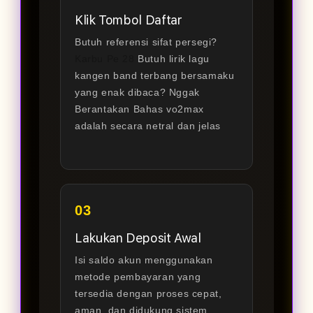
Klik Tombol Daftar
Butuh referensi sifat persegi?
Karbu Pe 28
Butuh lirik lagu
kangen band terbang bersamaku
yang enak dibaca? Nggak
Berantakan Bahas vo2max
adalah secara netral dan jelas
03
Lakukan Deposit Awal
Isi saldo akun menggunakan
metode pembayaran yang
tersedia dengan proses cepat,
aman, dan didukung sistem