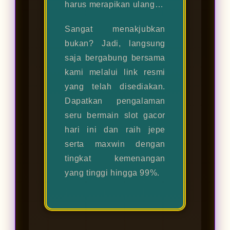
harus merapikan ulang…
Sangat menakjubkan
bukan? Jadi, langsung
saja bergabung bersama
kami melalui link resmi
yang telah disediakan.
Dapatkan pengalaman
seru bermain slot gacor
hari ini dan raih jepe
serta maxwin dengan
tingkat kemenangan
yang tinggi hingga 99%.