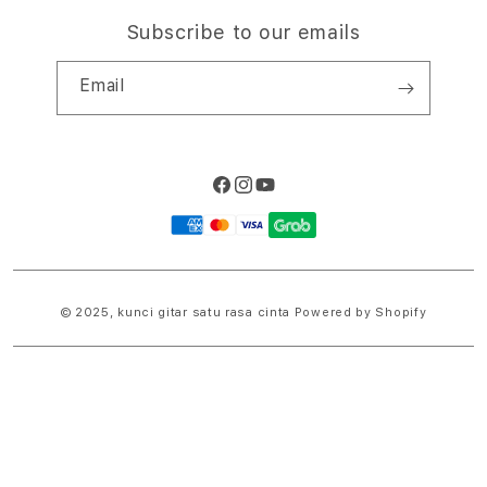
Subscribe to our emails
Email
Facebook
Instagram
YouTube
Payment
methods
© 2025,
kunci gitar satu rasa cinta
Powered by Shopify