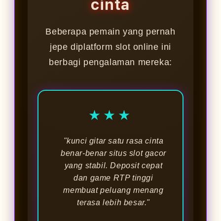
cinta
Beberapa pemain yang pernah
jepe diplatform slot online ini
berbagi pengalaman mereka:
★★★
"kunci gitar satu rasa cinta
benar-benar situs slot gacor
yang stabil. Deposit cepat
dan game RTP tinggi
membuat peluang menang
terasa lebih besar."