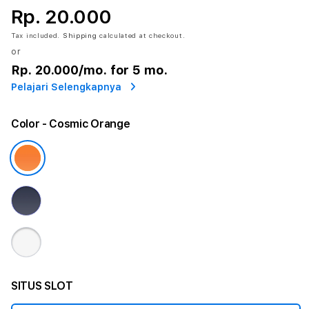
Rp. 20.000
Tax included.
Shipping
calculated at checkout.
or
Rp. 20.000
/mo. for 5 mo.
Pelajari Selengkapnya
Color
- Cosmic Orange
SITUS SLOT