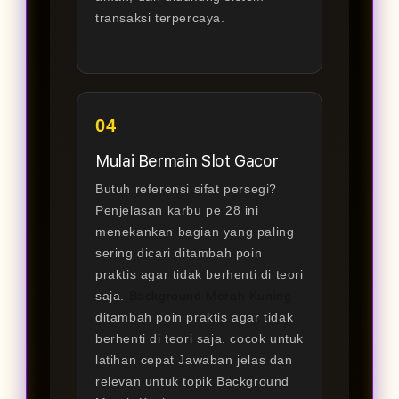
transaksi terpercaya.
04
Mulai Bermain Slot Gacor
Butuh referensi sifat persegi?
Penjelasan karbu pe 28 ini
menekankan bagian yang paling
sering dicari ditambah poin
praktis agar tidak berhenti di teori
saja.
Background Merah Kuning
ditambah poin praktis agar tidak
berhenti di teori saja. cocok untuk
latihan cepat Jawaban jelas dan
relevan untuk topik Background