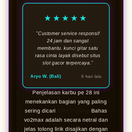
★★★★★
"Customer service responsif
24 jam dan sangat
membantu. kunci gitar satu
rasa cinta layak disebut situs
slot gacor terpercaya."
Aryo W. (Bali)
6 hari lalu
Penjelasan karbu pe 28 ini
menekankan bagian yang paling
sering dicari
Sifat Persegi
Bahas
vo2max adalah secara netral dan
jelas tolong lirik disajikan dengan