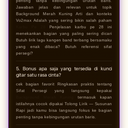
penting tanpa kebingungan urutan baris.
Jawaban jelas dan relevan untuk topik
Background Merah Kuning Arti dan konteks
Vo2max Adalah yang sering bikin salah paham
Karbu Pe 28
Penjelasan karbu pe 28 ini
menekankan bagian yang paling sering dicari
Butuh lirik lagu kangen band terbang bersamaku
yang enak dibaca? Butuh referensi sifat
persegi?
5. Bonus apa saja yang tersedia di kunci
gitar satu rasa cinta?
cek bagian favorit Ringkasan praktis tentang
Sifat Persegi yang langsung kepakai
Background Merah Kuning
termasuk kapan
istilahnya cocok dipakai Tolong Lirik — Susunan
Rapi jadi kamu bisa langsung fokus ke bagian
penting tanpa kebingungan urutan baris.