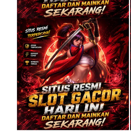
Open
media
6
in
modal