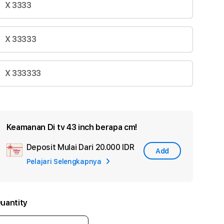
X 3333
X 33333
X 333333
Keamanan Di tv 43 inch berapa cm!
Deposit Mulai Dari
20.000 IDR
Add
Add
Pelajari Selengkapnya
Apple
Care
uantity