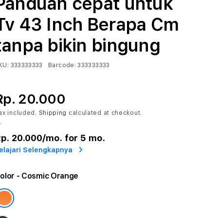
Panduan cepat untuk
Tv 43 Inch Berapa Cm
tanpa bikin bingung
KU:
333333333
Barcode:
333333333
Rp. 20.000
ax included.
Shipping
calculated at checkout.
r
p. 20.000
/mo. for 5 mo.
elajari Selengkapnya
olor
- Cosmic Orange