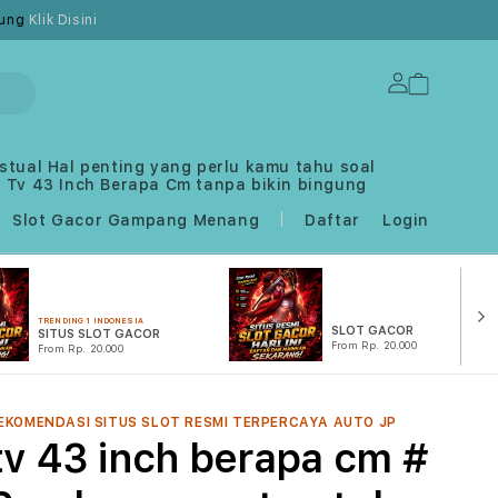
gung
Klik Disini
Log
Cart
in
tual Hal penting yang perlu kamu tahu soal
 Tv 43 Inch Berapa Cm tanpa bikin bingung
Slot Gacor Gampang Menang
Daftar
Login
TRENDING 1 INDONESIA
SLOT GACOR
SITUS SLOT GACOR
From Rp. 20.000
From Rp. 20.000
EKOMENDASI SITUS SLOT RESMI TERPERCAYA AUTO JP
tv 43 inch berapa cm #