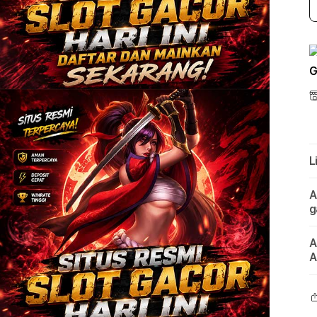
G
Open
media
5
in
modal
L
A
g
A
A