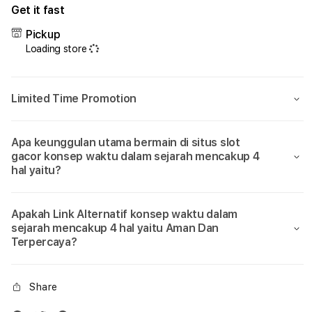
dalam
dala
Get it fast
sejarah
sejar
mencakup
menc
Pickup
4
4
Loading store
hal
hal
yaitu
yaitu
#
#
Limited Time Promotion
Hal
Hal
penting
pent
yang
yang
Apa keunggulan utama bermain di situs slot
perlu
perlu
gacor konsep waktu dalam sejarah mencakup 4
kamu
kamu
hal yaitu?
tahu
tahu
soal
soal
Konsep
Kons
Apakah Link Alternatif konsep waktu dalam
Waktu
Wakt
sejarah mencakup 4 hal yaitu Aman Dan
Dalam
Dala
Terpercaya?
Sejarah…
Seja
Share