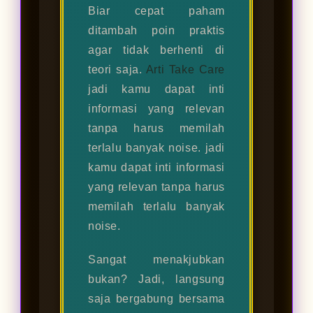
Biar cepat paham
ditambah poin praktis
agar tidak berhenti di
teori saja.
Arti Take Care
jadi kamu dapat inti
informasi yang relevan
tanpa harus memilah
terlalu banyak noise. jadi
kamu dapat inti informasi
yang relevan tanpa harus
memilah terlalu banyak
noise.
Sangat menakjubkan
bukan? Jadi, langsung
saja bergabung bersama