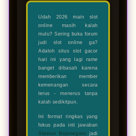
Udah 2026 main slot
online masih kalah
mulu? Sering buka forum
judi slot online ga?
Adaloh situs slot gacor
hari ini yang lagi rame
banget dibasah karena
memberikan member
kemenangan secara
terus - menerus tanpa
kalah sedikitpun.
Ini format ringkas yang
fokus pada inti jawaban
Stasiun Bojonegoro
jadi