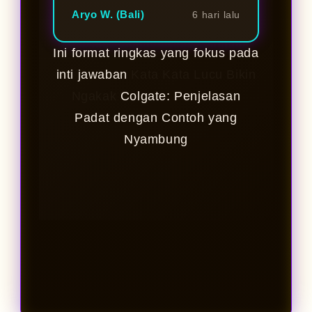
Aryo W. (Bali)
6 hari lalu
Ini format ringkas yang fokus pada
inti jawaban
Kata Kata Lucu Bikin
Ngakak
Colgate: Penjelasan
Padat dengan Contoh yang
Nyambung