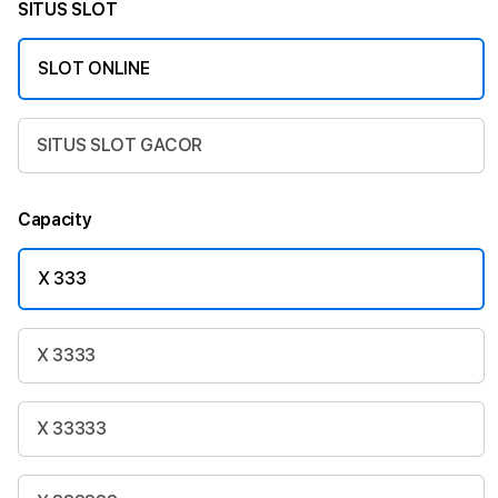
SITUS SLOT
SLOT ONLINE
SITUS SLOT GACOR
Capacity
X 333
X 3333
X 33333