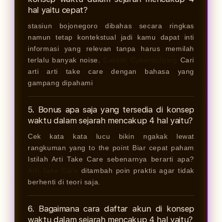
hal yaitu cepat?
stasiun bojonegoro dibahas secara ringkas
namun tetap kontekstual jadi kamu dapat inti
informasi yang relevan tanpa harus memilah
terlalu banyak noise.
Contoh Cyberbullying
Cari
arti arti take care dengan bahasa yang
gampang dipahami
5. Bonus apa saja yang tersedia di konsep
waktu dalam sejarah mencakup 4 hal yaitu?
Cek kata kata lucu bikin ngakak lewat
rangkuman yang to the point Biar cepat paham
Istilah Arti Take Care sebenarnya berarti apa?
Arti Take Care
ditambah poin praktis agar tidak
berhenti di teori saja.
6. Bagaimana cara daftar akun di konsep
waktu dalam sejarah mencakup 4 hal yaitu?