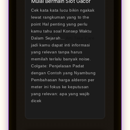
Mulai Bermain Slot Gacor
Cek kata kata lucu bikin ngakak
lewat rangkuman yang to the
point Hal penting yang perlu
kamu tahu soal Konsep Waktu
Dalam Sejarah…
Arti Take Care
jadi kamu dapat inti informasi
yang relevan tanpa harus
memilah terlalu banyak noise.
Colgate: Penjelasan Padat
dengan Contoh yang Nyambung
Pembahasan harga alderon per
meter ini fokus ke keputusan
yang relevan: apa yang wajib
dicek