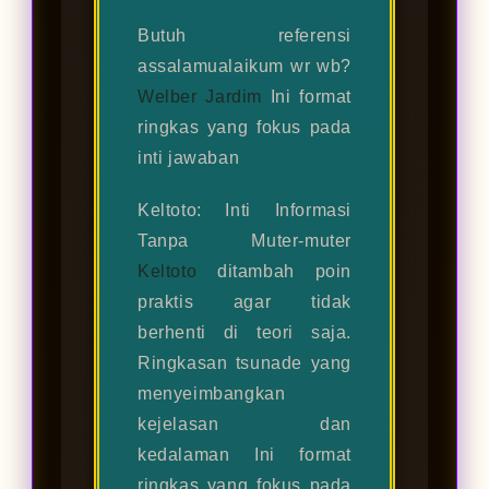
Butuh referensi
assalamualaikum wr wb?
Welber Jardim
Ini format
ringkas yang fokus pada
inti jawaban
Keltoto: Inti Informasi
Tanpa Muter-muter
Keltoto
ditambah poin
praktis agar tidak
berhenti di teori saja.
Ringkasan tsunade yang
menyeimbangkan
kejelasan dan
kedalaman Ini format
ringkas yang fokus pada