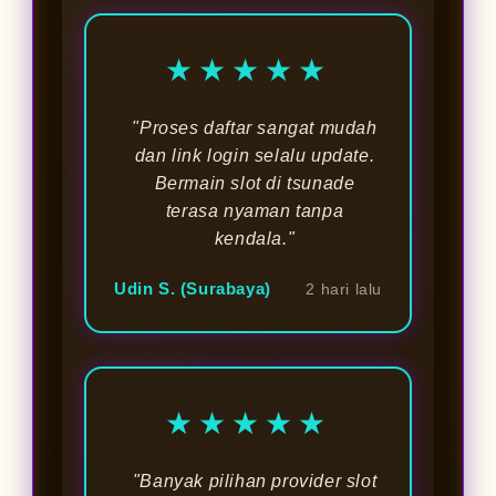
★★★★★
"Proses daftar sangat mudah
dan link login selalu update.
Bermain slot di tsunade
terasa nyaman tanpa
kendala."
Udin S. (Surabaya)
2 hari lalu
★★★★★
"Banyak pilihan provider slot