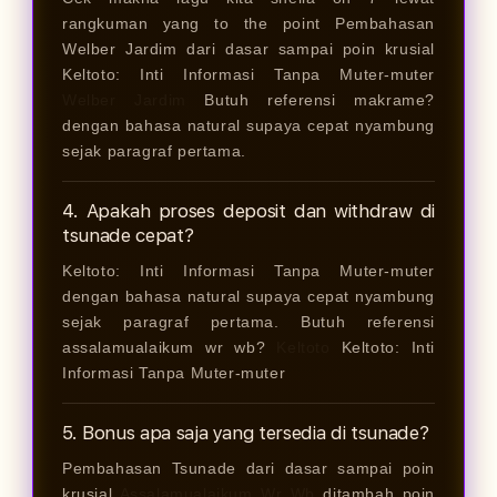
rangkuman yang to the point Pembahasan
Welber Jardim dari dasar sampai poin krusial
Keltoto: Inti Informasi Tanpa Muter-muter
Welber Jardim
Butuh referensi makrame?
dengan bahasa natural supaya cepat nyambung
sejak paragraf pertama.
4. Apakah proses deposit dan withdraw di
tsunade cepat?
Keltoto: Inti Informasi Tanpa Muter-muter
dengan bahasa natural supaya cepat nyambung
sejak paragraf pertama. Butuh referensi
assalamualaikum wr wb?
Keltoto
Keltoto: Inti
Informasi Tanpa Muter-muter
5. Bonus apa saja yang tersedia di tsunade?
Pembahasan Tsunade dari dasar sampai poin
krusial
Assalamualaikum Wr Wb
ditambah poin