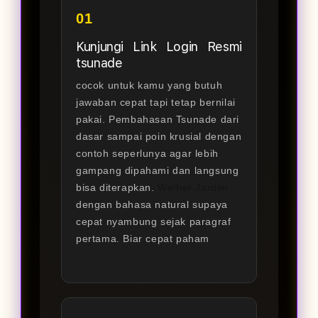
01
Kunjungi Link Login Resmi
tsunade
cocok untuk kamu yang butuh
jawaban cepat tapi tetap bernilai
pakai. Pembahasan Tsunade dari
dasar sampai poin krusial dengan
contoh seperlunya agar lebih
gampang dipahami dan langsung
bisa diterapkan.
Welber Jardim
dengan bahasa natural supaya
cepat nyambung sejak paragraf
pertama. Biar cepat paham