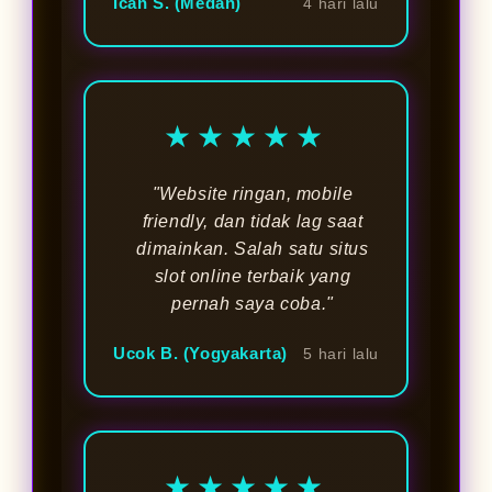
Ican S. (Medan)
4 hari lalu
★★★★★
"Website ringan, mobile
friendly, dan tidak lag saat
dimainkan. Salah satu situs
slot online terbaik yang
pernah saya coba."
Ucok B. (Yogyakarta)
5 hari lalu
★★★★★