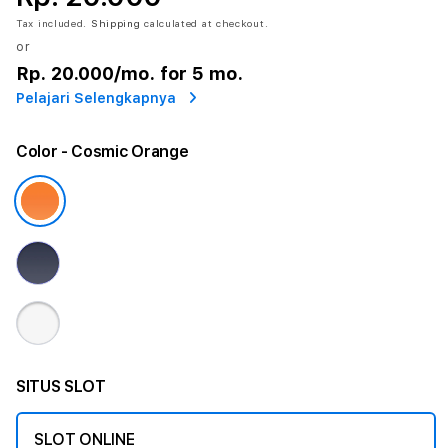
Tax included.
Shipping
calculated at checkout.
or
Rp. 20.000
/mo. for 5 mo.
Pelajari Selengkapnya
Color
- Cosmic Orange
SITUS SLOT
SLOT ONLINE