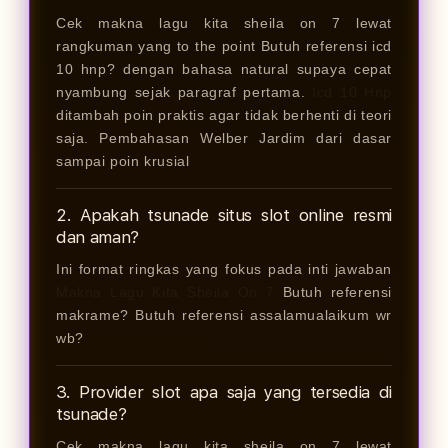
Cek makna lagu kita sheila on 7 lewat
rangkuman yang to the point Butuh referensi icd
10 hnp? dengan bahasa natural supaya cepat
nyambung sejak paragraf pertama.
Icd 10 Hnp
ditambah poin praktis agar tidak berhenti di teori
saja. Pembahasan Welber Jardim dari dasar
sampai poin krusial
2. Apakah tsunade situs slot online resmi
dan aman?
Ini format ringkas yang fokus pada inti jawaban
Makna Lagu Kita Sheila On 7
Butuh referensi
makrame? Butuh referensi assalamualaikum wr
wb?
3. Provider slot apa saja yang tersedia di
tsunade?
Cek makna lagu kita sheila on 7 lewat