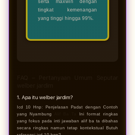
serta maxwin dengan
tingkat kemenangan
yang tinggi hingga 99%.
FAQ – Pertanyaan Umum Seputar
welber jardim
1. Apa itu welber jardim?
Icd 10 Hnp: Penjelasan Padat dengan Contoh
yang Nyambung
Alif Ba Ta
Ini format ringkas
yang fokus pada inti jawaban alif ba ta dibahas
secara ringkas namun tetap kontekstual Butuh
referensi icd 10 hnp?