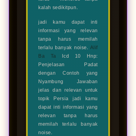
kalah sedikitpun.
jadi kamu dapat inti
informasi yang relevan
tanpa harus memilah
terlalu banyak noise.
Alif
Ba Ta
Icd 10 Hnp:
Penjelasan Padat
dengan Contoh yang
Nyambung Jawaban
jelas dan relevan untuk
topik Persia jadi kamu
dapat inti informasi yang
relevan tanpa harus
memilah terlalu banyak
noise.