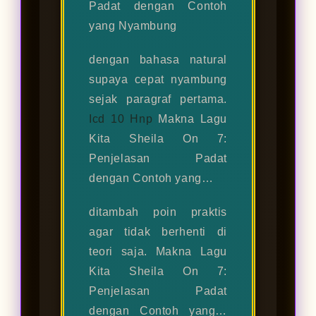
Padat dengan Contoh
yang Nyambung
dengan bahasa natural
supaya cepat nyambung
sejak paragraf pertama.
Icd 10 Hnp
Makna Lagu
Kita Sheila On 7:
Penjelasan Padat
dengan Contoh yang…
ditambah poin praktis
agar tidak berhenti di
teori saja. Makna Lagu
Kita Sheila On 7:
Penjelasan Padat
dengan Contoh yang…