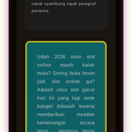
cepat nyambung sejak paragraf
pertama.
Udah 2026 main slot
online masih kalah
mulu? Sering buka forum
judi slot online ga?
Adaloh situs slot gacor
hari ini yang lagi rame
banget dibasah karena
memberikan member
kemenangan secara
terus - menerus tanpa