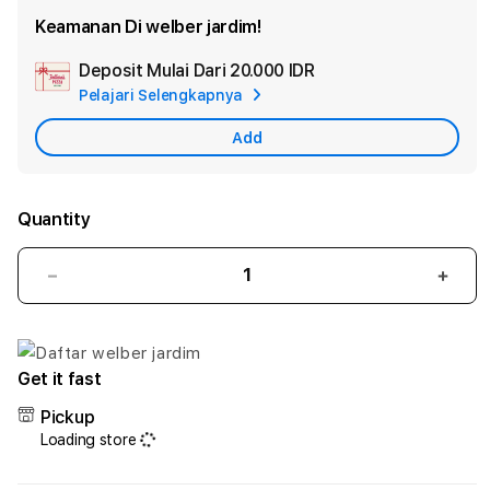
Keamanan Di welber jardim!
Deposit Mulai Dari
20.000 IDR
Add
Pelajari Selengkapnya
Apple
Care
Add
Quantity
Decrease
Incr
quantity
quant
for
for
welber
welb
jardim
jardi
Get it fast
#
#
Pickup
Pembahasan
Pemb
Loading store
Welber
Welb
Jardim
Jard