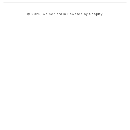
© 2025,
welber jardim
Powered by Shopify