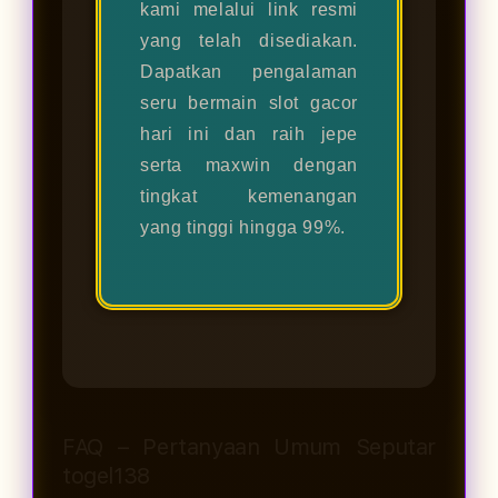
kami melalui link resmi
yang telah disediakan.
Dapatkan pengalaman
seru bermain slot gacor
hari ini dan raih jepe
serta maxwin dengan
tingkat kemenangan
yang tinggi hingga 99%.
FAQ – Pertanyaan Umum Seputar
togel138