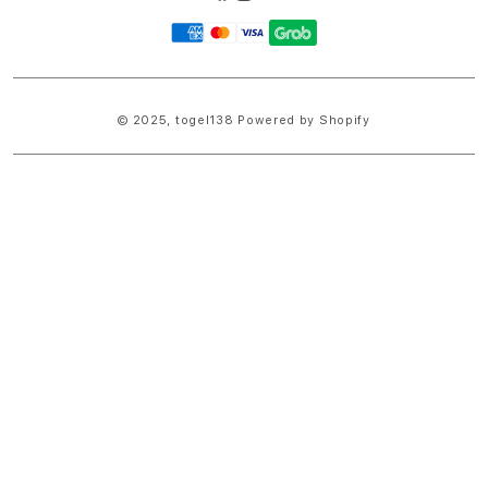
Facebook
Instagram
YouTube
Payment
methods
© 2025,
togel138
Powered by Shopify