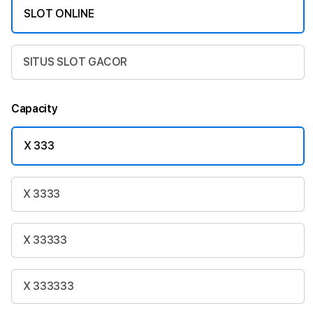
SLOT ONLINE
SITUS SLOT GACOR
Capacity
X 333
X 3333
X 33333
X 333333