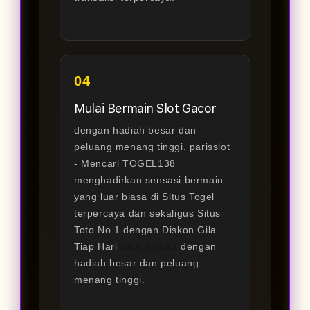
04
Mulai Bermain Slot Gacor
dengan hadiah besar dan
peluang menang tinggi. parisslot
- Mencari TOGEL138
menghadirkan sensasi bermain
yang luar biasa di Situs Togel
terpercaya dan sekaligus Situs
Toto No.1 dengan Diskon Gila
Tiap Hari
Slotgembira
dengan
hadiah besar dan peluang
menang tinggi.