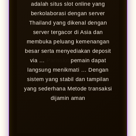
adalah situs slot online yang
berkolaborasi dengan server
Thailand yang dikenal dengan
server tergacor di Asia dan
membuka peluang kemenangan
besar serta menyediakan deposit
via …
Parisslot
pemain dapat
langsung menikmati … Dengan
sistem yang stabil dan tampilan
yang sederhana Metode transaksi
dijamin aman