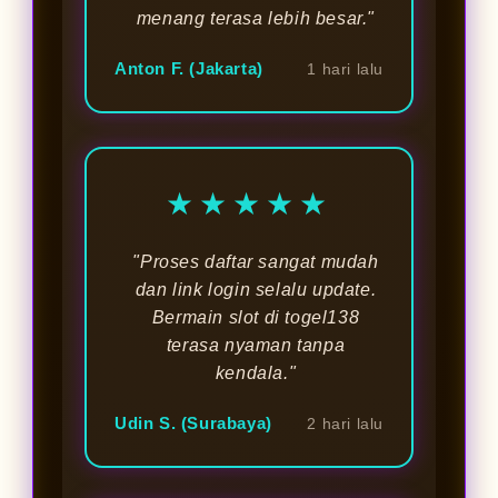
menang terasa lebih besar."
Anton F. (Jakarta)
1 hari lalu
★★★★★
"Proses daftar sangat mudah
dan link login selalu update.
Bermain slot di togel138
terasa nyaman tanpa
kendala."
Udin S. (Surabaya)
2 hari lalu