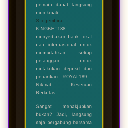
pemain dapat langsung
menikmati …
Slotgembira
KINGBET188
menyediakan bank lokal
dan internasional untuk
memudahkan setiap
pelanggan untuk
melakukan deposit dan
penarikan. ROYAL189 :
Nikmati Keseruan
Berkelas
Sangat menakjubkan
bukan? Jadi, langsung
saja bergabung bersama