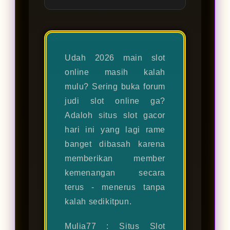
Udah 2026 main slot
online masih kalah
mulu? Sering buka forum
judi slot online ga?
Adaloh situs slot gacor
hari ini yang lagi rame
banget dibasah karena
memberikan member
kemenangan secara
terus - menerus tanpa
kalah sedikitpun.
Mulia77 : Situs Slot