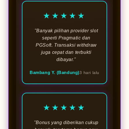
★★★★★
"Banyak pilihan provider slot
seperti Pragmatic dan
PGSoft. Transaksi withdraw
juga cepat dan terbukti
dibayar."
Bambang Y. (Bandung)
3 hari lalu
★★★★★
"Bonus yang diberikan cukup