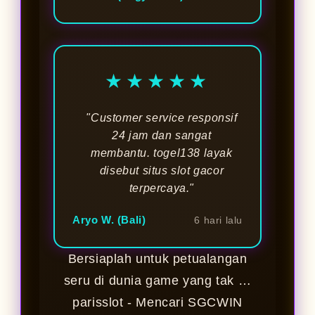
★★★★★
"Customer service responsif
24 jam dan sangat
membantu. togel138 layak
disebut situs slot gacor
terpercaya."
Aryo W. (Bali)
6 hari lalu
Bersiaplah untuk petualangan
seru di dunia game yang tak …
parisslot - Mencari SGCWIN