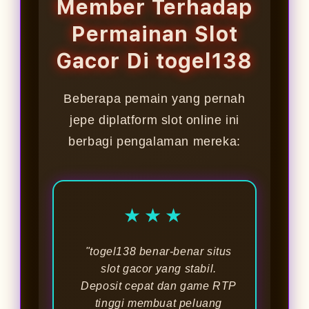
Member Terhadap
Permainan Slot
Gacor Di togel138
Beberapa pemain yang pernah
jepe diplatform slot online ini
berbagi pengalaman mereka:
★★★
"togel138 benar-benar situs
slot gacor yang stabil.
Deposit cepat dan game RTP
tinggi membuat peluang