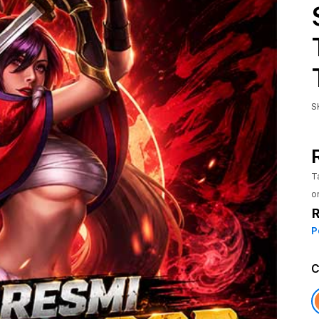
S
T
o
R
P
C