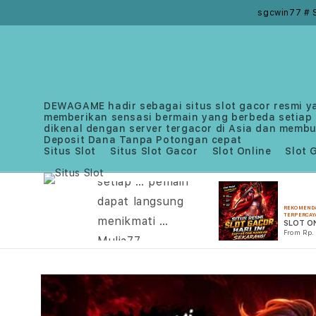
menjadi pilihan
sgcwin77 # 
utama para pecinta
permainan slot
karena terkenal
gampang menang
dan selalu
DEWAGAME hadir sebagai situs slot gacor resmi y
memberikan sensasi bermain yang berbeda setiap
memberikan
dikenal dengan server tergacor di Asia dan memb
Deposit Dana Tanpa Potongan cepat
sensasi bermain
Situs Slot
Situs Slot Gacor
Slot Online
Slot 
yang berbeda
setiap … pemain
dapat langsung
REKOMENDA
TERPERCAY
menikmati …
SLOT O
From Rp.
Mulia77
KAKEKSLOT
Skip to
menyediakan bank
product
lokal dan
information