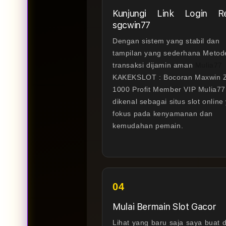
Kunjungi Link Login R
sgcwin77
Dengan sistem yang stabil dan
tampilan yang sederhana Metod
transaksi dijamin aman
Mulia77
KAKEKSLOT : Bocoran Maxwin 
1000 Profit Member VIP Mulia77
dikenal sebagai situs slot online
fokus pada kenyamanan dan
kemudahan pemain.
04
Mulai Bermain Slot Gacor
Lihat yang baru saja saya buat d