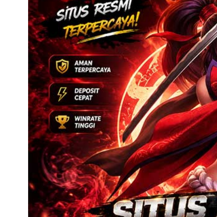
internasional
untuk
memudahkan
setiap pelanggan
untuk melakukan
deposit dan
penarikan. pemain
dapat langsung
menikmati …
From Rp. 20.000 Rp