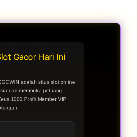
ot Gacor Hari Ini
GCWIN adalah situs slot online
 Asia dan membuka peluang
eus 1000 Profit Member VIP
otongan