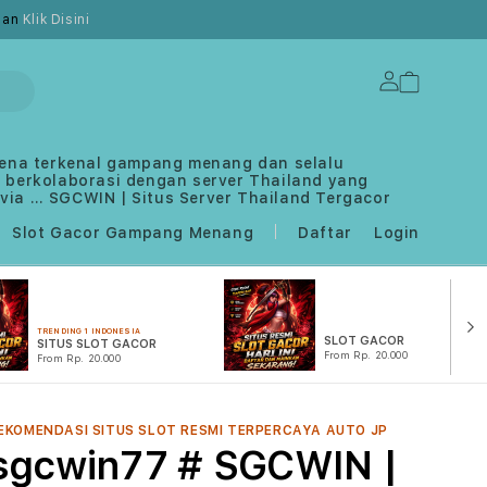
gan
Klik Disini
Log
Cart
in
arena terkenal gampang menang dan selalu
 berkolaborasi dengan server Thailand yang
via … SGCWIN | Situs Server Thailand Tergacor
Slot Gacor Gampang Menang
Daftar
Login
TRENDING 1 INDONESIA
SLOT GACOR
SITUS SLOT GACOR
From Rp. 20.000
From Rp. 20.000
EKOMENDASI SITUS SLOT RESMI TERPERCAYA AUTO JP
sgcwin77 # SGCWIN |