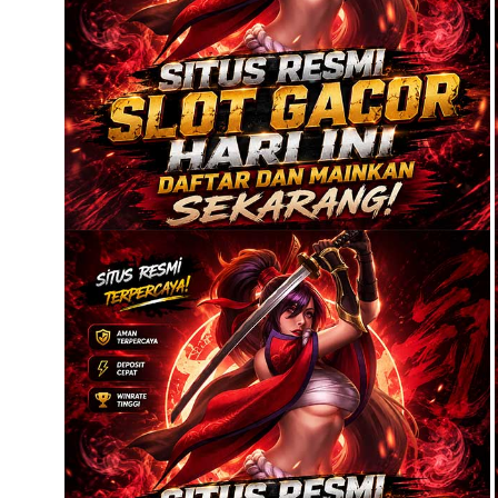
Open
media
2
in
modal