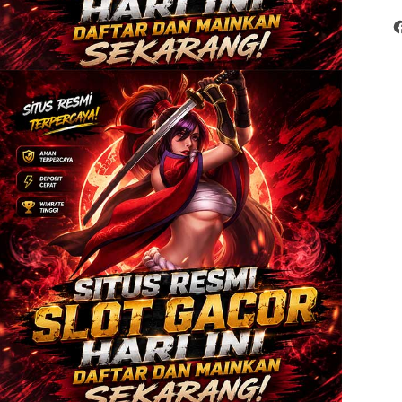
Open
media
7
in
modal