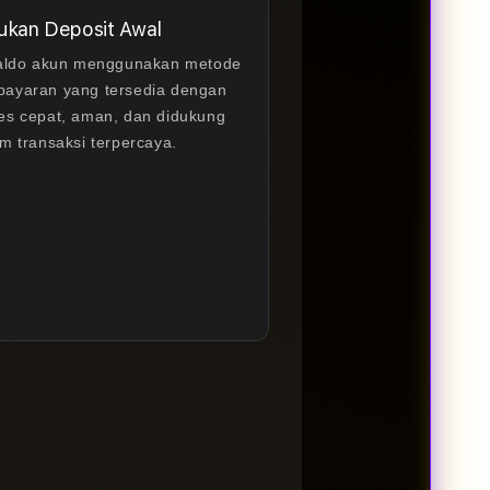
ukan Deposit Awal
saldo akun menggunakan metode
ayaran yang tersedia dengan
es cepat, aman, dan didukung
em transaksi terpercaya.