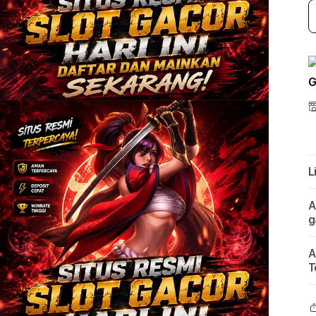
G
Open
media
5
in
modal
L
A
g
A
T