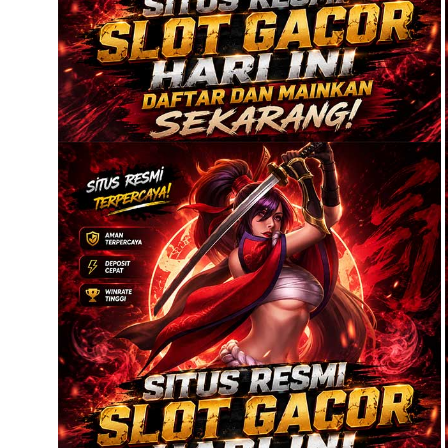
Open
media
4
in
modal