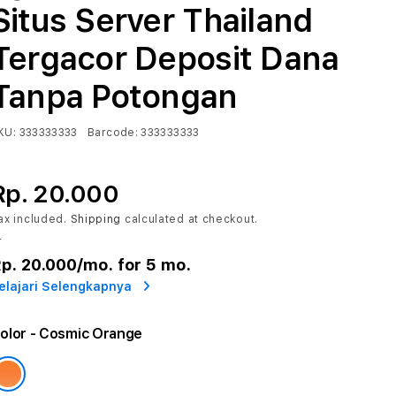
Situs Server Thailand
Tergacor Deposit Dana
Tanpa Potongan
KU:
333333333
Barcode:
333333333
Rp. 20.000
ax included.
Shipping
calculated at checkout.
r
p. 20.000
/mo. for 5 mo.
elajari Selengkapnya
olor
- Cosmic Orange