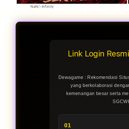
Open
of
NaN
/
-Infinity
media
8
in
modal
Link Login Resmi
Dewagame : Rekomendasi Situs
yang berkolaborasi denga
kemenangan besar serta me
SGCWIN
01