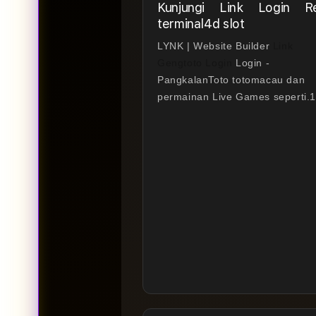
Kunjungi Link Login R
terminal4d slot
LYNK | Website Builder
Link
Gengtoto Login
Login -
PangkalanToto totomacau dan
permainan Live Games seperti.