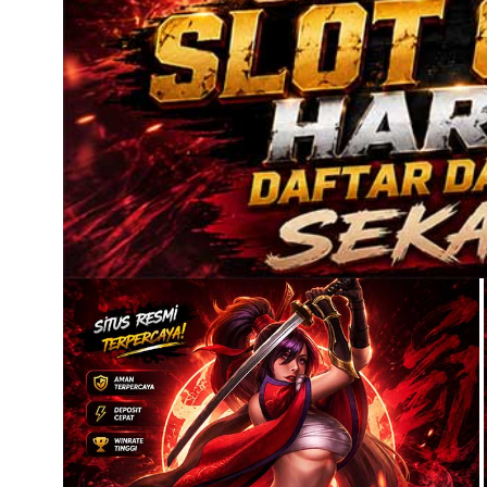
Open
media
1
in
modal