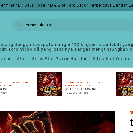
 Terminal4D | Situs Togel 4D & Slot Toto Gacor Terpercaya Dengan La
cang dengan kecepatan angin 120 km/jam atau lebih yang
dim Toto
Sicbo dll yang pastinya sangat menguntungkan d
Gacor
Slot
Situs Slot Gacor Hari Ini
Situs Slot Online
SI SITUS SLOT RESMI
REKOMENDASI SITUS SLOT RESMI
A AUTO JP
TERPERCAYA AUTO JP
NLINE
SITUS SLOT ONLINE
 20.000
From Rp. 20.000
R