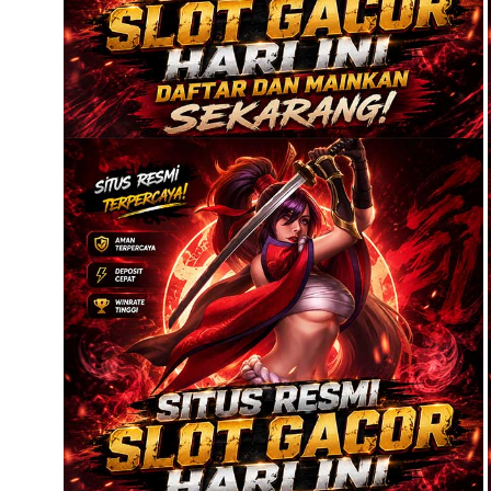
Open
media
4
in
modal