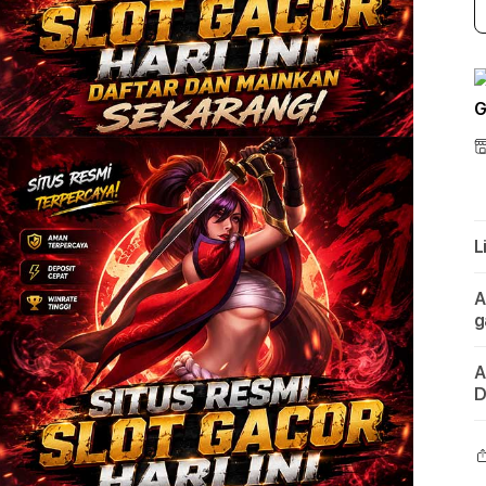
G
Open
media
5
in
modal
L
A
g
A
D