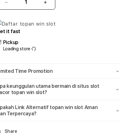
Decrease
Increase
quantity
quantity
for
for
topan
topan
win
win
et it fast
slot
slot
Pickup
#
#
Loading store
Topan
Topan
-
-
Wikipedia
Wikipedia
bahasa
bahasa
imited Time Promotion
Indonesia,
Indonesia,
ensiklopedia
ensiklopedia
pa keunggulan utama bermain di situs slot
bebas
bebas
acor topan win slot?
pakah Link Alternatif topan win slot Aman
an Terpercaya?
Share