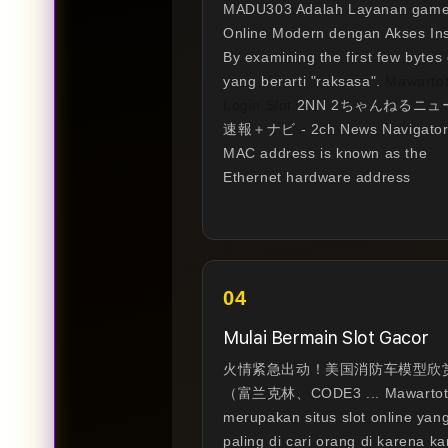
MADU303 Adalah Layanan game 
Online Modern dengan Akses Ins
By examining the first few bytes o
yang berarti "raksasa".
Mawarto
Login Slot
2NN 2ちゃんねるニュ
速報＋ナビ - 2ch News Navigator
MAC address is known as the
Ethernet hardware address
04
Mulai Bermain Slot Gacor
火情紧急出动！美国消防车模型欣
（富兰克林、CODE3 ... Mawartot
merupakan situs slot online yan
paling di cari orang di karena ka