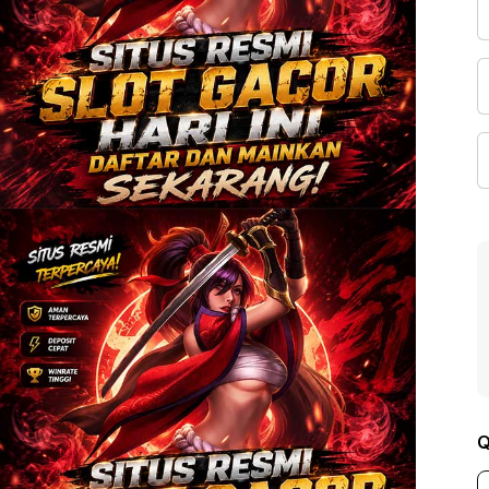
Open
media
3
in
modal
Q