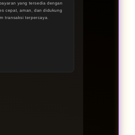
ayaran yang tersedia dengan
es cepat, aman, dan didukung
em transaksi terpercaya.