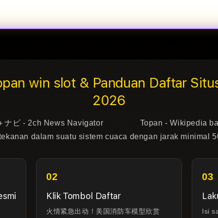
Open
media
9
in
modal
pan win slot & Panduan Daftar Situs
2026
- 2ch News Navigator
Mpoid88
Topan - Wikipedia ba
ekanan dalam suatu sistem cuaca dengan jarak minimal 500
02
03
esmi
Klik Tombol Daftar
Lak
火情紧急出动！美国消防车模型欣赏
Isi 