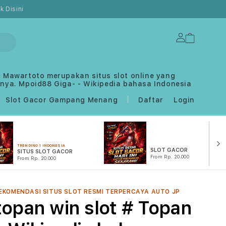
ik Disini
Log
Cart
in
. Mawartoto merupakan situs slot online yang
nnya.
Mpoid88
Giga- - Wikipedia bahasa Indonesia
Slot Gacor Gampang Menang
Daftar
Login
TRENDING 1 INDONESIA
SLOT GACOR
SITUS SLOT GACOR
From Rp. 20.000
From Rp. 20.000
EKOMENDASI SITUS SLOT RESMI TERPERCAYA AUTO JP
topan win slot # Topan