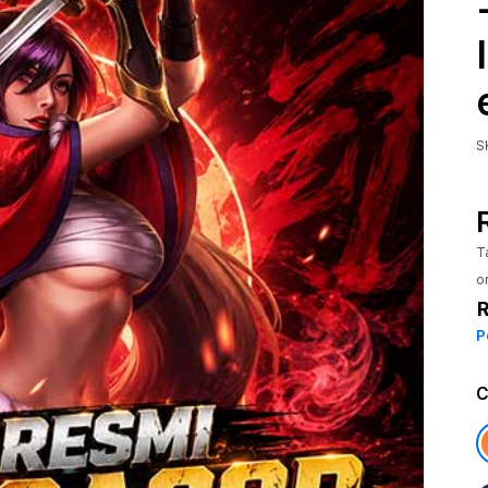
S
T
o
R
P
C