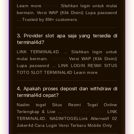
Learn more
Beat4d
Silahkan login untuk mulai
bermain. Versi WAP (Klik Disini) Lupa password
... Trusted by 8M+ customers.
3. Provider slot apa saja yang tersedia di
terminal4d?
LINK TERMINAL4D. ... Silahkan login untuk
mulai bermain.
Joker4d
Versi WAP (Klik Disini)
Lupa password ... LINK LOGIN RESMI SITUS
TOTO SLOT TERMINAL4D Learn more
4. Apakah proses deposit dan withdraw di
terminal4d cepat?
Nadim togel Situs Resmi Togel Online
Terlengkap & Live ...
Nadim Togel Login
LINK
TERMINAL4D. NADIMTOGELLink Alternatif 02
Joker4d Cara Login Versi Terbaru Mobile Only