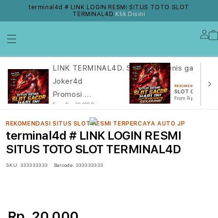
terminal4d # LINK LOGIN RESMI SITUS TOTO SLOT
TERMINAL4D
Klik Disini
Lo
in
REKOMENDASI SITUS SLOT RESMI TERPERCAYA AUTO JP
LINK TERMINAL4D. Salah satu jenis game onl
Joker4d
REKOMENDASI SITUS 
SLOT ONLINE
Promosi ...
From Rp. 20.000
From Rp. 20.000 Rp
REKOMENDASI SITUS SLOT RESMI TERPERCAYA AUTO JP
terminal4d # LINK LOGIN RESMI
SITUS TOTO SLOT TERMINAL4D
SKU:
333333333
Barcode:
333333333
Rp. 20.000