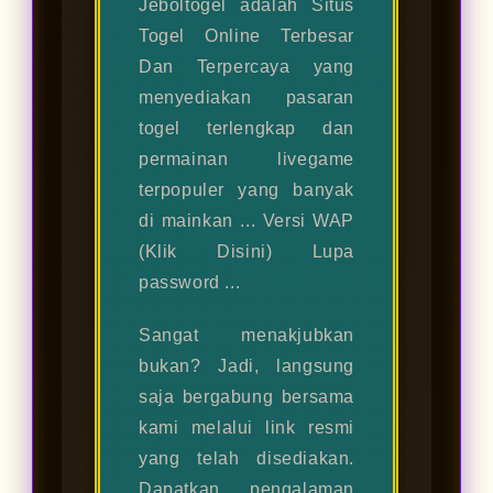
Jeboltogel adalah Situs
Togel Online Terbesar
Dan Terpercaya yang
menyediakan pasaran
togel terlengkap dan
permainan livegame
terpopuler yang banyak
di mainkan ... Versi WAP
(Klik Disini) Lupa
password ...
Sangat menakjubkan
bukan? Jadi, langsung
saja bergabung bersama
kami melalui link resmi
yang telah disediakan.
Dapatkan pengalaman