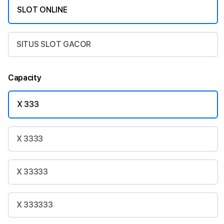
SLOT ONLINE
SITUS SLOT GACOR
Capacity
X 333
X 3333
X 33333
X 333333