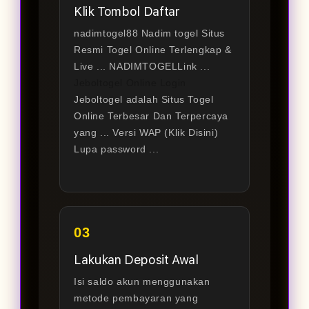
Klik Tombol Daftar
nadimtogel88 Nadim togel Situs
Resmi Togel Online Terlengkap &
Live ... NADIMTOGELLink ...
Jeboltogel Online Login
Jeboltogel adalah Situs Togel
Online Terbesar Dan Terpercaya
yang ... Versi WAP (Klik Disini)
Lupa password ...
03
Lakukan Deposit Awal
Isi saldo akun menggunakan
metode pembayaran yang