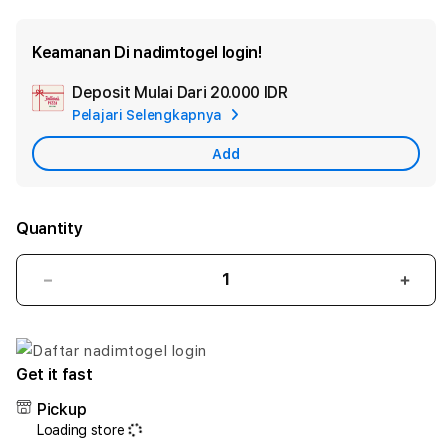
Keamanan Di nadimtogel login!
Deposit Mulai Dari
20.000 IDR
Add
Pelajari Selengkapnya
Apple
Care
Add
Quantity
Decrease
Incr
quantity
quant
for
for
nadimtogel
nadi
login
login
Get it fast
#
#
Pickup
Nadim
Nadi
Loading store
togel
togel