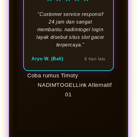
"Customer service responsif
24 jam dan sangat
membantu. nadimtogel login
layak disebut situs slot gacor
terpercaya."
Aryo W. (Bali)
6 hari lalu
Coba rumus Timoty
Jebol Togel
Link
NADIMTOGELLink Alternatif
01