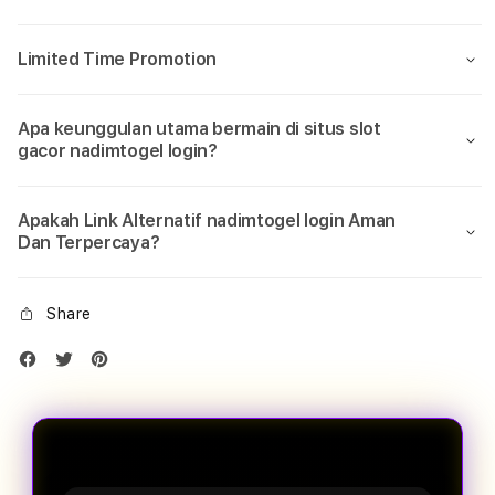
Situs
Situs
Resmi
Resm
Togel
Toge
Limited Time Promotion
Online
Onlin
Terlengkap
Terl
&
&
Apa keunggulan utama bermain di situs slot
Live
Live
gacor nadimtogel login?
...
...
Apakah Link Alternatif nadimtogel login Aman
Dan Terpercaya?
Share