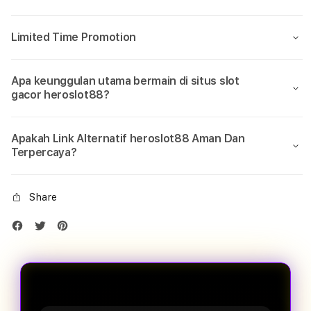
Slot
Slot
Gacor
Gaco
Hari
Hari
Limited Time Promotion
Ini
Ini
Link
Link
Slot88
Slot
Apa keunggulan utama bermain di situs slot
Resmi
Resm
gacor heroslot88?
Jaminan
Jami
...
...
Apakah Link Alternatif heroslot88 Aman Dan
Terpercaya?
Share