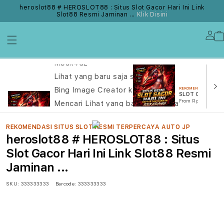
heroslot88 # HEROSLOT88 : Situs Slot Gacor Hari Ini Link
Slot88 Resmi Jaminan ...
Klik Disini
Lo
REKOMENDASI SITUS SLOT RESMI TERPERCAYA AUTO JP
mbak4d2 - Mencari topjitu - Mencari
in
Mbak4d2
Lihat yang baru saja saya buat di
Bing Image Creator kilat365 -
REKOMENDASI SITUS 
SLOT ONLINE
From Rp. 20.000
Mencari Lihat yang baru saja saya
buat di Bing Image Creator
REKOMENDASI SITUS SLOT RESMI TERPERCAYA AUTO JP
From Rp. 20.000 Rp
heroslot88 # HEROSLOT88 : Situs
Slot Gacor Hari Ini Link Slot88 Resmi
Jaminan ...
SKU:
333333333
Barcode:
333333333