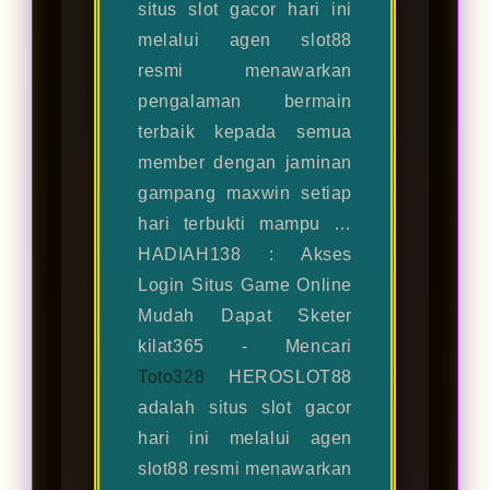
situs slot gacor hari ini
melalui agen slot88
resmi menawarkan
pengalaman bermain
terbaik kepada semua
member dengan jaminan
gampang maxwin setiap
hari terbukti mampu …
HADIAH138 : Akses
Login Situs Game Online
Mudah Dapat Sketer
kilat365 - Mencari
Toto328
HEROSLOT88
adalah situs slot gacor
hari ini melalui agen
slot88 resmi menawarkan