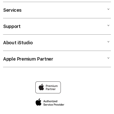
Services
heroslot88
SLOT ONLINE
Support
AppleCare+
SITUS SLOT GACOR
Corporate
SLOT GACOR
About iStudio
My Account
Slot Online
SITUS SLOT ONLINE
Collection & Delivery
Elush Service Provider
SITUS SLOT GACOR
Apple Premium Partner
About Us
Returns & Exchanges
Financing Options
SLOT GACOR TERPOPULER
Find an iStudio near you
Contact Us
Trade-in
SLOT
Why Shop at iStudio
FAQ
Traveller’s Reservation
Elush Corporate Website
Privacy Policy
Site Terms of Use