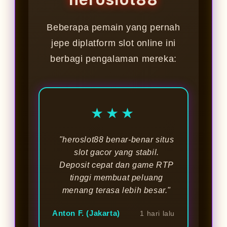
Beberapa pemain yang pernah
jepe diplatform slot online ini
berbagi pengalaman mereka:
★★★
"heroslot88 benar-benar situs
slot gacor yang stabil.
Deposit cepat dan game RTP
tinggi membuat peluang
menang terasa lebih besar."
Anton F. (Jakarta)
1 hari lalu