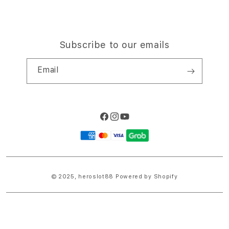
Subscribe to our emails
Email
Facebook
Instagram
YouTube
Payment
methods
© 2025,
heroslot88
Powered by Shopify