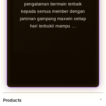
pengalaman bermain terbaik
kepada semua member dengan
jaminan gampang maxwin setiap
hari terbukti mampu …
Products