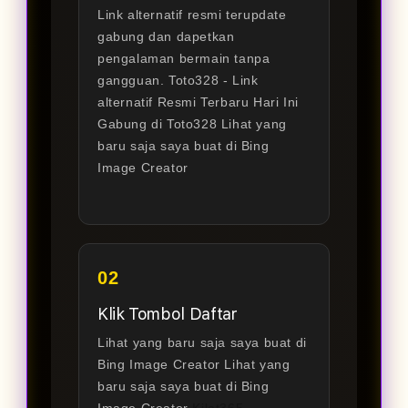
Link alternatif resmi terupdate
gabung dan dapetkan
pengalaman bermain tanpa
gangguan. Toto328 - Link
alternatif Resmi Terbaru Hari Ini
Gabung di Toto328 Lihat yang
baru saja saya buat di Bing
Image Creator
02
Klik Tombol Daftar
Lihat yang baru saja saya buat di
Bing Image Creator Lihat yang
baru saja saya buat di Bing