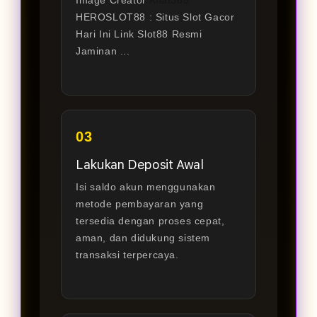
Image Creator
Kilat365
HEROSLOT88 : Situs Slot Gacor
Hari Ini Link Slot88 Resmi
Jaminan ...
03
Lakukan Deposit Awal
Isi saldo akun menggunakan
metode pembayaran yang
tersedia dengan proses cepat,
aman, dan didukung sistem
transaksi terpercaya.