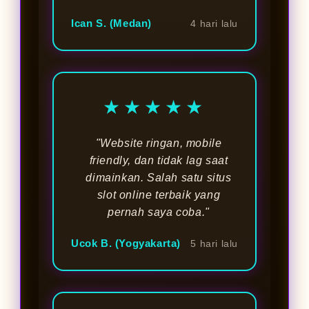
Ican S. (Medan)
4 hari lalu
★★★★★
"Website ringan, mobile
friendly, dan tidak lag saat
dimainkan. Salah satu situs
slot online terbaik yang
pernah saya coba."
Ucok B. (Yogyakarta)
5 hari lalu