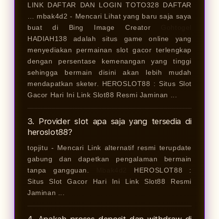
LINK DAFTAR DAN LOGIN TOTO328 DAFTAR
… mbak4d2 - Mencari Lihat yang baru saja saya
buat di Bing Image Creator
Gohtogel
HADIAH138 adalah situs game online yang
menyediakan permainan slot gacor terlengkap
dengan persentase kemenangan yang tinggi
sehingga bermain disini akan lebih mudah
mendapatkan sketer. HEROSLOT88 : Situs Slot
Gacor Hari Ini Link Slot88 Resmi Jaminan ...
3. Provider slot apa saja yang tersedia di
heroslot88?
topjitu - Mencari Link alternatif resmi terupdate
gabung dan dapetkan pengalaman bermain
tanpa gangguan.
Mbak4d2
HEROSLOT88 :
Situs Slot Gacor Hari Ini Link Slot88 Resmi
Jaminan ...