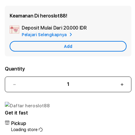
Keamanan Di heroslot88!
Deposit Mulai Dari
20.000 IDR
Add
Pelajari Selengkapnya
Apple
Care
Add
Quantity
Decrease
Incr
quantity
quant
for
for
heroslot88
hero
#
#
Get it fast
HEROSLOT88
HER
Pickup
:
:
Loading store
Situs
Situs