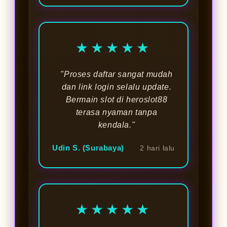
★★★★★
"Proses daftar sangat mudah
dan link login selalu update.
Bermain slot di heroslot88
terasa nyaman tanpa
kendala."
Udin S. (Surabaya)
2 hari lalu
★★★★★