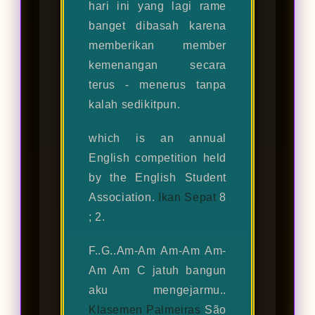
hari ini yang lagi rame
banget dibasah karena
memberikan member
kemenangan secara
terus - menerus tanpa
kalah sedikitpun.
which is an annual
English competition held
by the English Student
Association.
Ikan Sepat
8
; 2.
F..G..Am-Am Am-Am Am-
Am Am C jatuh bangun
aku mengejarmu..
Klasemen Palmeiras
São