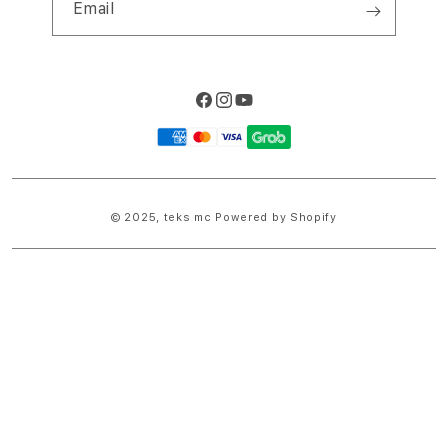
Email
Facebook
Instagram
YouTube
Payment
methods
© 2025,
teks mc
Powered by Shopify