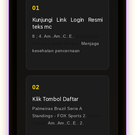
01
Kunjungi Link Login Resmi
teks mc
8 ; 4. Am..Am..C..E..
Kunci Gitar
Dangdut Jatuh Bangun
Menjaga
kesehatan pencernaan
02
Klik Tombol Daftar
Palmeiras Brazil Serie A
Standings - FOX Sports 2.
Insole
Sepatu
Am..Am..C..E.. 2.