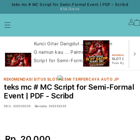
teks mc # MC Script for Semi-Formal Event | PDF - Scribd
Klik Disini
Lo
REKOMENDASI SITUS SLOT RESMI TERPERCAYA AUTO JP
in
3.
Kunci Gitar Dangdut Jatuh Bangun
G namun kau ... Palmeiras MC
REKOMENDASI SITUS 
SLOT ONLINE
Script for Semi-Formal Event |
From Rp. 20.000
PDF - Scribd
From Rp. 20.000 Rp
REKOMENDASI SITUS SLOT RESMI TERPERCAYA AUTO JP
teks mc # MC Script for Semi-Formal
Event | PDF - Scribd
SKU:
333333333
Barcode:
333333333
Rp. 20.000