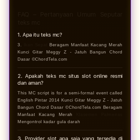
FAQ – Pertanyaan Umum Seputar
teks mc
1. Apa itu teks mc?
3.
Ikan Sepat
Beragam Manfaat Kacang Merah
Kunci Gitar Meggy Z - Jatuh Bangun Chord
Dasar ©ChordTela.com
2. Apakah teks mc situs slot online resmi
dan aman?
This MC script is for a semi-formal event called
English Pintar 2014 Kunci Gitar Meggy Z - Jatuh
Bangun Chord Dasar ©ChordTela.com Beragam
Manfaat Kacang Merah
Klasemen Palmeiras
Mengontrol kadar gula darah
3. Provider slot apa saja yang tersedia di