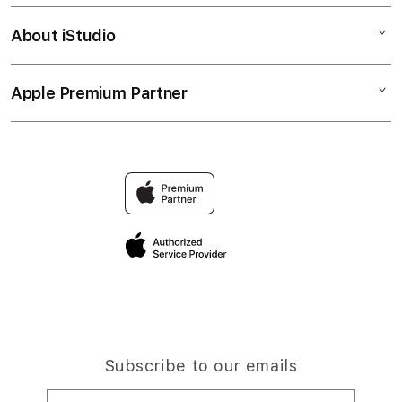
Corporate
SLOT GACOR
About iStudio
My Account
Slot Online
SITUS SLOT ONLINE
Collection & Delivery
Elush Service Provider
SITUS SLOT GACOR
Apple Premium Partner
About Us
Returns & Exchanges
Financing Options
SLOT GACOR TERPOPULER
Find an iStudio near you
Contact Us
Trade-in
SLOT
Why Shop at iStudio
FAQ
Traveller’s Reservation
Elush Corporate Website
Privacy Policy
Site Terms of Use
Subscribe to our emails