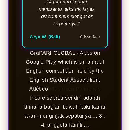
24 jam dan sangat
membantu. teks mc layak
disebut situs slot gacor
terpercaya."
Aryo W. (Bali)
6 hari lalu
GraPARI GLOBAL - Apps on
Google Play which is an annual
English competition held by the
English Student Association.
Atlético
Klasemen Palmeiras
Insole sepatu sendiri adalah
dimana bagian bawah kaki kamu
akan menginjak sepatunya ... 8 ;
4. anggota famili ...