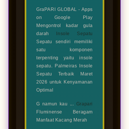
GraPARI GLOBAL - Apps
on Google Play
Mengontrol kadar gula
darah
Insole Sepatu
Sepatu sendiri memiliki
satu komponen
terpenting yaitu insole
sepatu. Palmeiras Insole
Sepatu Terbaik Maret
2026 untuk Kenyamanan
Optimal
G namun kau ...
Grapari
Fluminense Beragam
Manfaat Kacang Merah