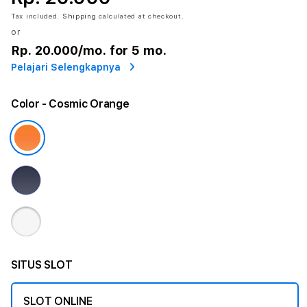
Tax included.
Shipping
calculated at checkout.
or
Rp. 20.000
/mo. for 5 mo.
Pelajari Selengkapnya
Color
- Cosmic Orange
SITUS SLOT
SLOT ONLINE