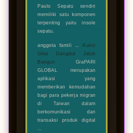
Paulo Sepatu sendiri
memiliki satu komponen
terpenting yaitu insole
sepatu.
anggota famili ...
Kunci
Gitar Dangdut Jatuh
Bangun
GraPARI
GLOBAL merupakan
aplikasi yang
memberikan kemudahan
bagi para pekerja migran
di Taiwan dalam
berkomunikasi dan
transaksi produk digital
...