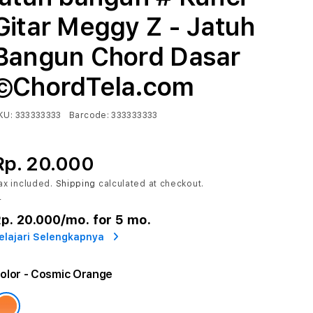
Gitar Meggy Z - Jatuh
Bangun Chord Dasar
©ChordTela.com
KU:
333333333
Barcode:
333333333
Rp. 20.000
ax included.
Shipping
calculated at checkout.
r
p. 20.000
/mo. for 5 mo.
elajari Selengkapnya
olor
- Cosmic Orange