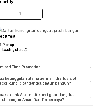
uantity
Decrease
Increase
quantity
quantity
for
for
kunci
kunci
gitar
gitar
et it fast
dangdut
dangdut
Pickup
jatuh
jatuh
Loading store
bangun
bangun
#
#
Kunci
Kunci
Gitar
Gitar
imited Time Promotion
Meggy
Meggy
Z
Z
pa keunggulan utama bermain di situs slot
-
-
acor kunci gitar dangdut jatuh bangun?
Jatuh
Jatuh
Bangun
Bangun
pakah Link Alternatif kunci gitar dangdut
Chord
Chord
atuh bangun Aman Dan Terpercaya?
Dasar
Dasar
©ChordTela.com
©ChordTela.com