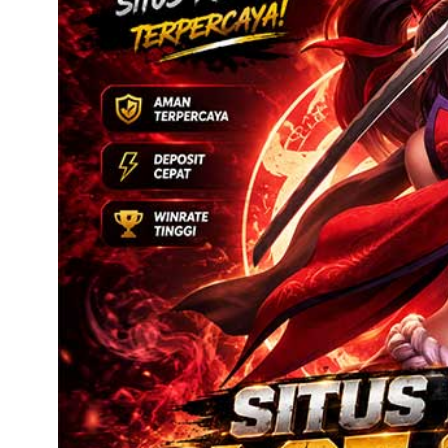
From Rp. 20.000 Rp