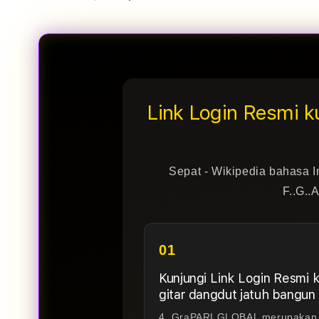
media
8
in
modal
Link Login Resmi k
Sepat - Wikipedia bahasa
F..G.
01
Kunjungi Link Login Resmi k
gitar dangdut jatuh bangun
4. GraPARI GLOBAL merupakan