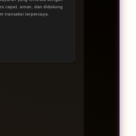
es cepat, aman, dan didukung
em transaksi terpercaya.