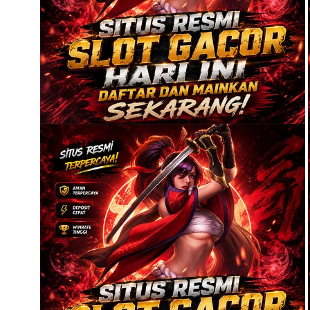
Open
media
2
in
modal