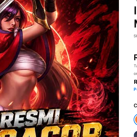
S
T
o
R
P
C