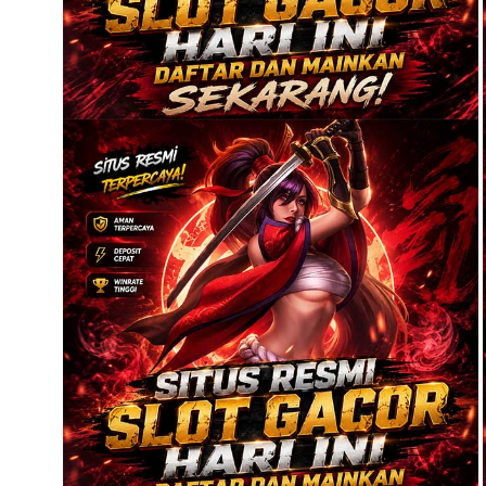
Open
media
4
in
modal