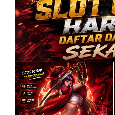
Open
media
1
in
modal