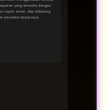
ayaran yang tersedia dengan
es cepat, aman, dan didukung
em transaksi terpercaya.