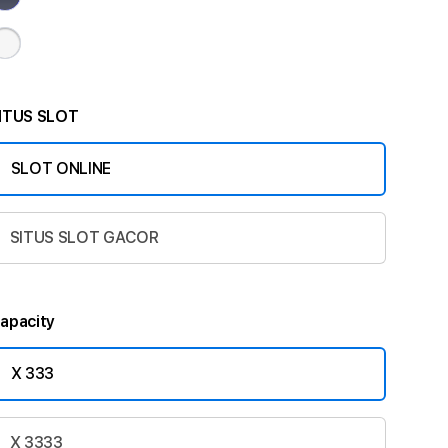
ITUS SLOT
SLOT ONLINE
SITUS SLOT GACOR
apacity
X 333
X 3333