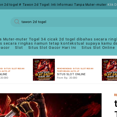
on 2d togel # Tawon 2d Togel: Inti Informasi Tanpa Muter-muter
Klik D
pa Muter-muter
Togel 34
cicak 2d togel dibahas secara rin
as secara ringkas namun tetap kontekstual supaya kamu da
Gacor
Slot
Situs Slot Gacor Hari Ini
Situs Slot Online
SI SITUS SLOT RESMI
REKOMENDASI SITUS SLOT RESMI
A AUTO JP
TERPERCAYA AUTO JP
NLINE
SITUS SLOT ONLINE
 20.000
From Rp. 20.000
R