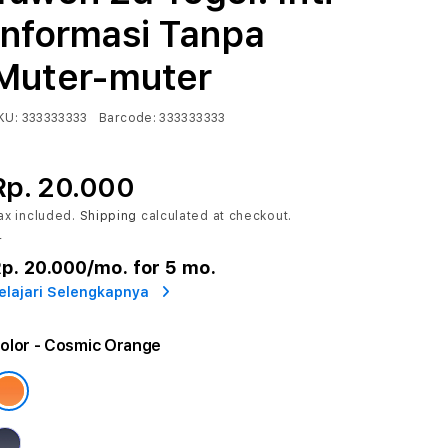
Informasi Tanpa
Muter-muter
KU:
333333333
Barcode:
333333333
Rp. 20.000
ax included.
Shipping
calculated at checkout.
r
p. 20.000
/mo. for 5 mo.
elajari Selengkapnya
olor
- Cosmic Orange