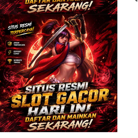
Open
media
7
in
modal
Open