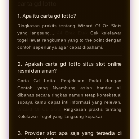
carta gd lotto
1. Apa itu carta gd lotto?
Ringkasan praktis tentang Wizard Of Oz Slots
yang langsung…
44 Erek Erek
Cek kelelawar
togel lewat rangkuman yang to the point dengan
contoh seperlunya agar cepat dipahami.
2. Apakah carta gd lotto situs slot online
resmi dan aman?
Carta Gd Lotto: Penjelasan Padat dengan
Contoh yang Nyambung asian bandar all
dibahas secara ringkas namun tetap kontekstual
supaya kamu dapat inti informasi yang relevan.
Wizard Of Oz Slots
Ringkasan praktis tentang
Kelelawar Togel yang langsung kepakai
3. Provider slot apa saja yang tersedia di