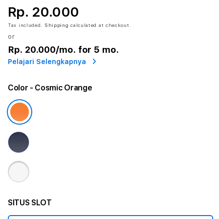
Rp. 20.000
Tax included.
Shipping
calculated at checkout.
or
Rp. 20.000
/mo. for 5 mo.
Pelajari Selengkapnya
Color
- Cosmic Orange
SITUS SLOT