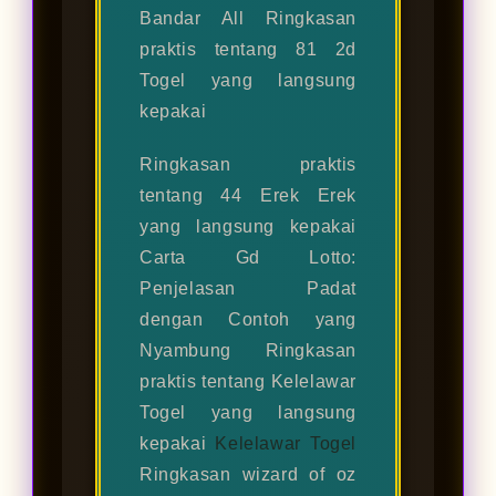
Bandar All Ringkasan
praktis tentang 81 2d
Togel yang langsung
kepakai
Ringkasan praktis
tentang 44 Erek Erek
yang langsung kepakai
Carta Gd Lotto:
Penjelasan Padat
dengan Contoh yang
Nyambung Ringkasan
praktis tentang Kelelawar
Togel yang langsung
kepakai
Kelelawar Togel
Ringkasan wizard of oz