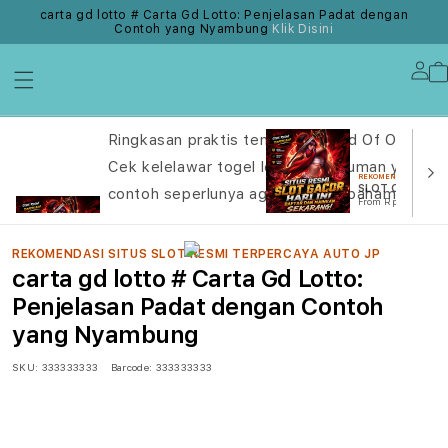
carta gd lotto # Carta Gd Lotto: Penjelasan Padat dengan
Contoh yang Nyambung
Klik Disini
REKOMENDASI SITUS SLOT RESMI TERPERCAYA AUTO JP
Lo
Ringkasan praktis tentang Kelelawar Togel y
in
Kelelawar Togel
Ringkasan praktis tentang Wizard Of Oz Slot
Cek kelelawar togel lewat rangkuman yang to
REKOMENDASI SITUS 
SLOT ONLINE
contoh seperlunya agar cepat dipahami. asian
From Rp. 20.000
secara ringkas namun tetap kontekstual supa
informasi yang relevan.
REKOMENDASI SITUS SLOT RESMI TERPERCAYA AUTO JP
From Rp. 20.000 Rp
carta gd lotto # Carta Gd Lotto:
Penjelasan Padat dengan Contoh
yang Nyambung
SKU:
333333333
Barcode:
333333333