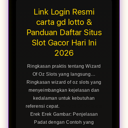
Link Login Resmi
carta gd lotto &
Panduan Daftar Situs
Slot Gacor Hari Ini
2026
Ringkasan praktis tentang Wizard
Of Oz Slots yang langsung…
Ringkasan wizard of oz slots yang
menyeimbangkan kejelasan dan
kedalaman untuk kebutuhan
referensi cepat.
Wizard Of Oz Slots
Erek Erek Gambar: Penjelasan
Padat dengan Contoh yang