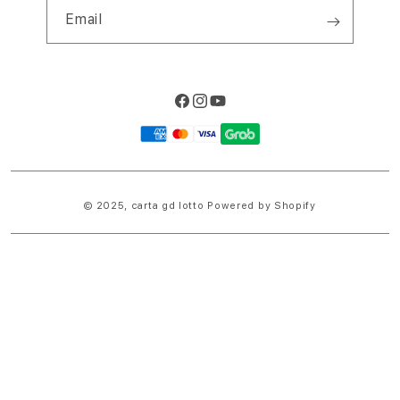
Email
Facebook
Instagram
YouTube
Payment
methods
© 2025,
carta gd lotto
Powered by Shopify