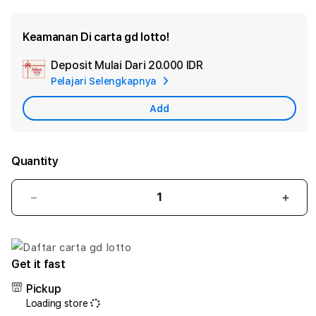
Keamanan Di carta gd lotto!
Deposit Mulai Dari
20.000 IDR
Add
Pelajari Selengkapnya
Apple
Care
Add
Quantity
Decrease
Incr
quantity
quant
for
for
carta
carta
gd
gd
Get it fast
lotto
lotto
Pickup
#
#
Loading store
Carta
Cart