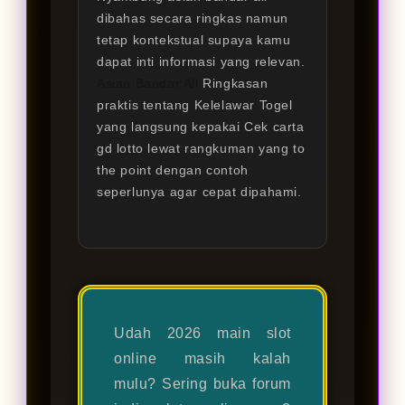
dibahas secara ringkas namun
tetap kontekstual supaya kamu
dapat inti informasi yang relevan.
Asian Bandar All
Ringkasan
praktis tentang Kelelawar Togel
yang langsung kepakai Cek carta
gd lotto lewat rangkuman yang to
the point dengan contoh
seperlunya agar cepat dipahami.
Udah 2026 main slot
online masih kalah
mulu? Sering buka forum