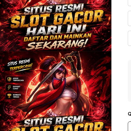
Open
media
3
in
modal
Q