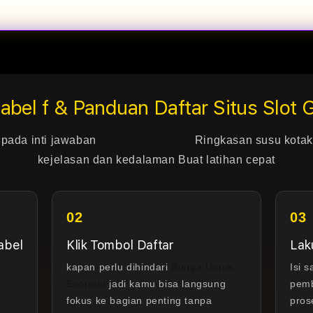
media
9
in
modal
abel f & Panduan Daftar Situs Slot 
s pada inti jawaban
Susu Kotak Kecil
Ringkasan susu kotak
kejelasan dan kedalaman Buat latihan cepat
02
03
abel
Klik Tombol Daftar
Lak
kapan perlu dihindari
Bunga Untuk
Isi 
Ecoprint
jadi kamu bisa langsung
pemb
fokus ke bagian penting tanpa
pros