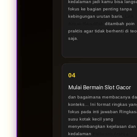
kedalaman jadi kamu bisa langs
fokus ke bagian penting tanpa
kebingungan urutan baris.
Lirik
Ahbab Rasulillah
ditambah poin
praktis agar tidak berhenti di teo
saja.
04
Mulai Bermain Slot Gacor
dan bagaimana membacanya d
konteks… Ini format ringkas yan
fokus pada inti jawaban Ringka
susu kotak kecil yang
menyeimbangkan kejelasan dan
kedalaman
Fathonah Artinya