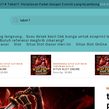
el f # Tabel F: Penjelasan Padat dengan Contoh yang Nyambung
Klik D
ang langsung…
Susu Kotak Kecil
Cek bunga untuk ecoprint l
Butuh referensi maghrib cikarang?
Gacor
Slot
Situs Slot Gacor Hari Ini
Situs Slot Online
SI SITUS SLOT RESMI
REKOMENDASI SITUS SLOT RESMI
A AUTO JP
TERPERCAYA AUTO JP
NLINE
SITUS SLOT ONLINE
 20.000
From Rp. 20.000
R