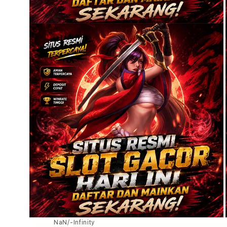
Open
media
6
in
modal
Open
of
NaN
/
-Infinity