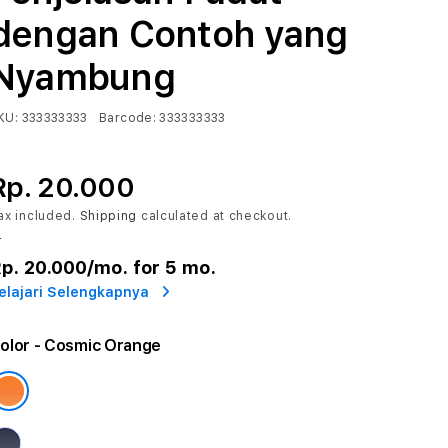
dengan Contoh yang
Nyambung
KU:
333333333
Barcode:
333333333
Rp. 20.000
ax included.
Shipping
calculated at checkout.
r
p. 20.000
/mo. for 5 mo.
elajari Selengkapnya
olor
- Cosmic Orange