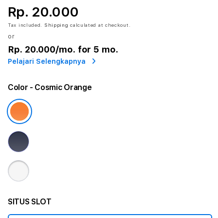
Rp. 20.000
Tax included.
Shipping
calculated at checkout.
or
Rp. 20.000
/mo. for 5 mo.
Pelajari Selengkapnya
Color
- Cosmic Orange
SITUS SLOT