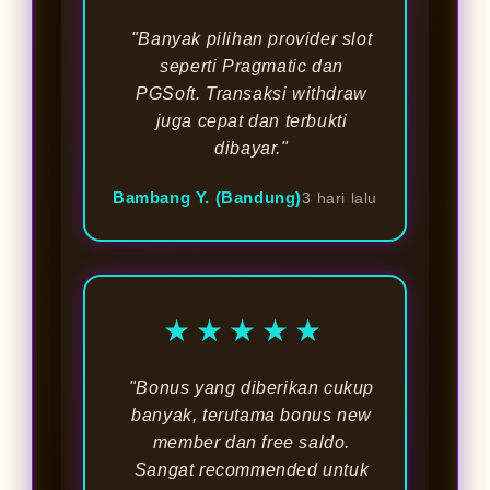
"Banyak pilihan provider slot
seperti Pragmatic dan
PGSoft. Transaksi withdraw
juga cepat dan terbukti
dibayar."
Bambang Y. (Bandung)
3 hari lalu
★★★★★
"Bonus yang diberikan cukup
banyak, terutama bonus new
member dan free saldo.
Sangat recommended untuk