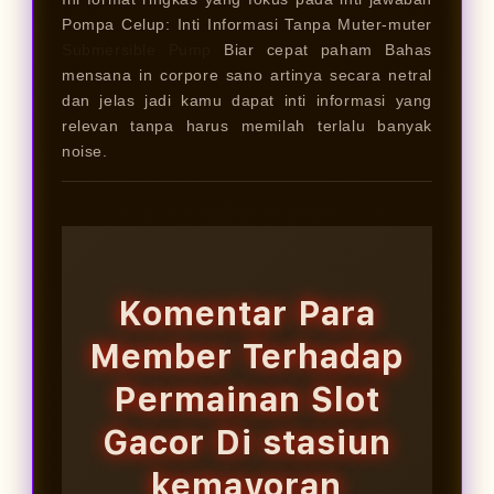
Pompa Celup: Inti Informasi Tanpa Muter-muter
Submersible Pump
Biar cepat paham Bahas
mensana in corpore sano artinya secara netral
dan jelas jadi kamu dapat inti informasi yang
relevan tanpa harus memilah terlalu banyak
noise.
Komentar Para
Member Terhadap
Permainan Slot
Gacor Di stasiun
kemayoran