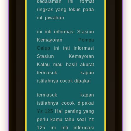
kedalaman Ini format
ringkas yang fokus pada
inti jawaban
ini inti informasi Stasiun
Kemayoran
Pompa
Celup
ini inti informasi
Stasiun Kemayoran
Kalau mau hasil akurat
termasuk kapan
istilahnya cocok dipakai
termasuk kapan
istilahnya cocok dipakai
Yz 125
Hal penting yang
perlu kamu tahu soal Yz
125 ini inti informasi