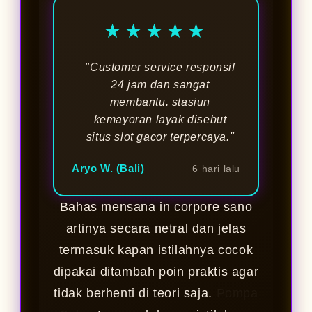
★★★★★
"Customer service responsif
24 jam dan sangat
membantu. stasiun
kemayoran layak disebut
situs slot gacor terpercaya."
Aryo W. (Bali)
6 hari lalu
Bahas mensana in corpore sano
artinya secara netral dan jelas
termasuk kapan istilahnya cocok
dipakai ditambah poin praktis agar
tidak berhenti di teori saja.
Pompa