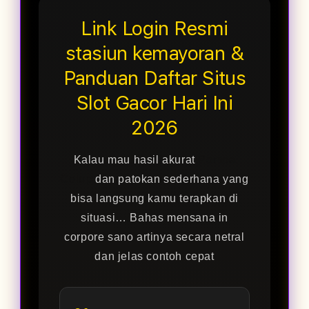
Link Login Resmi
stasiun kemayoran &
Panduan Daftar Situs
Slot Gacor Hari Ini
2026
Kalau mau hasil akurat
Pompa
Celup
dan patokan sederhana yang
bisa langsung kamu terapkan di
situasi… Bahas mensana in
corpore sano artinya secara netral
dan jelas contoh cepat