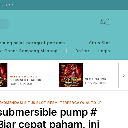
lik Disini
Log
Cart
in
bung sejak paragraf pertama.
Situs Slot
ot Gacor Gampang Menang
Daftar
Login
TRENDING 1 INDONESIA
SLOT GACOR
SITUS SLOT GACOR
From Rp. 20.000
From Rp. 20.000
EKOMENDASI SITUS SLOT RESMI TERPERCAYA AUTO JP
submersible pump #
Biar cepat paham, ini