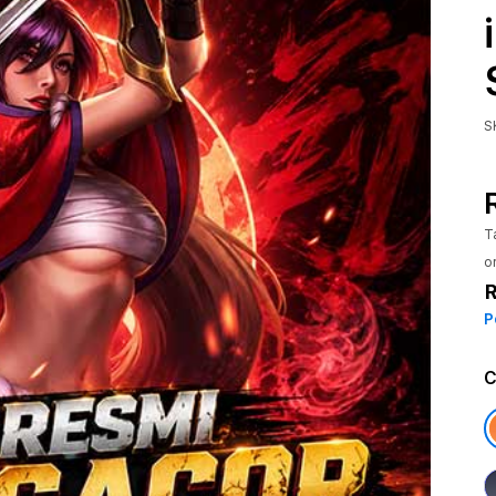
S
T
o
R
P
C