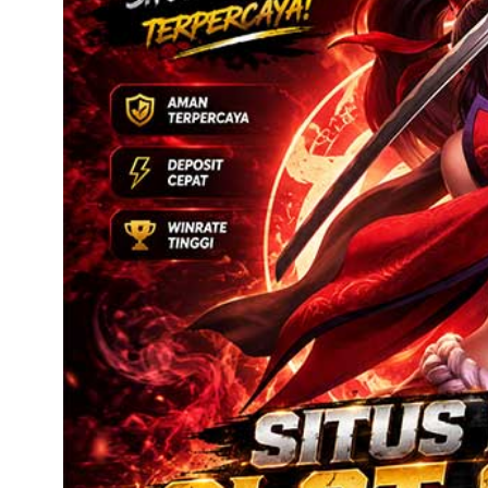
gombalan cinta
lewat rangkuman
yang to the point
From Rp. 20.000 Rp