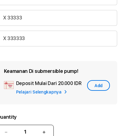
X 33333
X 333333
Keamanan Di submersible pump!
Deposit Mulai Dari
20.000 IDR
Add
Add
Pelajari Selengkapnya
Apple
Care
uantity
Decrease
Increase