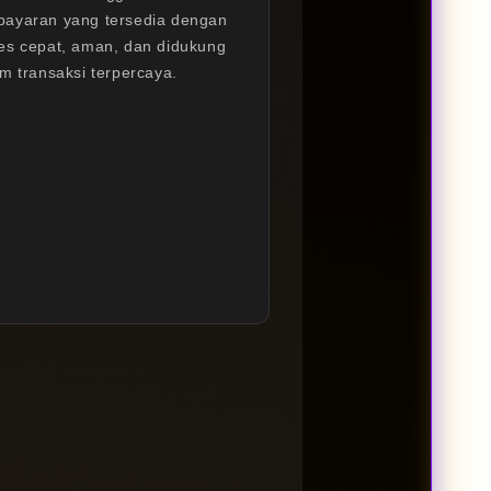
ayaran yang tersedia dengan
es cepat, aman, dan didukung
em transaksi terpercaya.