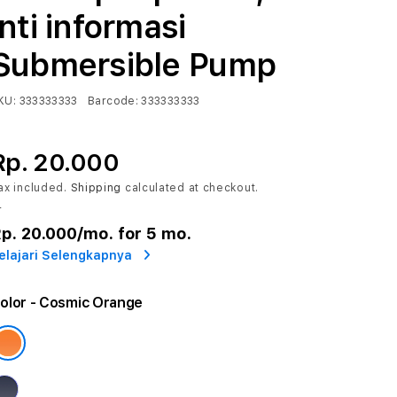
inti informasi
Submersible Pump
KU:
333333333
Barcode:
333333333
Rp. 20.000
ax included.
Shipping
calculated at checkout.
r
p. 20.000
/mo. for 5 mo.
elajari Selengkapnya
olor
- Cosmic Orange