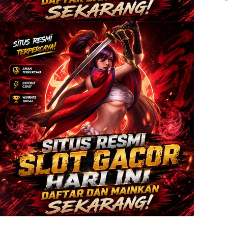
Open
media
7
in
modal
Open
media