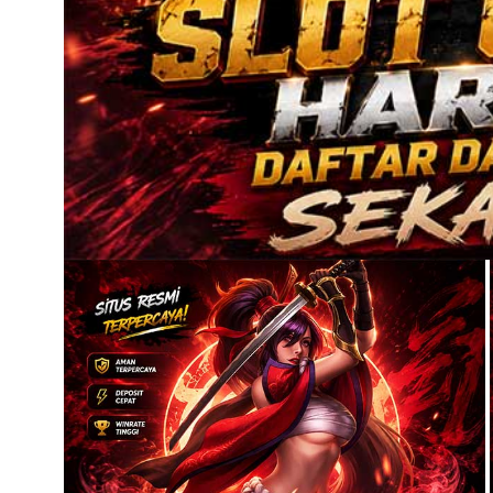
Open
media
1
in
modal