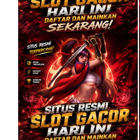
Open
media
4
in
modal