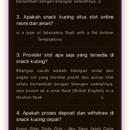
bertambah dengan bilangan setelahnya. 2.
2. Apakah snack kucing situs slot online
resmi dan aman?
is a type of laboratory flask with a flat bottom
Sintak Pbl
Temptations
3. Provider slot apa saja yang tersedia di
snack kucing?
Bilangan cacah adalah bilangan mulai dari
angka nol yang bernilai positif dan punya sifat
selalu bertambah dengan bilangan setelahnya.
also known as a cone flask (British English) or a
titration flask
Chord Aku Yang Jatuh Cinta
1.
4. Apakah proses deposit dan withdraw di
snack kucing cepat?
Kunci Gitar Dudy Oris - Aku Yang Jatuh Cinta