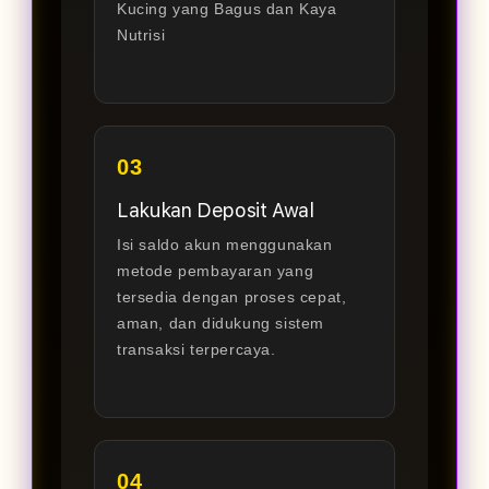
Kucing yang Bagus dan Kaya
Nutrisi
03
Lakukan Deposit Awal
Isi saldo akun menggunakan
metode pembayaran yang
tersedia dengan proses cepat,
aman, dan didukung sistem
transaksi terpercaya.
04