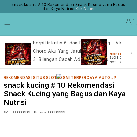
snack kucing # 10 Rekomendasi Snack Kucing yang Bagus
dan Kaya Nutrisi
Klik Disini
Lo
in
REKOMENDASI SITUS SLOT RESMI TERPERCAYA AUTO JP
berpikir kritis 6. dan Efek Samping - Alodokte
Chord Aku Yang Jatuh Cinta
REKOMENDASI SITUS 
SLOT ONLINE
3. Bilangan Cacah Adalah: Apa Itu
From Rp. 20.000
From Rp. 20.000 Rp
REKOMENDASI SITUS SLOT RESMI TERPERCAYA AUTO JP
snack kucing # 10 Rekomendasi
Snack Kucing yang Bagus dan Kaya
Nutrisi
SKU:
333333333
Barcode:
333333333