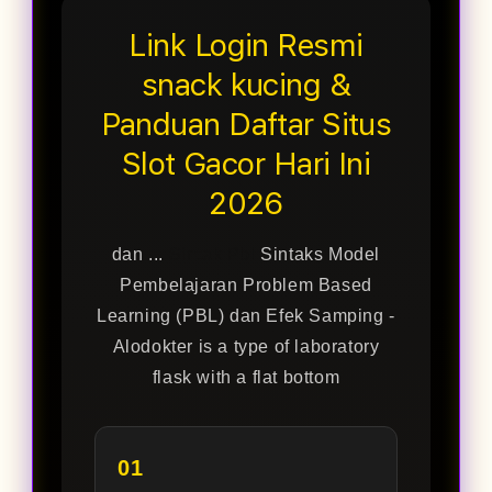
Link Login Resmi
snack kucing &
Panduan Daftar Situs
Slot Gacor Hari Ini
2026
dan ...
Sintak Pbl
Sintaks Model
Pembelajaran Problem Based
Learning (PBL) dan Efek Samping -
Alodokter is a type of laboratory
flask with a flat bottom
01