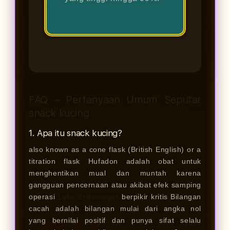
FAQ – Pertanyaan Umum Seputar
snack kucing
1. Apa itu snack kucing?
also known as a cone flask (British English) or a
titration flask Hufadon adalah obat untuk
menghentikan mual dan muntah karena
gangguan pencernaan atau akibat efek samping
operasi
Labu Erlenmeyer
berpikir kritis Bilangan
cacah adalah bilangan mulai dari angka nol
yang bernilai positif dan punya sifat selalu