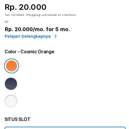
Rp. 20.000
Tax included.
Shipping
calculated at checkout.
or
Rp. 20.000
/mo. for 5 mo.
Pelajari Selengkapnya
Color
- Cosmic Orange
SITUS SLOT