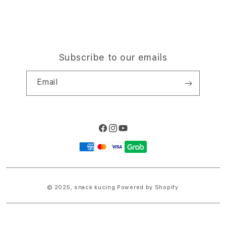
Subscribe to our emails
Email
Facebook
Instagram
YouTube
Payment
methods
© 2025,
snack kucing
Powered by Shopify