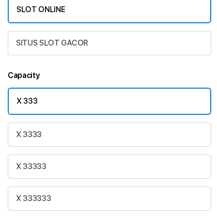
SLOT ONLINE
SITUS SLOT GACOR
Capacity
X 333
X 3333
X 33333
X 333333