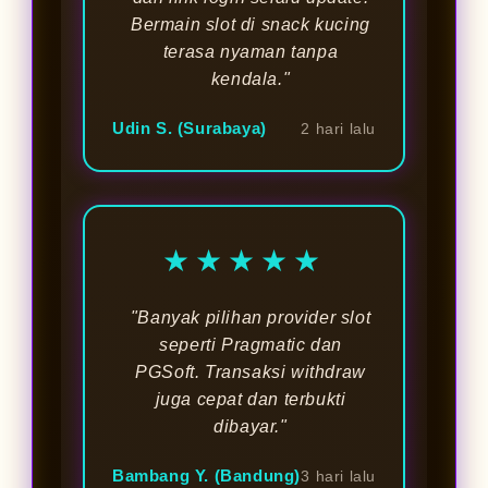
Bermain slot di snack kucing
terasa nyaman tanpa
kendala."
Udin S. (Surabaya)
2 hari lalu
★★★★★
"Banyak pilihan provider slot
seperti Pragmatic dan
PGSoft. Transaksi withdraw
juga cepat dan terbukti
dibayar."
Bambang Y. (Bandung)
3 hari lalu