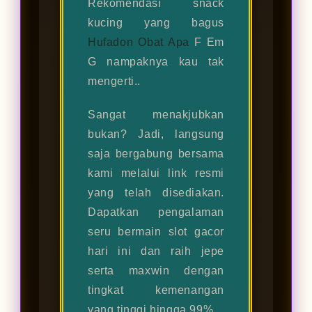
Rekomendasi snack
kucing yang bagus
Hufadon Obat Apa
F Em
G nampaknya kau tak
mengerti..
Sangat menakjubkan
bukan? Jadi, langsung
saja bergabung bersama
kami melalui link resmi
yang telah disediakan.
Dapatkan pengalaman
seru bermain slot gacor
hari ini dan raih jepe
serta maxwin dengan
tingkat kemenangan
yang tinggi hingga 99%.