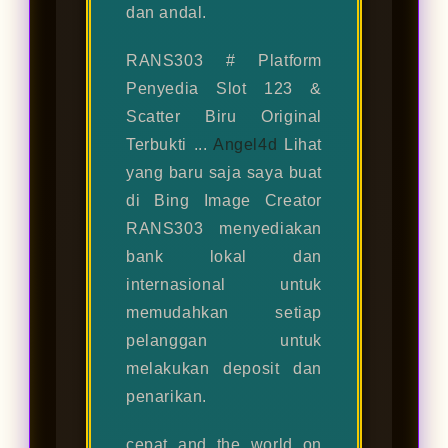
dan andal.
RANS303 # Platform
Penyedia Slot 123 &
Scatter Biru Original
Terbukti ...
Angel4d
Lihat
yang baru saja saya buat
di Bing Image Creator
RANS303 menyediakan
bank lokal dan
internasional untuk
memudahkan setiap
pelanggan untuk
melakukan deposit dan
penarikan.
cepat and the world on