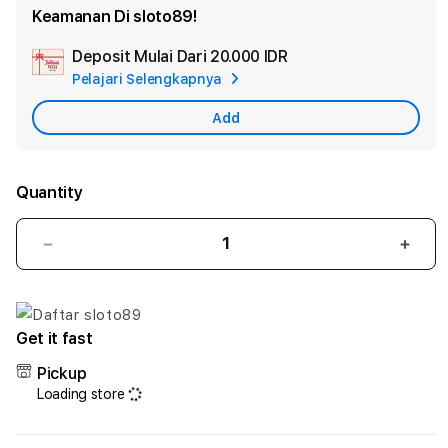
Keamanan Di sloto89!
Deposit Mulai Dari
20.000 IDR
Add
Pelajari Selengkapnya
Apple
Care
Add
Quantity
Decrease
Incr
quantity
quant
for
for
sloto89
slot
#
#
Get it fast
モ
モ
Pickup
ノ
ノ
Loading store
タ
タ
ロ
ロ