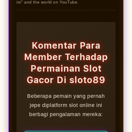
ini" and the world on YouTube.
Komentar Para
Member Terhadap
Permainan Slot
Gacor Di sloto89
Beberapa pemain yang pernah
jepe diplatform slot online ini
berbagi pengalaman mereka: