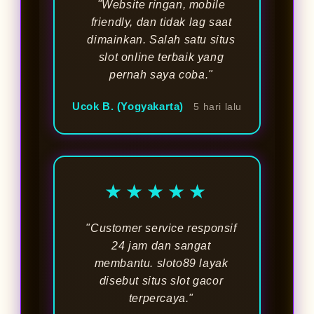
"Website ringan, mobile
friendly, dan tidak lag saat
dimainkan. Salah satu situs
slot online terbaik yang
pernah saya coba."
Ucok B. (Yogyakarta)
5 hari lalu
★★★★★
"Customer service responsif
24 jam dan sangat
membantu. sloto89 layak
disebut situs slot gacor
terpercaya."