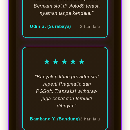
Bermain slot di sloto89 terasa
nyaman tanpa kendala."
Udin S. (Surabaya)
2 hari lalu
★★★★★
"Banyak pilihan provider slot
seperti Pragmatic dan
PGSoft. Transaksi withdraw
juga cepat dan terbukti
dibayar."
Bambang Y. (Bandung)
3 hari lalu