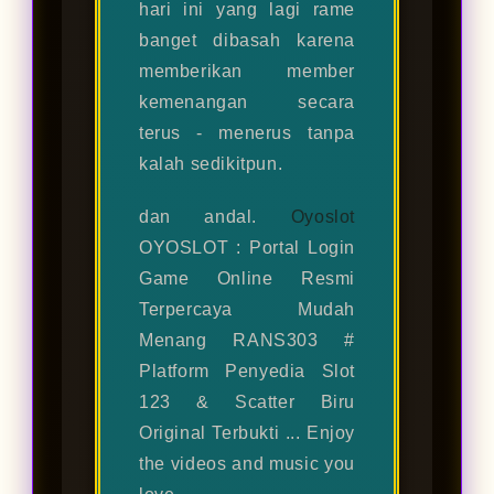
hari ini yang lagi rame
banget dibasah karena
memberikan member
kemenangan secara
terus - menerus tanpa
kalah sedikitpun.
dan andal.
Oyoslot
OYOSLOT : Portal Login
Game Online Resmi
Terpercaya Mudah
Menang RANS303 #
Platform Penyedia Slot
123 & Scatter Biru
Original Terbukti ... Enjoy
the videos and music you