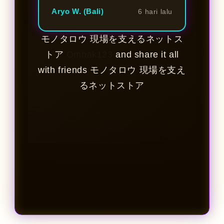
Aryo W. (Bali)
6 hari lalu
モノタロウ 現場を支えるネットス
トア
Ombak123
and share it all
with friends モノタロウ 現場を支え
るネットストア