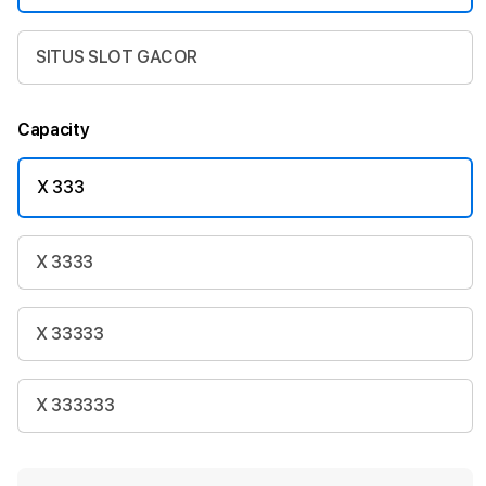
SITUS SLOT GACOR
Capacity
X 333
X 3333
X 33333
X 333333