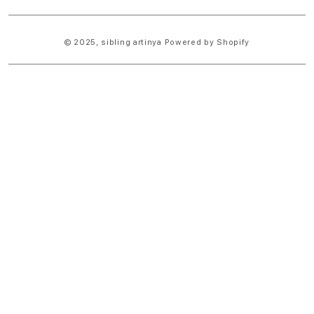
© 2025,
sibling artinya
Powered by Shopify