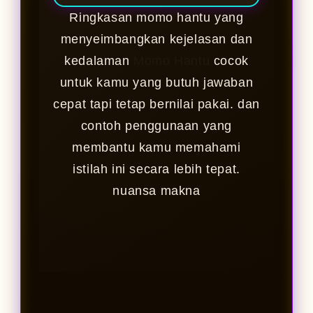
Ringkasan momo hantu yang
menyeimbangkan kejelasan dan
kedalaman
Momo Hantu
cocok
untuk kamu yang butuh jawaban
cepat tapi tetap bernilai pakai. dan
contoh penggunaan yang
membantu kamu memahami
istilah ini secara lebih tepat.
nuansa makna