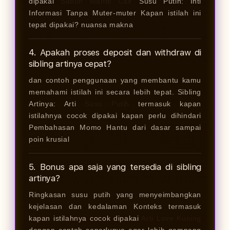
dipakai
Sabun Mandi Cair
Susu Putih: Inti
Informasi Tanpa Muter-muter Kapan istilah ini
tepat dipakai? nuansa makna
4. Apakah proses deposit dan withdraw di
sibling artinya cepat?
dan contoh penggunaan yang membantu kamu
memahami istilah ini secara lebih tepat. Sibling
Artinya: Arti
Susu Putih
termasuk kapan
istilahnya cocok dipakai kapan perlu dihindari
Pembahasan Momo Hantu dari dasar sampai
poin krusial
5. Bonus apa saja yang tersedia di sibling
artinya?
Ringkasan susu putih yang menyeimbangkan
kejelasan dan kedalaman Konteks termasuk
kapan istilahnya cocok dipakai
Arti Love Kuning