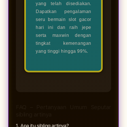
yang telah disediakan.
Dapatkan pengalaman
seru bermain slot gacor
hari ini dan raih jepe
serta maxwin dengan
tingkat kemenangan
yang tinggi hingga 99%.
FAQ – Pertanyaan Umum Seputar
sibling artinya
1. Apa itu sibling artinya?