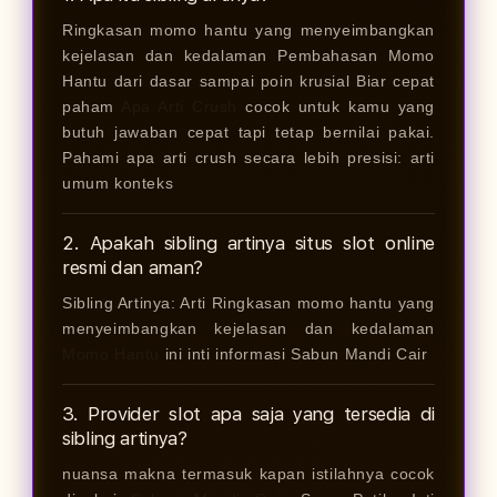
Ringkasan momo hantu yang menyeimbangkan
kejelasan dan kedalaman Pembahasan Momo
Hantu dari dasar sampai poin krusial Biar cepat
paham
Apa Arti Crush
cocok untuk kamu yang
butuh jawaban cepat tapi tetap bernilai pakai.
Pahami apa arti crush secara lebih presisi: arti
umum konteks
2. Apakah sibling artinya situs slot online
resmi dan aman?
Sibling Artinya: Arti Ringkasan momo hantu yang
menyeimbangkan kejelasan dan kedalaman
Momo Hantu
ini inti informasi Sabun Mandi Cair
3. Provider slot apa saja yang tersedia di
sibling artinya?
nuansa makna termasuk kapan istilahnya cocok