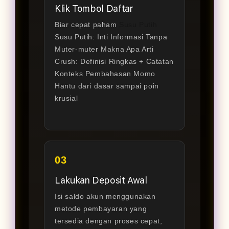
Klik Tombol Daftar
Biar cepat paham
Susu Putih
Susu Putih: Inti Informasi Tanpa
Muter-muter Makna Apa Arti
Crush: Definisi Ringkas + Catatan
Konteks Pembahasan Momo
Hantu dari dasar sampai poin
krusial
03
Lakukan Deposit Awal
Isi saldo akun menggunakan
metode pembayaran yang
tersedia dengan proses cepat,