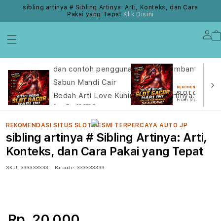
sibling artinya # Sibling Artinya: Arti, Konteks, dan Cara
Pakai yang Tepat
Klik Disini
Lo
in
REKOMENDASI SITUS SLOT RESMI TERPERCAYA AUTO JP
dan contoh penggunaan yang membantu kamu m
Sabun Mandi Cair
REKOMENDASI SITUS 
SLOT ONLINE
Bedah Arti Love Kuning Sibling Artinya: Arti
From Rp. 20.000
From Rp. 20.000 Rp
REKOMENDASI SITUS SLOT RESMI TERPERCAYA AUTO JP
sibling artinya # Sibling Artinya: Arti,
Konteks, dan Cara Pakai yang Tepat
SKU:
333333333
Barcode:
333333333
Rp. 20.000