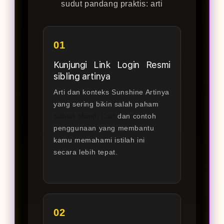
sudut pandang praktis: arti
01
Kunjungi Link Login Resmi
sibling artinya
Arti dan konteks Sunshine Artinya
yang sering bikin salah paham
Sabun Mandi Cair
dan contoh
penggunaan yang membantu
kamu memahami istilah ini
secara lebih tepat.
02