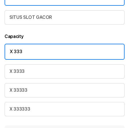
SITUS SLOT GACOR
Capacity
X 333
X 3333
X 33333
X 333333