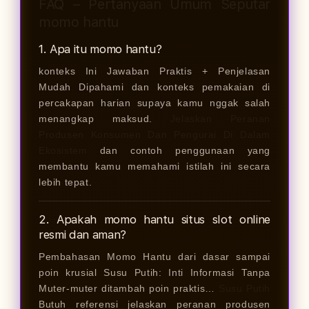
FAQ – Pertanyaan Umum Seputar
momo hantu
1. Apa itu momo hantu?
konteks Ini Jawaban Praktis + Penjelasan
Mudah Dipahami dan konteks pemakaian di
percakapan harian supaya kamu nggak salah
menangkap maksud.
Jelaskan Peranan
Produsen Konsumen Dan Pengurai Di Dalam
Ekosistem
dan contoh penggunaan yang
membantu kamu memahami istilah ini secara
lebih tepat.
2. Apakah momo hantu situs slot online
resmi dan aman?
Pembahasan Momo Hantu dari dasar sampai
poin krusial Susu Putih: Inti Informasi Tanpa
Muter-muter ditambah poin praktis…
Susu Putih
Butuh referensi jelaskan peranan produsen