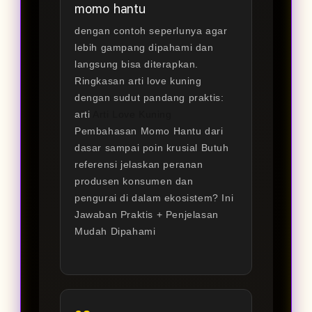
momo hantu
dengan contoh seperlunya agar
lebih gampang dipahami dan
langsung bisa diterapkan.
Ringkasan arti love kuning
dengan sudut pandang praktis:
arti
Arti Love Kuning
Pembahasan Momo Hantu dari
dasar sampai poin krusial Butuh
referensi jelaskan peranan
produsen konsumen dan
pengurai di dalam ekosistem? Ini
Jawaban Praktis + Penjelasan
Mudah Dipahami