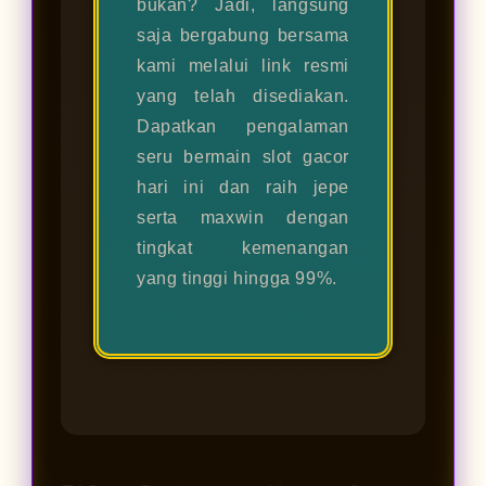
bukan? Jadi, langsung
saja bergabung bersama
kami melalui link resmi
yang telah disediakan.
Dapatkan pengalaman
seru bermain slot gacor
hari ini dan raih jepe
serta maxwin dengan
tingkat kemenangan
yang tinggi hingga 99%.