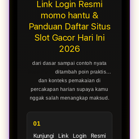
Link Login Resmi
momo hantu &
Panduan Daftar Situs
Slot Gacor Hari Ini
2026
dari dasar sampai contoh nyata
Susu Putih
ditambah poin praktis…
dan konteks pemakaian di
percakapan harian supaya kamu
nggak salah menangkap maksud.
01
Kunjungi Link Login Resmi