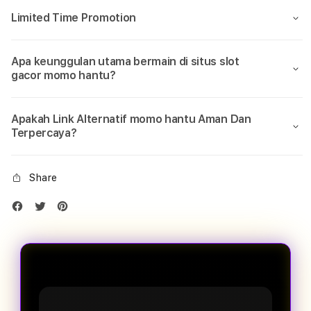
dari
dari
dasar
dasa
Limited Time Promotion
sampai
samp
poin
poin
krusial
krusi
Apa keunggulan utama bermain di situs slot
gacor momo hantu?
Apakah Link Alternatif momo hantu Aman Dan
Terpercaya?
Share