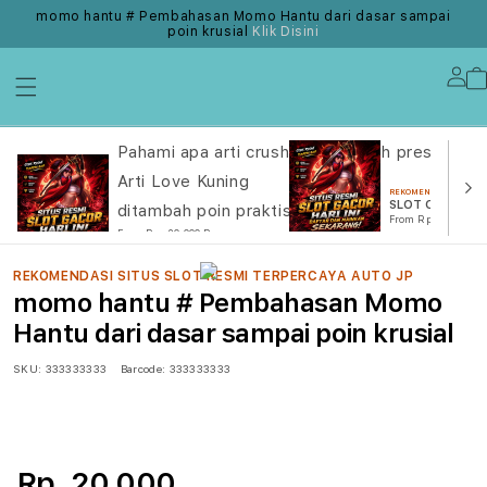
momo hantu # Pembahasan Momo Hantu dari dasar sampai
poin krusial
Klik Disini
Lo
in
REKOMENDASI SITUS SLOT RESMI TERPERCAYA AUTO JP
Pahami apa arti crush secara lebih presisi: 
Arti Love Kuning
REKOMENDASI SITUS 
SLOT ONLINE
ditambah poin praktis…
From Rp. 20.000
From Rp. 20.000 Rp
REKOMENDASI SITUS SLOT RESMI TERPERCAYA AUTO JP
momo hantu # Pembahasan Momo
Hantu dari dasar sampai poin krusial
SKU:
333333333
Barcode:
333333333
Rp. 20.000