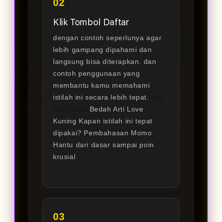
02
Klik Tombol Daftar
dengan contoh seperlunya agar
lebih gampang dipahami dan
langsung bisa diterapkan. dan
contoh penggunaan yang
membantu kamu memahami
istilah ini secara lebih tepat.
Apa
Arti Crush
Bedah Arti Love
Kuning Kapan istilah ini tepat
dipakai? Pembahasan Momo
Hantu dari dasar sampai poin
krusial
03