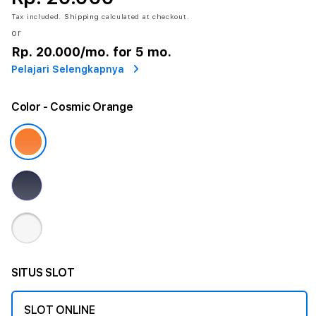
Tax included.
Shipping
calculated at checkout.
or
Rp. 20.000
/mo. for 5 mo.
Pelajari Selengkapnya
Color
- Cosmic Orange
SITUS SLOT
SLOT ONLINE