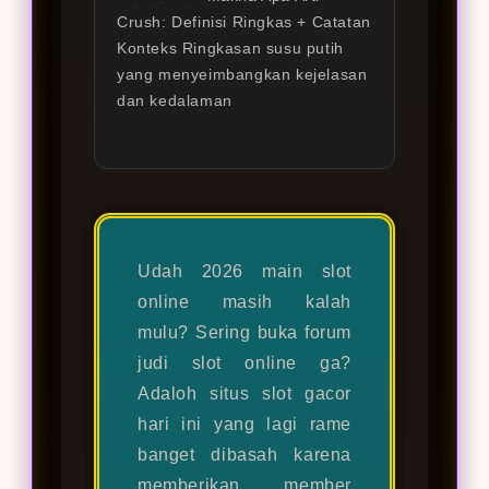
Crush: Definisi Ringkas + Catatan
Konteks Ringkasan susu putih
yang menyeimbangkan kejelasan
dan kedalaman
Udah 2026 main slot
online masih kalah
mulu? Sering buka forum
judi slot online ga?
Adaloh situs slot gacor
hari ini yang lagi rame
banget dibasah karena
memberikan member