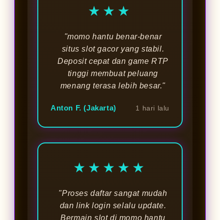
★★★
"momo hantu benar-benar
situs slot gacor yang stabil.
Deposit cepat dan game RTP
tinggi membuat peluang
menang terasa lebih besar."
Anton F. (Jakarta)
1 hari lalu
★★★★★
"Proses daftar sangat mudah
dan link login selalu update.
Bermain slot di momo hantu