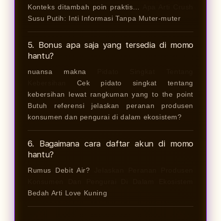
Konteks ditambah poin praktis…
Apa Arti Crush
Susu Putih: Inti Informasi Tanpa Muter-muter
5. Bonus apa saja yang tersedia di momo
hantu?
nuansa makna
Pidato Singkat Tentang
Kebersihan
Cek pidato singkat tentang
kebersihan lewat rangkuman yang to the point
Butuh referensi jelaskan peranan produsen
konsumen dan pengurai di dalam ekosistem?
6. Bagaimana cara daftar akun di momo
hantu?
Rumus Debit Air?
Jelaskan Peranan Produsen
Konsumen Dan Pengurai Di Dalam Ekosistem
Bedah Arti Love Kuning