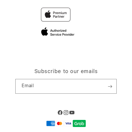
SLOT
Why Shop at iStudio
FAQ
Traveller’s Reservation
Elush Corporate Website
Privacy Policy
Site Terms of Use
Subscribe to our emails
Email
Facebook
Instagram
YouTube
Payment
methods