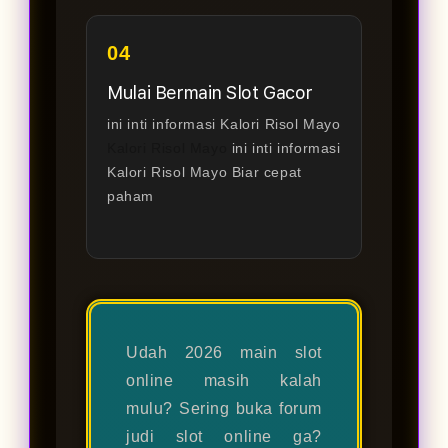
04
Mulai Bermain Slot Gacor
ini inti informasi Kalori Risol Mayo
Kalori Risol Mayo
ini inti informasi
Kalori Risol Mayo Biar cepat
paham
Udah 2026 main slot
online masih kalah
mulu? Sering buka forum
judi slot online ga?