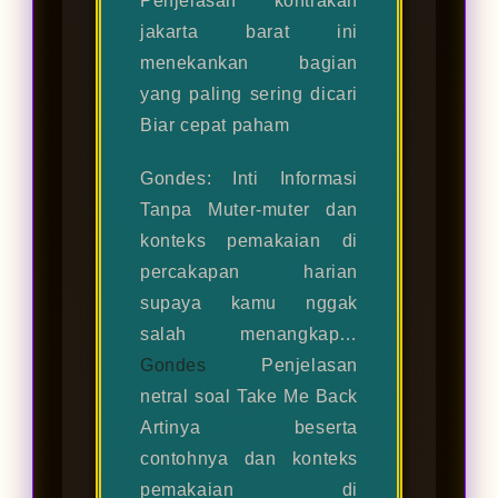
Penjelasan kontrakan
jakarta barat ini
menekankan bagian
yang paling sering dicari
Biar cepat paham
Gondes: Inti Informasi
Tanpa Muter-muter dan
konteks pemakaian di
percakapan harian
supaya kamu nggak
salah menangkap…
Gondes
Penjelasan
netral soal Take Me Back
Artinya beserta
contohnya dan konteks
pemakaian di