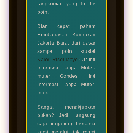
rangkuman yang to the
point
Biar cepat paham
Pembahasan Kontrakan
Jakarta Barat dari dasar
sampai poin krusial
Kalori Risol Mayo
C1: Inti
Informasi Tanpa Muter-
muter Gondes: Inti
Informasi Tanpa Muter-
muter
Sangat menakjubkan
bukan? Jadi, langsung
saja bergabung bersama
kami melalui link resmi