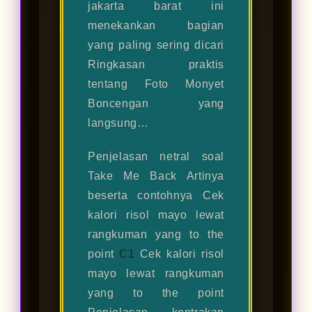
jakarta barat ini
menekankan bagian
yang paling sering dicari
Ringkasan praktis
tentang Foto Monyet
Boncengan yang
langsung…
Penjelasan netral soal
Take Me Back Artinya
beserta contohnya Cek
kalori risol mayo lewat
rangkuman yang to the
point
C1
Cek kalori risol
mayo lewat rangkuman
yang to the point