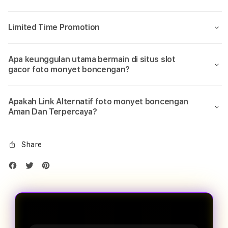
praktis
prakt
tentang
tent
Foto
Foto
Limited Time Promotion
Monyet
Mony
Boncengan
Bonc
yang
yang
Apa keunggulan utama bermain di situs slot
langsung…
lang
gacor foto monyet boncengan?
Apakah Link Alternatif foto monyet boncengan
Aman Dan Terpercaya?
Share