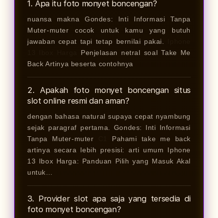
1. Apa itu foto monyet boncengan?
nuansa makna Gondes: Inti Informasi Tanpa
Muter-muter cocok untuk kamu yang butuh
jawaban cepat tapi tetap bernilai pakai.
Iphone
13 Ibox Harga
Penjelasan netral soal Take Me
Back Artinya beserta contohnya
2. Apakah foto monyet boncengan situs
slot online resmi dan aman?
dengan bahasa natural supaya cepat nyambung
sejak paragraf pertama. Gondes: Inti Informasi
Tanpa Muter-muter
C1
Pahami take me back
artinya secara lebih presisi: arti umum Iphone
13 Ibox Harga: Panduan Pilih yang Masuk Akal
untuk…
3. Provider slot apa saja yang tersedia di
foto monyet boncengan?