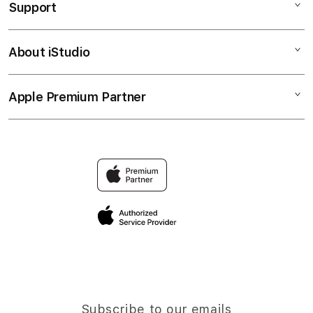
Support
AppleCare+
SITUS SLOT GACOR
Corporate
SLOT GACOR
About iStudio
My Account
Slot Online
SITUS SLOT ONLINE
Collection & Delivery
Elush Service Provider
SITUS SLOT GACOR
Apple Premium Partner
About Us
Returns & Exchanges
Financing Options
SLOT GACOR TERPOPULER
Find an iStudio near you
Contact Us
Trade-in
SLOT
Why Shop at iStudio
FAQ
Traveller’s Reservation
Elush Corporate Website
Privacy Policy
Site Terms of Use
Subscribe to our emails