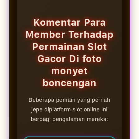
Komentar Para
Member Terhadap
Permainan Slot
Gacor Di foto
monyet
boncengan
Beberapa pemain yang pernah
jepe diplatform slot online ini
berbagi pengalaman mereka: