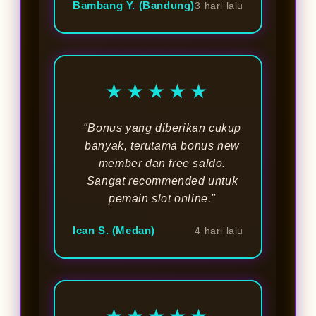
Bambang Y. (Bandung)
3 hari lalu
★★★★★
"Bonus yang diberikan cukup
banyak, terutama bonus new
member dan free saldo.
Sangat recommended untuk
pemain slot online."
Ican S. (Medan)
4 hari lalu