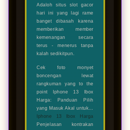
Adaloh situs slot gacor
hari ini yang lagi rame
banget dibasah karena
memberikan member
kemenangan secara
terus - menerus tanpa
kalah sedikitpun.
Cek foto monyet
boncengan lewat
rangkuman yang to the
point Iphone 13 Ibox
Harga: Panduan Pilih
yang Masuk Akal untuk…
Iphone 13 Ibox Harga
Penjelasan kontrakan