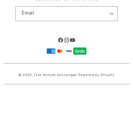
Email
Facebook
Instagram
YouTube
Payment
methods
© 2025,
foto monyet boncengan
Powered by Shopify