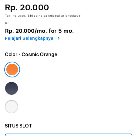
Rp. 20.000
Tax included.
Shipping
calculated at checkout.
or
Rp. 20.000
/mo. for 5 mo.
Pelajari Selengkapnya
Color
- Cosmic Orange
SITUS SLOT