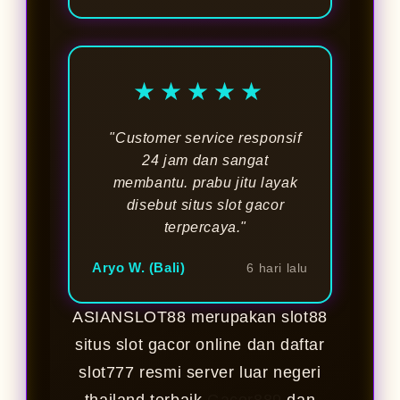
★★★★★
"Customer service responsif
24 jam dan sangat
membantu. prabu jitu layak
disebut situs slot gacor
terpercaya."
Aryo W. (Bali)
6 hari lalu
ASIANSLOT88 merupakan slot88
situs slot gacor online dan daftar
slot777 resmi server luar negeri