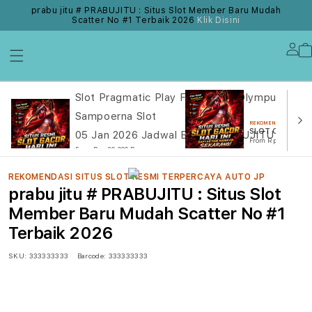
prabu jitu # PRABUJITU : Situs Slot Member Baru Mudah
Scatter No #1 Terbaik 2026
Klik Disini
Lo
in
REKOMENDASI SITUS SLOT RESMI TERPERCAYA AUTO JP
Slot Pragmatic Play Fortune of Olympus Ana
Sampoerna Slot
REKOMENDASI SITUS 
SLOT ONLINE
05 Jan 2026 Jadwal Bank. PRABUJITU : Situs
From Rp. 20.000
From Rp. 20.000 Rp
REKOMENDASI SITUS SLOT RESMI TERPERCAYA AUTO JP
prabu jitu # PRABUJITU : Situs Slot
Member Baru Mudah Scatter No #1
Terbaik 2026
SKU:
333333333
Barcode:
333333333