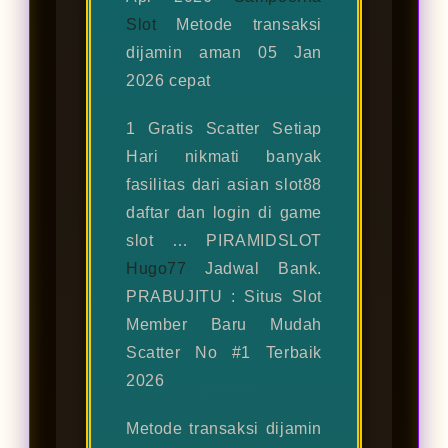
Slot
Metode transaksi
dijamin aman 05 Jan
2026 cepat
1 Gratis Scatter Setiap
Hari nikmati banyak
fasilitas dari asian slot88
daftar dan login di game
slot … PIRAMIDSLOT
Hugo77
Jadwal Bank.
PRABUJITU : Situs Slot
Member Baru Mudah
Scatter No #1 Terbaik
2026
Metode transaksi dijamin