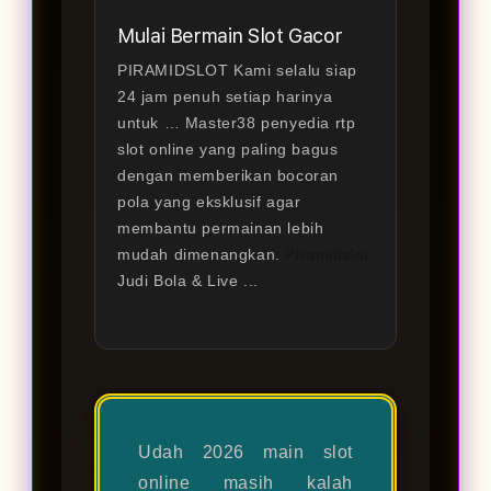
Mulai Bermain Slot Gacor
PIRAMIDSLOT Kami selalu siap
24 jam penuh setiap harinya
untuk … Master38 penyedia rtp
slot online yang paling bagus
dengan memberikan bocoran
pola yang eksklusif agar
membantu permainan lebih
mudah dimenangkan.
Piramidslot
Judi Bola & Live ...
Udah 2026 main slot
online masih kalah