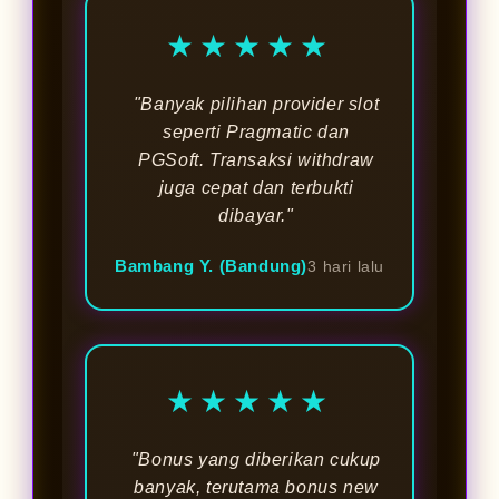
★★★★★
"Banyak pilihan provider slot
seperti Pragmatic dan
PGSoft. Transaksi withdraw
juga cepat dan terbukti
dibayar."
Bambang Y. (Bandung)
3 hari lalu
★★★★★
"Bonus yang diberikan cukup
banyak, terutama bonus new