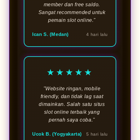
member dan free saldo.
Sangat recommended untuk
pemain slot online."
Ican S. (Medan)
4 hari lalu
★★★★★
"Website ringan, mobile
friendly, dan tidak lag saat
dimainkan. Salah satu situs
slot online terbaik yang
pernah saya coba."
Ucok B. (Yogyakarta)
5 hari lalu