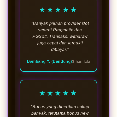
★★★★★
"Banyak pilihan provider slot
seperti Pragmatic dan
PGSoft. Transaksi withdraw
juga cepat dan terbukti
dibayar."
Bambang Y. (Bandung)
3 hari lalu
★★★★★
"Bonus yang diberikan cukup
banyak, terutama bonus new