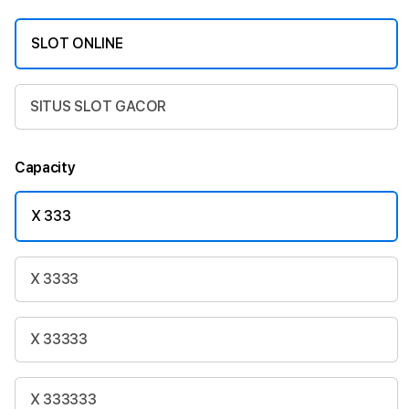
SLOT ONLINE
SITUS SLOT GACOR
Capacity
X 333
X 3333
X 33333
X 333333