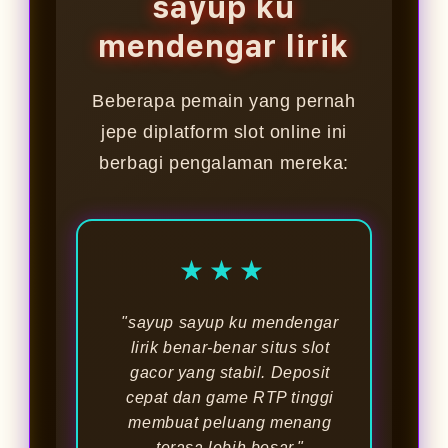
sayup ku
mendengar lirik
Beberapa pemain yang pernah
jepe diplatform slot online ini
berbagi pengalaman mereka:
★★★
"sayup sayup ku mendengar
lirik benar-benar situs slot
gacor yang stabil. Deposit
cepat dan game RTP tinggi
membuat peluang menang
terasa lebih besar."