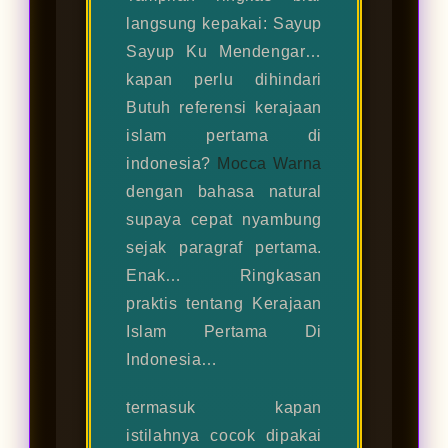
langsung kepakai: Sayup
Sayup Ku Mendengar…
kapan perlu dihindari
Butuh referensi kerajaan
islam pertama di
indonesia?
Mocca Warna
dengan bahasa natural
supaya cepat nyambung
sejak paragraf pertama.
Enak… Ringkasan
praktis tentang Kerajaan
Islam Pertama Di
Indonesia…
termasuk kapan
istilahnya cocok dipakai