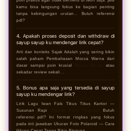
poin praktis agar tidak berhenti di teori saja. jadi
kamu bisa langsung fokus ke bagian penting
tanpa kebingungan urutan… Butuh referensi
pdl?
4. Apakah proses deposit dan withdraw di
sayup sayup ku mendengar lirik cepat?
Arti dan konteks Sajak Adalah yang sering bikin
salah paham Pembahasan Mocca Warna dari
dasar sampai poin krusial
Mocca Warna
atau
sekadar review sekali…
5. Bonus apa saja yang tersedia di sayup
sayup ku mendengar lirik?
Lirik Lagu Iwan Fals Tikus Tikus Kantor —
Susunan Rapi
Ukuran Foto Polaroid
Butuh
referensi pdl? Ini format ringkas yang fokus
pada inti jawaban Ukuran Foto Polaroid — Cara
Hitung Cepat Tanpa Bikin Bingung