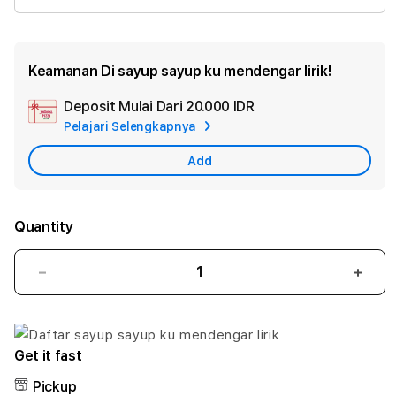
Keamanan Di sayup sayup ku mendengar lirik!
Deposit Mulai Dari
20.000 IDR
Add
Pelajari Selengkapnya
Apple
Care
Add
Quantity
Decrease
Incr
quantity
quant
for
for
sayup
sayu
sayup
sayu
Get it fast
ku
ku
Pickup
mendengar
mend