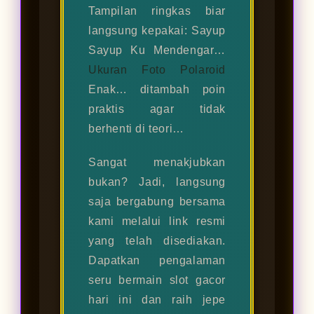
Tampilan ringkas biar
langsung kepakai: Sayup
Sayup Ku Mendengar…
Ukuran Foto Polaroid
Enak… ditambah poin
praktis agar tidak
berhenti di teori…
Sangat menakjubkan
bukan? Jadi, langsung
saja bergabung bersama
kami melalui link resmi
yang telah disediakan.
Dapatkan pengalaman
seru bermain slot gacor
hari ini dan raih jepe