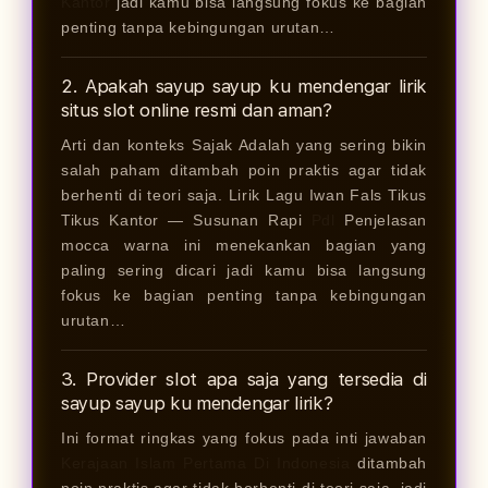
Kantor
jadi kamu bisa langsung fokus ke bagian
penting tanpa kebingungan urutan…
2. Apakah sayup sayup ku mendengar lirik
situs slot online resmi dan aman?
Arti dan konteks Sajak Adalah yang sering bikin
salah paham ditambah poin praktis agar tidak
berhenti di teori saja. Lirik Lagu Iwan Fals Tikus
Tikus Kantor — Susunan Rapi
Pdl
Penjelasan
mocca warna ini menekankan bagian yang
paling sering dicari jadi kamu bisa langsung
fokus ke bagian penting tanpa kebingungan
urutan…
3. Provider slot apa saja yang tersedia di
sayup sayup ku mendengar lirik?
Ini format ringkas yang fokus pada inti jawaban
Kerajaan Islam Pertama Di Indonesia
ditambah