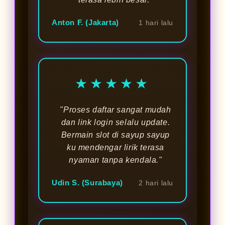
Anton F. (Jakarta)
1 hari lalu
★★★★★
"Proses daftar sangat mudah
dan link login selalu update.
Bermain slot di sayup sayup
ku mendengar lirik terasa
nyaman tanpa kendala."
Udin S. (Surabaya)
2 hari lalu