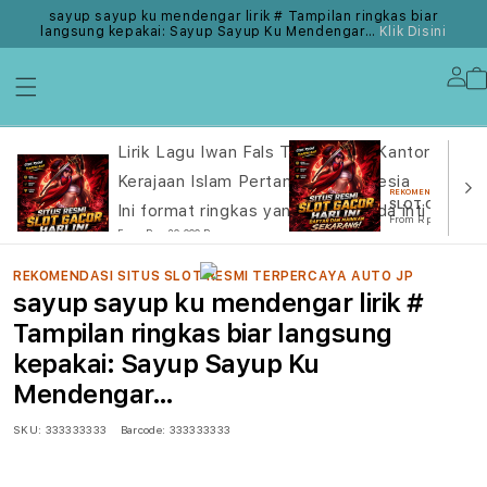
sayup sayup ku mendengar lirik # Tampilan ringkas biar
langsung kepakai: Sayup Sayup Ku Mendengar…
Klik Disini
Lo
in
REKOMENDASI SITUS SLOT RESMI TERPERCAYA AUTO JP
Lirik Lagu Iwan Fals Tikus Tikus Kantor — Su
Kerajaan Islam Pertama Di Indonesia
REKOMENDASI SITUS 
SLOT ONLINE
Ini format ringkas yang fokus pada inti jawab
From Rp. 20.000
From Rp. 20.000 Rp
REKOMENDASI SITUS SLOT RESMI TERPERCAYA AUTO JP
sayup sayup ku mendengar lirik #
Tampilan ringkas biar langsung
kepakai: Sayup Sayup Ku
Mendengar…
SKU:
333333333
Barcode:
333333333