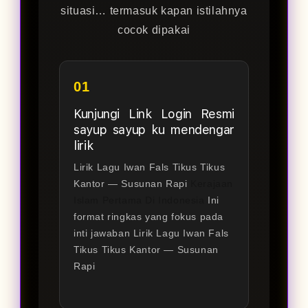
situasi… termasuk kapan istilahnya
cocok dipakai
01
Kunjungi Link Login Resmi
sayup sayup ku mendengar
lirik
Lirik Lagu Iwan Fals Tikus Tikus
Kantor — Susunan Rapi
Kerajaan
Islam Pertama Di Indonesia
Ini
format ringkas yang fokus pada
inti jawaban Lirik Lagu Iwan Fals
Tikus Tikus Kantor — Susunan
Rapi