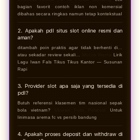
bagian favorit contoh iklan non komersial
dibahas secara ringkas namun tetap kontekstual
2. Apakah pdl situs slot online resmi dan
aman?
ditambah poin praktis agar tidak berhenti di…
atau sekadar review sekali…
Mocca Warna
Lirik
Lagu Iwan Fals Tikus Tikus Kantor — Susunan
Rapi
3. Provider slot apa saja yang tersedia di
pdl?
Butuh referensi klasemen tim nasional sepak
bola vietnam?
Ukuran Foto Polaroid
Untuk
linimasa arema fc vs persib bandung
4. Apakah proses deposit dan withdraw di