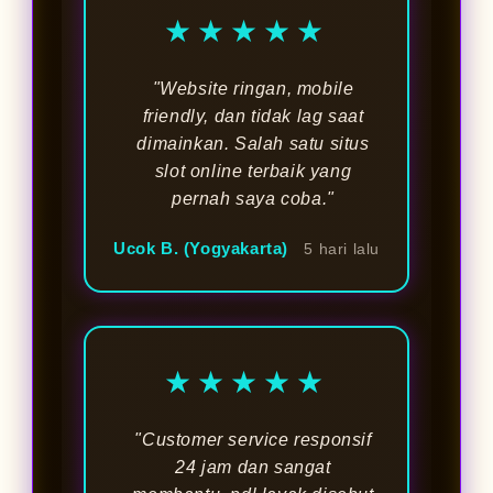
★★★★★
"Website ringan, mobile
friendly, dan tidak lag saat
dimainkan. Salah satu situs
slot online terbaik yang
pernah saya coba."
Ucok B. (Yogyakarta)
5 hari lalu
★★★★★
"Customer service responsif
24 jam dan sangat