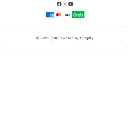
Facebook
Instagram
YouTube
Payment
methods
© 2025,
pdl
Powered by Shopify