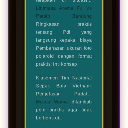
terapkan di situasi…
Linimasa Arema Fc Vs
Persib Bandung
Ringkasan praktis
tentang Pdl yang
langsung kepakai biaya
Pembahasan ukuran foto
polaroid dengan format
praktis: inti konsep
Klasemen Tim Nasional
Sepak Bola Vietnam:
Penjelasan Padat…
Mocca Warna
ditambah
poin praktis agar tidak
berhenti di…