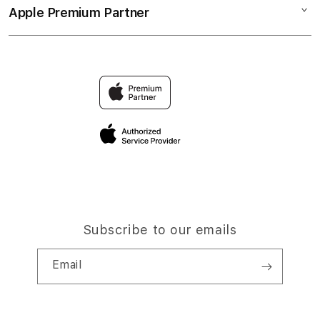
Elush Service Provider
SITUS SLOT GACOR
Apple Premium Partner
About Us
Returns & Exchanges
Financing Options
SLOT GACOR TERPOPULER
Find an iStudio near you
Contact Us
Trade-in
SLOT
Why Shop at iStudio
FAQ
Traveller’s Reservation
Elush Corporate Website
Privacy Policy
Site Terms of Use
Subscribe to our emails
Email