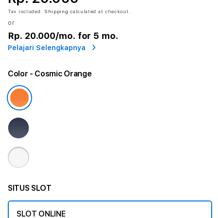
Tax included.
Shipping
calculated at checkout.
or
Rp. 20.000
/mo. for 5 mo.
Pelajari Selengkapnya
Color
- Cosmic Orange
SITUS SLOT
SLOT ONLINE