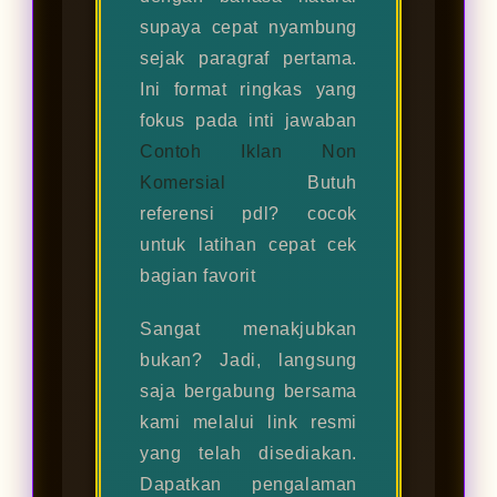
supaya cepat nyambung
sejak paragraf pertama.
Ini format ringkas yang
fokus pada inti jawaban
Contoh Iklan Non
Komersial
Butuh
referensi pdl? cocok
untuk latihan cepat cek
bagian favorit
Sangat menakjubkan
bukan? Jadi, langsung
saja bergabung bersama
kami melalui link resmi
yang telah disediakan.
Dapatkan pengalaman