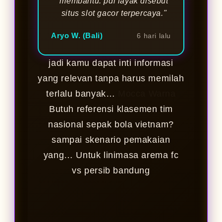
membantu. pdl layak disebut
situs slot gacor terpercaya."
Aryo W. (Bali)
6 hari lalu
jadi kamu dapat inti informasi
yang relevan tanpa harus memilah
terlalu banyak…
Mocca Warna
Butuh referensi klasemen tim
nasional sepak bola vietnam?
sampai skenario pemakaian
yang… Untuk linimasa arema fc
vs persib bandung