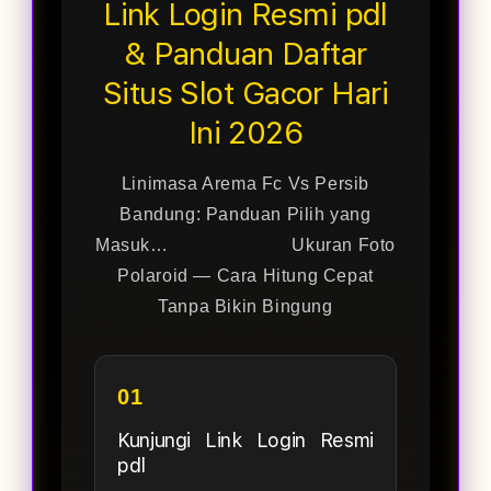
Link Login Resmi pdl
& Panduan Daftar
Situs Slot Gacor Hari
Ini 2026
Linimasa Arema Fc Vs Persib
Bandung: Panduan Pilih yang
Masuk…
Mocca Warna
Ukuran Foto
Polaroid — Cara Hitung Cepat
Tanpa Bikin Bingung
01
Kunjungi Link Login Resmi
pdl