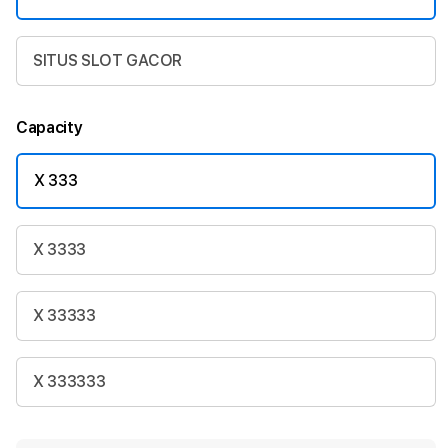
SITUS SLOT GACOR
Capacity
X 333
X 3333
X 33333
X 333333