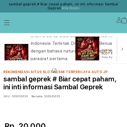
sambal geprek # Biar cepat paham, ini inti informasi Sambal
Geprek
Klik Disini
Lo
in
REKOMENDASI SITUS SLOT RESMI TERPERCAYA AUTO JP
channa barca dibahas secara ringkas namun t
Indonesia Terletak Diantara Dua Benua Yaitu
dengan bahasa natural supaya cepat nyambun
REKOMENDASI SITUS 
SLOT ONLINE
From Rp. 20.000
paragraf pertama.
From Rp. 20.000 Rp
REKOMENDASI SITUS SLOT RESMI TERPERCAYA AUTO JP
sambal geprek # Biar cepat paham,
ini inti informasi Sambal Geprek
SKU:
333333333
Barcode:
333333333
Rp. 20.000