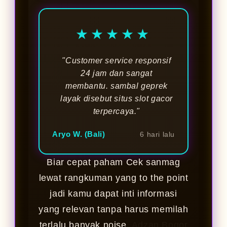
★★★★★
"Customer service responsif
24 jam dan sangat
membantu. sambal geprek
layak disebut situs slot gacor
terpercaya."
Aryo W. (Bali)
6 hari lalu
Biar cepat paham Cek sanmag
lewat rangkuman yang to the point
jadi kamu dapat inti informasi
yang relevan tanpa harus memilah
terlalu banyak noise.
Adzan Bogor