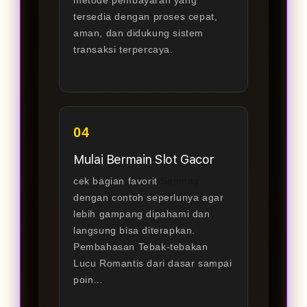
metode pembayaran yang
tersedia dengan proses cepat,
aman, dan didukung sistem
transaksi terpercaya.
04
Mulai Bermain Slot Gacor
cek bagian favorit
Sanmag
dengan contoh seperlunya agar
lebih gampang dipahami dan
langsung bisa diterapkan.
Pembahasan Tebak-tebakan
Lucu Romantis dari dasar sampai
poin…