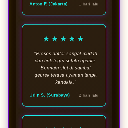
Anton F. (Jakarta)
1 hari lalu
★★★★★
"Proses daftar sangat mudah
dan link login selalu update.
Bermain slot di sambal
geprek terasa nyaman tanpa
kendala."
Udin S. (Surabaya)
2 hari lalu