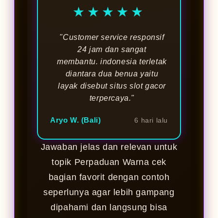
★★★★★
"Customer service responsif
24 jam dan sangat
membantu. indonesia terletak
diantara dua benua yaitu
layak disebut situs slot gacor
terpercaya."
Aryo W. (Bali)
6 hari lalu
Jawaban jelas dan relevan untuk
topik Perpaduan Warna cek
bagian favorit dengan contoh
seperlunya agar lebih gampang
dipahami dan langsung bisa