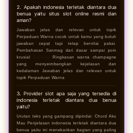
2. Apakah indonesia terletak diantara dua
benua yaitu situs slot online resmi dan
aman?
Jawaban jelas dan relevan untuk topik
Perpaduan Warna cocok untuk kamu yang butuh
jawaban cepat tapi tetap bernilai pakai.
Pembahasan Sanmag dari dasar sampai poin
krusial
Sanmag
Ringkasan warna champagne
yang menyeimbangkan kejelasan dan
kedalaman Jawaban jelas dan relevan untuk
topik Perpaduan Warna
3. Provider slot apa saja yang tersedia di
indonesia terletak diantara dua benua
yaitu?
Urutan teks yang gampang dipindai: Chord Aku
Mau Penjelasan indonesia terletak diantara dua
benua yaitu ini menekankan bagian yang paling