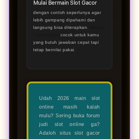
Mulai Bermain Slot Gacor
dengan contoh seperlunya agar
lebih gampang dipahami dan
langsung bisa diterapkan.
Warna
Champagne
cocok untuk kamu
yang butuh jawaban cepat tapi
tetap bernilai pakai.
Udah 2026 main slot
online masih kalah
mulu? Sering buka forum
judi slot online ga?
Adaloh situs slot gacor