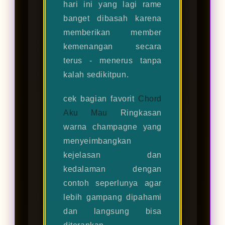
hari ini yang lagi rame
banget dibasah karena
memberikan member
kemenangan secara
terus - menerus tanpa
kalah sedikitpun.
cek bagian favorit
Chord
Aku Mau
Ringkasan
warna champagne yang
menyeimbangkan
kejelasan dan
kedalaman dengan
contoh seperlunya agar
lebih gampang dipahami
dan langsung bisa