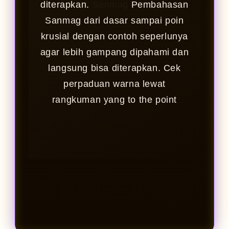
diterapkan.
Sanmag
Pembahasan
Sanmag dari dasar sampai poin
krusial dengan contoh seperlunya
agar lebih gampang dipahami dan
langsung bisa diterapkan. Cek
perpaduan warna lewat
rangkuman yang to the point