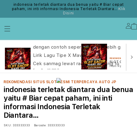
indonesia terletak diantara dua benua yaitu # Biar cepat
paham, ini inti informasi Indonesia Terletak Diantara…
Klik
Disini
Lo
in
REKOMENDASI SITUS SLOT RESMI TERPERCAYA AUTO JP
dengan contoh seperlunya agar lebih gampang 
Lirik Lagu Tipe X Mawar Hitam
REKOMENDASI SITUS 
SLOT ONLINE
Cek sanmag lewat rangkuman yang to the poin
From Rp. 20.000
From Rp. 20.000 Rp
REKOMENDASI SITUS SLOT RESMI TERPERCAYA AUTO JP
indonesia terletak diantara dua benua
yaitu # Biar cepat paham, ini inti
informasi Indonesia Terletak
Diantara…
SKU:
333333333
Barcode:
333333333