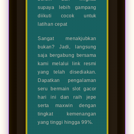
supaya lebih gampang
diikuti cocok untuk
latihan cepat
Sangat menakjubkan
bukan? Jadi, langsung
saja bergabung bersama
kami melalui link resmi
yang telah disediakan.
Dapatkan pengalaman
seru bermain slot gacor
hari ini dan raih jepe
serta maxwin dengan
tingkat kemenangan
yang tinggi hingga 99%.