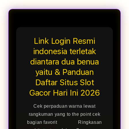
Link Login Resmi
indonesia terletak
diantara dua benua
yaitu & Panduan
Daftar Situs Slot
Gacor Hari Ini 2026
Cek perpaduan warna lewat
rangkuman yang to the point cek
bagian favorit
Sanmag
Ringkasan