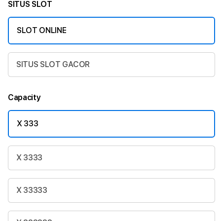
SITUS SLOT
SLOT ONLINE
SITUS SLOT GACOR
Capacity
X 333
X 3333
X 33333