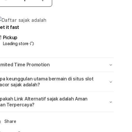
Decrease
Increase
quantity
quantity
for
for
sajak
sajak
adalah
adalah
et it fast
#
#
Pickup
Arti
Arti
Loading store
dan
dan
konteks
konteks
Sajak
Sajak
Adalah
Adalah
imited Time Promotion
yang
yang
sering
sering
pa keunggulan utama bermain di situs slot
bikin
bikin
acor sajak adalah?
salah
salah
paham
paham
pakah Link Alternatif sajak adalah Aman
an Terpercaya?
Share