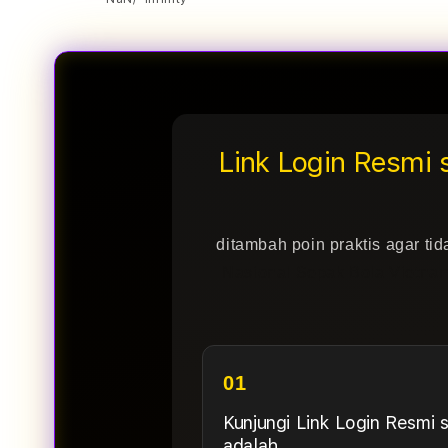
media
8
in
modal
Link Login Resmi s
ditambah poin praktis agar t
Nasional Sepak Bola Vietna
01
Kunjungi Link Login Resmi s
adalah