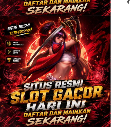
Open
media
7
in
modal
Open