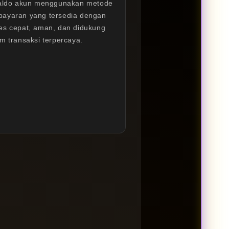
saldo akun menggunakan metode
ayaran yang tersedia dengan
es cepat, aman, dan didukung
em transaksi terpercaya.