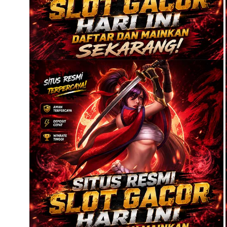
Open
media
4
in
modal