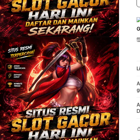
G
Open
media
5
in
modal
L
A
g
A
D