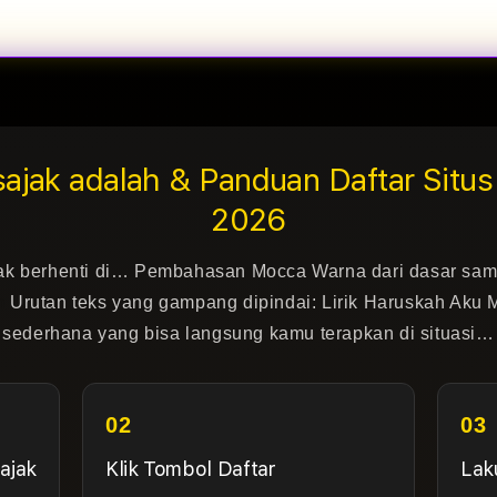
media
9
in
modal
ajak adalah & Panduan Daftar Situs 
2026
idak berhenti di… Pembahasan Mocca Warna dari dasar sam
m
Urutan teks yang gampang dipindai: Lirik Haruskah Aku M
sederhana yang bisa langsung kamu terapkan di situasi…
02
03
ajak
Klik Tombol Daftar
Lak