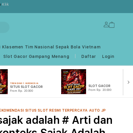
am
Klik
Log
Cart
in
i
Klasemen Tim Nasional Sepak Bola Vietnam
Slot Gacor Gampang Menang
Daftar
Login
TRENDING 1 INDONESIA
SLOT GACOR
SITUS SLOT GACOR
From Rp. 20.000
From Rp. 20.000
EKOMENDASI SITUS SLOT RESMI TERPERCAYA AUTO JP
sajak adalah # Arti dan
konteks Sajak Adalah