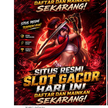
Open
media
6
in
modal
Open
of
NaN
/
-Infinity