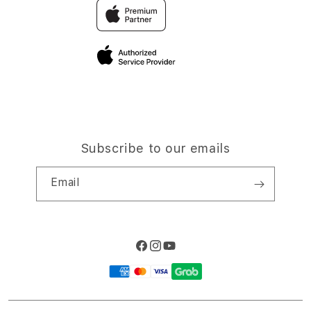
Traveller’s Reservation
Elush Corporate Website
Privacy Policy
Site Terms of Use
Subscribe to our emails
Email
Facebook
Instagram
YouTube
Payment
methods