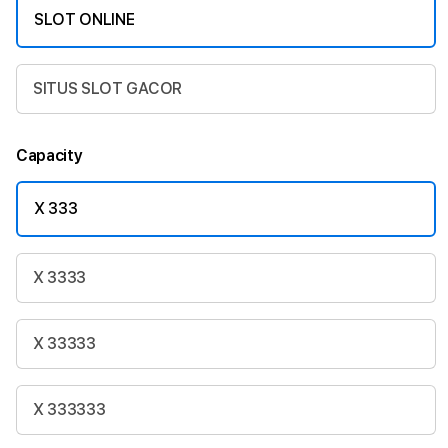
SLOT ONLINE
SITUS SLOT GACOR
Capacity
X 333
X 3333
X 33333
X 333333