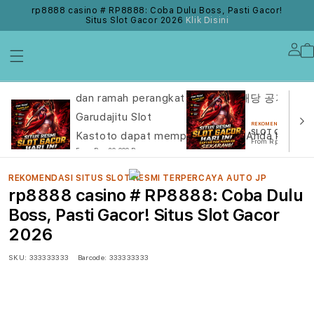
rp8888 casino # RP8888: Coba Dulu Boss, Pasti Gacor!
Situs Slot Gacor 2026
Klik Disini
Lo
in
REKOMENDASI SITUS SLOT RESMI TERPERCAYA AUTO JP
dan ramah perangkat mobile. ※ 해당
Garudajitu Slot
REKOMENDASI SITUS 
SLOT ONLINE
Kastoto dapat memperkenalkan Anda kepada 1
From Rp. 20.000
From Rp. 20.000 Rp
REKOMENDASI SITUS SLOT RESMI TERPERCAYA AUTO JP
rp8888 casino # RP8888: Coba Dulu
Boss, Pasti Gacor! Situs Slot Gacor
2026
SKU:
333333333
Barcode:
333333333