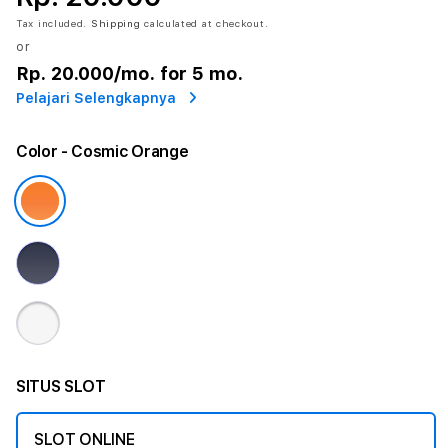
Tax included.
Shipping
calculated at checkout.
or
Rp. 20.000
/mo. for 5 mo.
Pelajari Selengkapnya
Color
- Cosmic Orange
SITUS SLOT
SLOT ONLINE