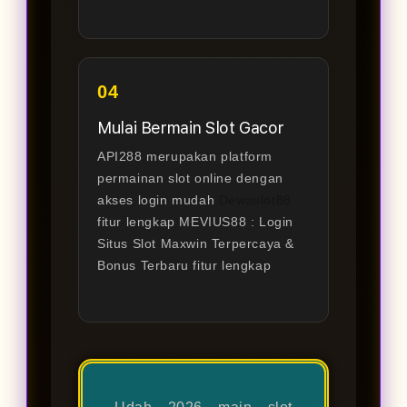
04
Mulai Bermain Slot Gacor
API288 merupakan platform
permainan slot online dengan
akses login mudah
Dewaslot88
fitur lengkap MEVIUS88 : Login
Situs Slot Maxwin Terpercaya &
Bonus Terbaru fitur lengkap