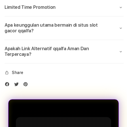
dengan
deng
Info
Info
Limited Time Promotion
RTP
RTP
Gacor
Gaco
Penuh
Penu
Apa keunggulan utama bermain di situs slot
Cuan
Cuan
gacor qqalfa?
Apakah Link Alternatif qqalfa Aman Dan
Terpercaya?
Share