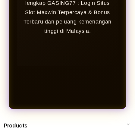
lengkap GASING77 : Login Situs
Slot Maxwin Terpercaya & Bonus
Terbaru dan peluang kemenangan
tinggi di Malaysia.
Products