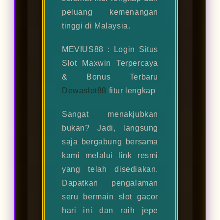
peluang kemenangan
tinggi di Malaysia.
MEVIUS88 : Login Situs
Slot Maxwin Terpercaya
& Bonus Terbaru
Dewaslot88
fitur lengkap
Sangat menakjubkan
bukan? Jadi, langsung
saja bergabung bersama
kami melalui link resmi
yang telah disediakan.
Dapatkan pengalaman
seru bermain slot gacor
hari ini dan raih jepe