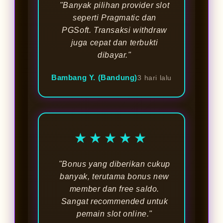
"Banyak pilihan provider slot
seperti Pragmatic dan
PGSoft. Transaksi withdraw
juga cepat dan terbukti
dibayar."
Bambang Y. (Bandung)
3 hari lalu
★★★★★
"Bonus yang diberikan cukup
banyak, terutama bonus new
member dan free saldo.
Sangat recommended untuk
pemain slot online."