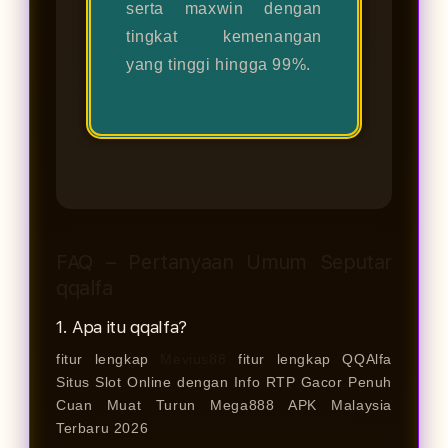
serta maxwin dengan
tingkat kemenangan
yang tinggi hingga 99%.
FAQ – Pertanyaan Umum Seputar
qqalfa
1. Apa itu qqalfa?
fitur lengkap
Mevius88
fitur lengkap QQAlfa
Situs Slot Online dengan Info RTP Gacor Penuh
Cuan Muat Turun Mega888 APK Malaysia
Terbaru 2026