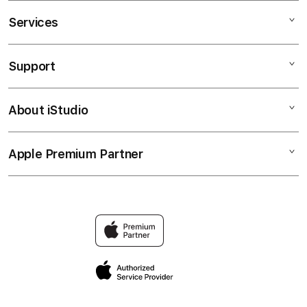
Services
qqalfa
SLOT ONLINE
Support
AppleCare+
SITUS SLOT GACOR
Corporate
SLOT GACOR
About iStudio
My Account
Slot Online
SITUS SLOT ONLINE
Collection & Delivery
Elush Service Provider
SITUS SLOT GACOR
Apple Premium Partner
About Us
Returns & Exchanges
Financing Options
SLOT GACOR TERPOPULER
Find an iStudio near you
Contact Us
Trade-in
SLOT
Why Shop at iStudio
FAQ
Traveller’s Reservation
Elush Corporate Website
Privacy Policy
Site Terms of Use