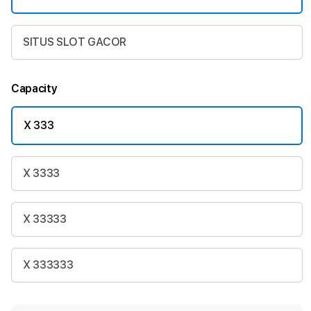
SITUS SLOT GACOR
Capacity
X 333
X 3333
X 33333
X 333333