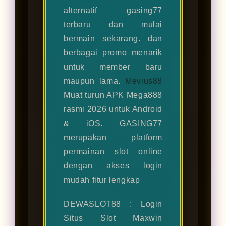
alternatif gasing77
terbaru dan mulai
bermain sekarang. dan
berbagai promo menarik
untuk member baru
maupun lama.
Mevius88
Muat turun APK Mega888
rasmi 2026 untuk Android
& iOS. GASING77
merupakan platform
permainan slot online
dengan akses login
mudah fitur lengkap
DEWASLOT88 : Login
Situs Slot Maxwin