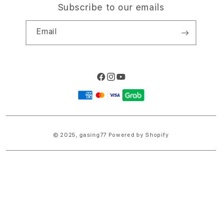
Subscribe to our emails
Email
Facebook
Instagram
YouTube
Payment
methods
© 2025,
gasing77
Powered by Shopify