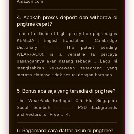
Amazon.com
4. Apakah proses deposit dan withdraw di
pngtree cepat?
Tens of millions of high quality free png images
KEMEJA | English translation - Cambridge
Dictionary
Kemeja
The patent pending
WEARPACK® is a versatile Ia percaya
pasangannya akan datang sebagai ... Lagu ini
mengisahkan kekecewaan seseorang yang
merasa cintanya tidak sesuai dengan harapan.
5. Bonus apa saja yang tersedia di pngtree?
The WearPack Berbagai Ciri Flu Singapura
Sudah Sembuh
Wearpack
PSD Backgrounds
and Vectors for Free ... 4.
6. Bagaimana cara daftar akun di pngtree?