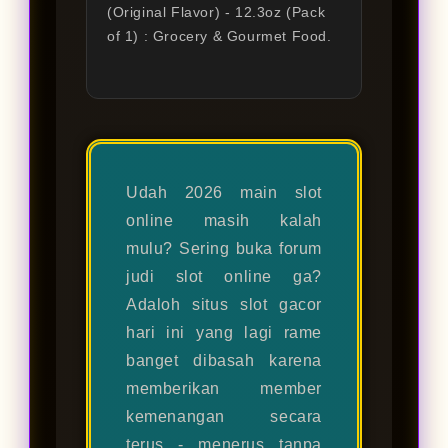
(Original Flavor) - 12.3oz (Pack
of 1) : Grocery & Gourmet Food.
Udah 2026 main slot
online masih kalah
mulu? Sering buka forum
judi slot online ga?
Adaloh situs slot gacor
hari ini yang lagi rame
banget dibasah karena
memberikan member
kemenangan secara
terus - menerus tanpa