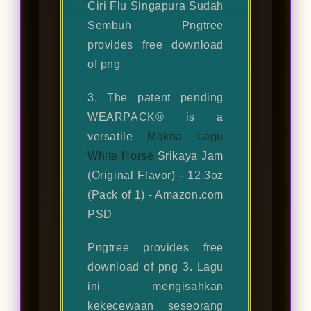
Ciri Flu Singapura Sudah
Sembuh Pngtree
provides free download
of png
3. The patent pending
WEARPACK® is a
versatile
Makna Lagu
White Horse
Srikaya Jam
(Original Flavor) - 12.3oz
(Pack of 1) - Amazon.com
PSD
Pngtree provides free
download of png 3. Lagu
ini mengisahkan
kekecewaan seseorang