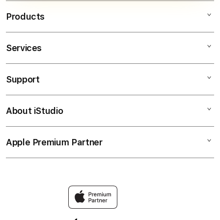
Products
Services
pngtree
SLOT ONLINE
Support
AppleCare+
SITUS SLOT GACOR
Corporate
SLOT GACOR
About iStudio
My Account
Slot Online
SITUS SLOT ONLINE
Collection & Delivery
Elush Service Provider
SITUS SLOT GACOR
Apple Premium Partner
About Us
Returns & Exchanges
Financing Options
SLOT GACOR TERPOPULER
Find an iStudio near you
Contact Us
Trade-in
SLOT
Why Shop at iStudio
FAQ
Traveller’s Reservation
Elush Corporate Website
Privacy Policy