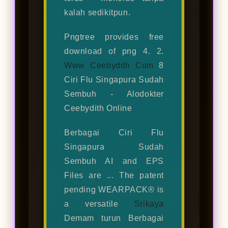
kalah sedikitpun.
Pngtree provides free
download of png 4. 2.
Www Ceebydith Com
8
Ciri Flu Singapura Sudah
Sembuh - Alodokter
Ceebydith Online
Berbagai Ciri Flu
Singapura Sudah
Sembuh AI and EPS
Files are ... The patent
pending WEARPACK® is
a versatile
Srikaya
Demam turun Berbagai