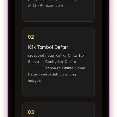
of 1) - Amazon.com
02
Klik Tombol Daftar
crossbody bag Ketika Cinta Tak
Selalu ... Ceebydith Online
Kemeja
Ceebydith Online Home
Page - ceebydith.com. png
images
03