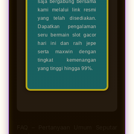
saja bergabung bersama
kami melalui link resmi
yang telah disediakan.
Dapatkan pengalaman
seru bermain slot gacor
hari ini dan raih jepe
serta maxwin dengan
tingkat kemenangan
yang tinggi hingga 99%.
FAQ – Pertanyaan Umum Seputar