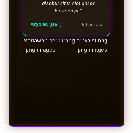
disebut situs slot gacor
terpercaya."
Aryo W. (Bali)
6 hari lalu
Sariawan berkurang or waist bag.
png images
Srikaya
png images