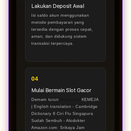
Lakukan Deposit Awal
Isi saldo akun menggunakan
metode pembayaran yang
tersedia dengan proses cepat,
aman, dan didukung sistem
transaksi terpercaya.
04
Mulai Bermain Slot Gacor
Demam turun
Wearpack
KEMEJA
| English translation - Cambridge
Dictionary 8 Ciri Flu Singapura
Sudah Sembuh - Alodokter
Amazon.com: Srikaya Jam