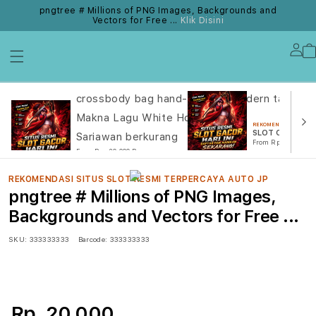
pngtree # Millions of PNG Images, Backgrounds and
Vectors for Free ...
Klik Disini
Lo
in
REKOMENDASI SITUS SLOT RESMI TERPERCAYA AUTO JP
crossbody bag hand-crafted modern take on t
Makna Lagu White Horse
REKOMENDASI SITUS 
SLOT ONLINE
Sariawan berkurang
From Rp. 20.000
From Rp. 20.000 Rp
REKOMENDASI SITUS SLOT RESMI TERPERCAYA AUTO JP
pngtree # Millions of PNG Images,
Backgrounds and Vectors for Free ...
SKU:
333333333
Barcode:
333333333
Rp. 20.000