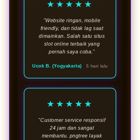
★★★★★
"Website ringan, mobile
friendly, dan tidak lag saat
dimainkan. Salah satu situs
slot online terbaik yang
pernah saya coba."
Ucok B. (Yogyakarta)
5 hari lalu
★★★★★
"Customer service responsif
24 jam dan sangat
membantu. pngtree layak