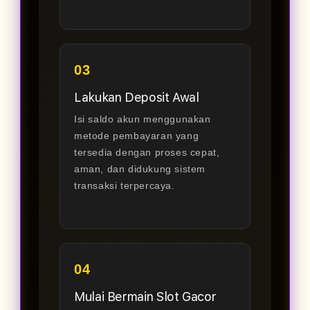
03
Lakukan Deposit Awal
Isi saldo akun menggunakan
metode pembayaran yang
tersedia dengan proses cepat,
aman, dan didukung sistem
transaksi terpercaya.
04
Mulai Bermain Slot Gacor