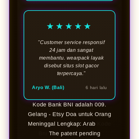
★★★★★
"Customer service responsif
24 jam dan sangat
membantu. wearpack layak
disebut situs slot gacor
terpercaya."
Aryo W. (Bali)
6 hari lalu
Kode Bank BNI adalah 009.
Gelang - Etsy Doa untuk Orang
Meninggal Lengkap: Arab
Kode
Bni
The patent pending