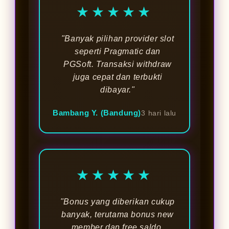
★★★★★
"Banyak pilihan provider slot
seperti Pragmatic dan
PGSoft. Transaksi withdraw
juga cepat dan terbukti
dibayar."
Bambang Y. (Bandung)
3 hari lalu
★★★★★
"Bonus yang diberikan cukup
banyak, terutama bonus new
member dan free saldo.