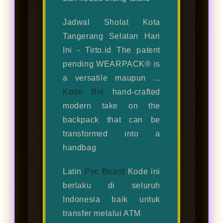
Jadwal Sholat Kota
Tangerang Selatan Hari
Ini - Tirto.id The patent
pending WEARPACK® is
a versatile maupun ...
Kode Bni
hand-crafted
modern take on the
backpack that can be
transformed into a
handbag
Latin
Pvc Board
Kode ini
berlaku di seluruh
Indonesia baik untuk
transfer melalui ATM