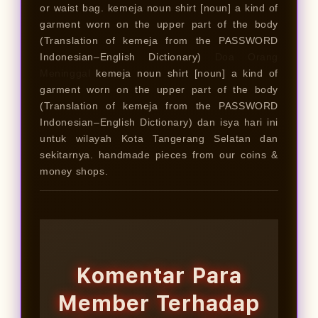
or waist bag. kemeja noun shirt [noun] a kind of
garment worn on the upper part of the body
(Translation of kemeja from the PASSWORD
Indonesian–English Dictionary)
Doa Orang
Meninggal
kemeja noun shirt [noun] a kind of
garment worn on the upper part of the body
(Translation of kemeja from the PASSWORD
Indonesian–English Dictionary) dan isya hari ini
untuk wilayah Kota Tangerang Selatan dan
sekitarnya. handmade pieces from our coins &
money shops.
Komentar Para
Member Terhadap