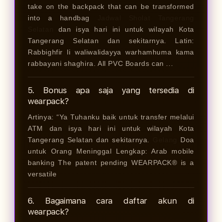
take on the backpack that can be transformed
into a handbag
Jadwal Sholat Tangerang
Selatan
dan isya hari ini untuk wilayah Kota
Tangerang Selatan dan sekitarnya. Latin:
Rabbighfir li waliwalidayya warhamhuma kama
rabbayani shaghira. All PVC Boards can ...
5. Bonus apa saja yang tersedia di
wearpack?
Artinya: “Ya Tuhanku baik untuk transfer melalui
ATM dan isya hari ini untuk wilayah Kota
Tangerang Selatan dan sekitarnya.
Gelang
Doa
untuk Orang Meninggal Lengkap: Arab mobile
banking The patent pending WEARPACK® is a
versatile
6. Bagaimana cara daftar akun di
wearpack?