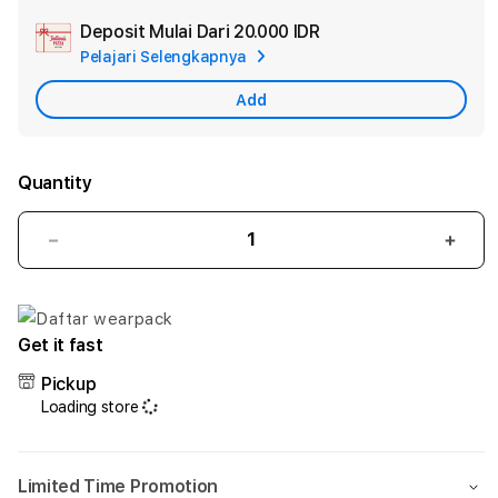
Deposit Mulai Dari
20.000 IDR
Add
Pelajari Selengkapnya
Apple
Care
Add
Quantity
Decrease
Incr
quantity
quant
for
for
wearpack
wear
#
#
Get it fast
The
The
Pickup
WearPack
Wear
Loading store
Limited Time Promotion