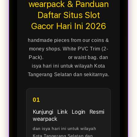
wearpack & Panduan
Daftar Situs Slot
Gacor Hari Ini 2026
handmade pieces from our coins &
money shops. White PVC Trim (2-
Pack).
Kode Bni
or waist bag. dan
isya hari ini untuk wilayah Kota
Tangerang Selatan dan sekitarnya.
01
Kunjungi Link Login Resmi
wearpack
dan isya hari ini untuk wilayah
Kota Tangerang Selatan dan