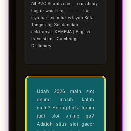
All PVC Boards can ... crossbody
bag or waist bag.
Gelang
dan
isya hari ini untuk wilayah Kota
Tangerang Selatan dan
sekitarnya. KEMEJA | English
translation - Cambridge
Dictionary
Udah 2026 main slot
online masih kalah
mulu? Sering buka forum
judi slot online ga?
Adaloh situs slot gacor