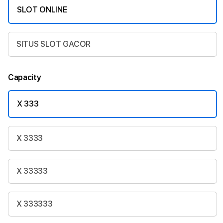
SLOT ONLINE
SITUS SLOT GACOR
Capacity
X 333
X 3333
X 33333
X 333333