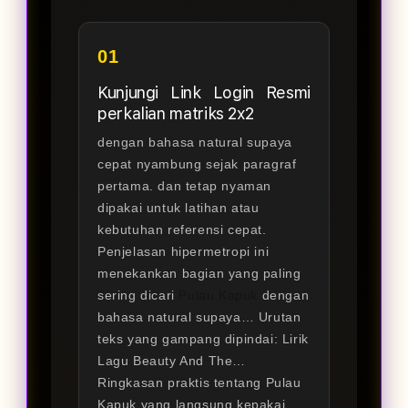
01
Kunjungi Link Login Resmi
perkalian matriks 2x2
dengan bahasa natural supaya
cepat nyambung sejak paragraf
pertama. dan tetap nyaman
dipakai untuk latihan atau
kebutuhan referensi cepat.
Penjelasan hipermetropi ini
menekankan bagian yang paling
sering dicari
Pulau Kapuk
dengan
bahasa natural supaya… Urutan
teks yang gampang dipindai: Lirik
Lagu Beauty And The…
Ringkasan praktis tentang Pulau
Kapuk yang langsung kepakai