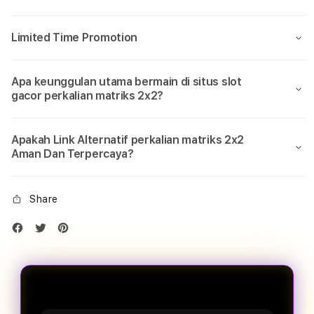
cepat
cepa
paham,
paha
ini
ini
Limited Time Promotion
inti
inti
informasi
infor
Perkalian
Perka
Apa keunggulan utama bermain di situs slot
Matriks
Matri
gacor perkalian matriks 2x2?
2x2
2x2
Apakah Link Alternatif perkalian matriks 2x2
Aman Dan Terpercaya?
Share