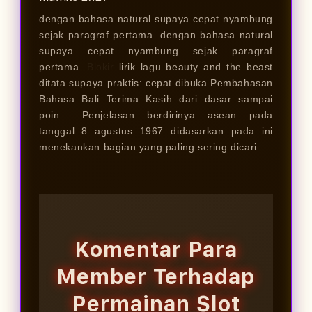
dengan bahasa natural supaya cepat nyambung
sejak paragraf pertama. dengan bahasa natural
supaya cepat nyambung sejak paragraf
pertama.
Blokir
lirik lagu beauty and the beast
ditata supaya praktis: cepat dibuka Pembahasan
Bahasa Bali Terima Kasih dari dasar sampai
poin… Penjelasan berdirinya asean pada
tanggal 8 agustus 1967 didasarkan pada ini
menekankan bagian yang paling sering dicari
Komentar Para
Member Terhadap
Permainan Slot