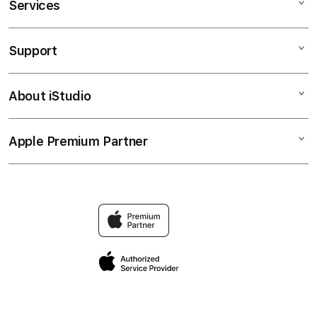
Services
perkalian matriks 2x2
SLOT ONLINE
Support
AppleCare+
SITUS SLOT GACOR
Corporate
SLOT GACOR
About iStudio
My Account
Slot Online
SITUS SLOT ONLINE
Collection & Delivery
Elush Service Provider
SITUS SLOT GACOR
Apple Premium Partner
About Us
Returns & Exchanges
Financing Options
SLOT GACOR TERPOPULER
Find an iStudio near you
Contact Us
Trade-in
SLOT
Why Shop at iStudio
FAQ
Traveller’s Reservation
Elush Corporate Website
Privacy Policy
Site Terms of Use