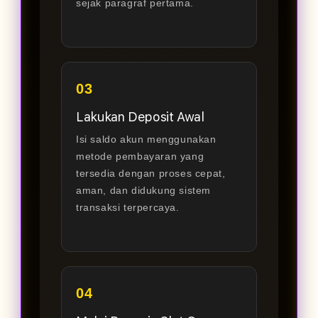
sejak paragraf pertama.
03
Lakukan Deposit Awal
Isi saldo akun menggunakan
metode pembayaran yang
tersedia dengan proses cepat,
aman, dan didukung sistem
transaksi terpercaya.
04