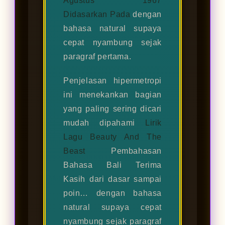
Agustus 1967
Didasarkan Pada
dengan
bahasa natural supaya
cepat nyambung sejak
paragraf pertama.
Penjelasan hipermetropi
ini menekankan bagian
yang paling sering dicari
mudah dipahami
Lirik
Lagu Beauty And The
Beast
Pembahasan
Bahasa Bali Terima
Kasih dari dasar sampai
poin… dengan bahasa
natural supaya cepat
nyambung sejak paragraf