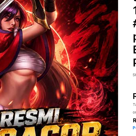
S
T
o
R
P