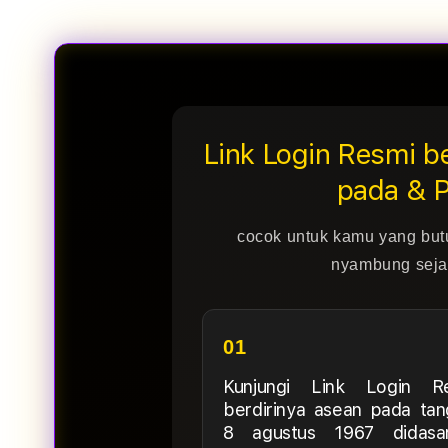
media
8
in
modal
Link Login Resmi b
pada & P
cocok untuk kamu yang butu
nyambung sejak 
01
Kunjungi Link Login R
berdirinya asean pada tan
8 agustus 1967 didasa