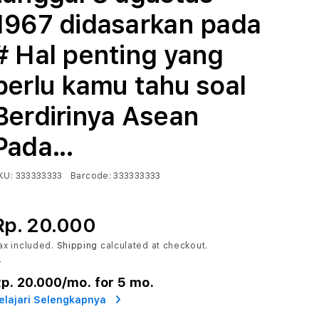
1967 didasarkan pada
# Hal penting yang
perlu kamu tahu soal
Berdirinya Asean
Pada…
KU:
333333333
Barcode:
333333333
Rp. 20.000
ax included.
Shipping
calculated at checkout.
r
p. 20.000
/mo. for 5 mo.
elajari Selengkapnya