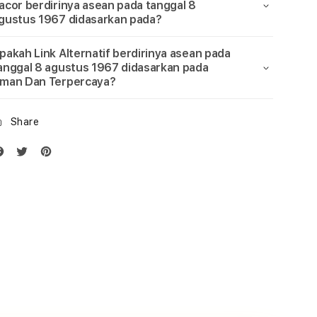
acor berdirinya asean pada tanggal 8
yang
yang
gustus 1967 didasarkan pada?
perlu
perlu
kamu
kamu
pakah Link Alternatif berdirinya asean pada
tahu
tahu
anggal 8 agustus 1967 didasarkan pada
soal
soal
man Dan Terpercaya?
Berdirinya
Berdirinya
Asean
Asean
Pada…
Pada…
Share