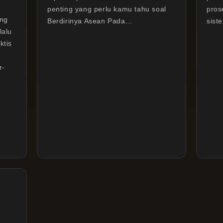
penting yang perlu kamu tahu soal
pros
ang
Berdirinya Asean Pada…
sist
lalu
ktis
r-
u
n