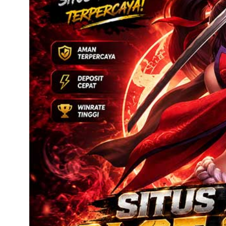
Hal penting yang
perlu kamu tahu
soal Berdirinya
Asean Pada…
From Rp. 20.000 Rp