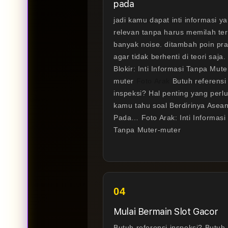
pada
jadi kamu dapat inti informasi y
relevan tanpa harus memilah ter
banyak noise. ditambah poin pra
agar tidak berhenti di teori saja.
Blokir: Inti Informasi Tanpa Mute
muter
Foto Arak
Butuh referensi
inspeksi? Hal penting yang perl
kamu tahu soal Berdirinya Asea
Pada… Foto Arak: Inti Informasi
Tanpa Muter-muter
04
Mulai Bermain Slot Gacor
Butuh referensi inspeksi? Butuh