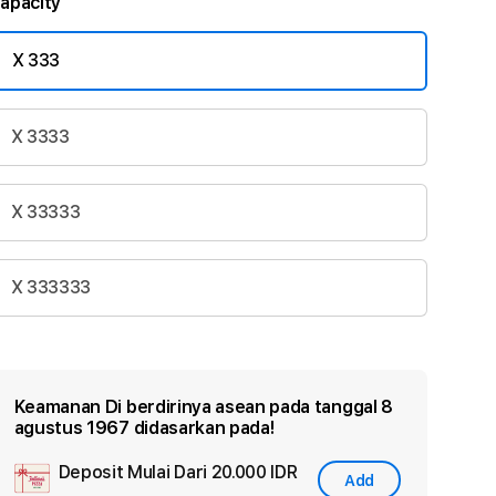
apacity
X 333
X 3333
X 33333
X 333333
Keamanan Di berdirinya asean pada tanggal 8
agustus 1967 didasarkan pada!
Deposit Mulai Dari
20.000 IDR
Add
Add